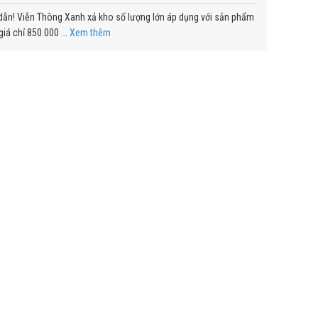
ẫn! Viễn Thông Xanh xả kho số lượng lớn áp dụng với sản phẩm
iá chỉ 850.000 ...
Xem thêm