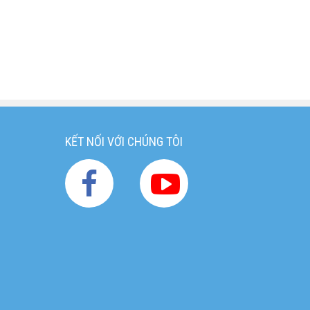
KẾT NỐI VỚI CHÚNG TÔI
g