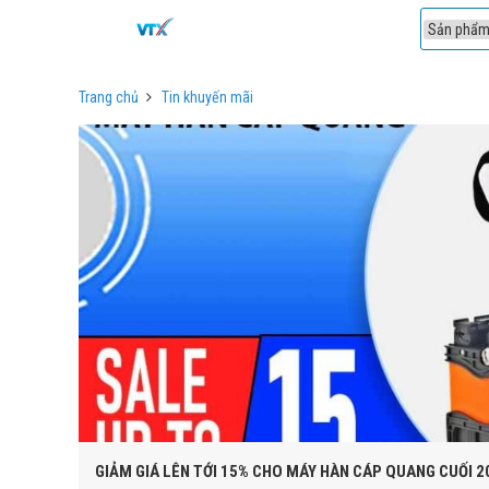
1
Trang chủ
Tin khuyến mãi
GIẢM GIÁ LÊN TỚI 15% CHO MÁY HÀN CÁP QUANG CUỐI 2