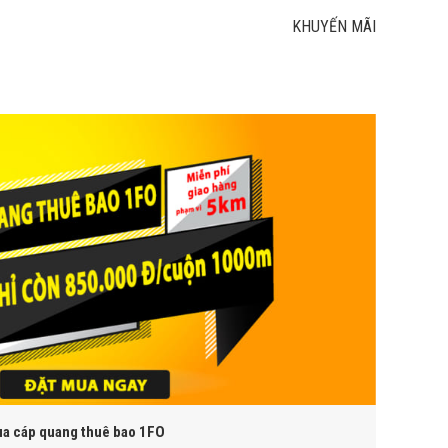
KHUYẾN MÃI
ua cáp quang thuê bao 1FO