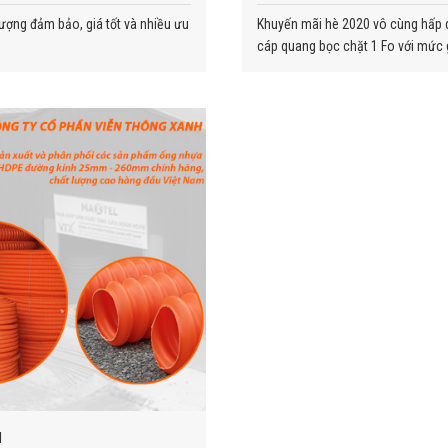
ượng đảm bảo, giá tốt và nhiều ưu
Khuyến mãi hè 2020 vô cùng hấp d
cáp quang bọc chặt 1 Fo với mức g
l