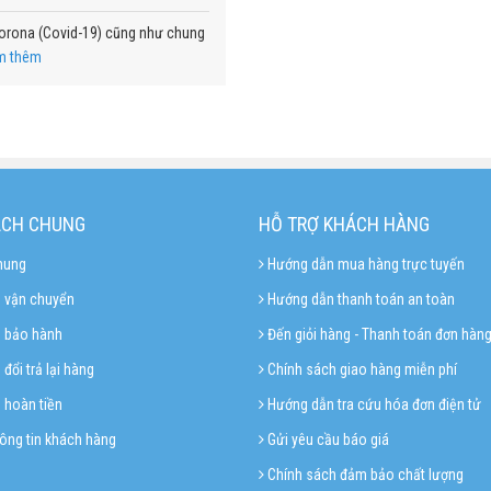
Corona (Covid-19) cũng như chung
m thêm
ÁCH CHUNG
HỖ TRỢ KHÁCH HÀNG
hung
Hướng dẫn mua hàng trực tuyến
 vận chuyển
Hướng dẫn thanh toán an toàn
h bảo hành
Đến giỏi hàng - Thanh toán đơn hàn
đổi trả lại hàng
Chính sách giao hàng miễn phí
 hoàn tiền
Hướng dẫn tra cứu hóa đơn điện tử
ông tin khách hàng
Gửi yêu cầu báo giá
Chính sách đảm bảo chất lượng