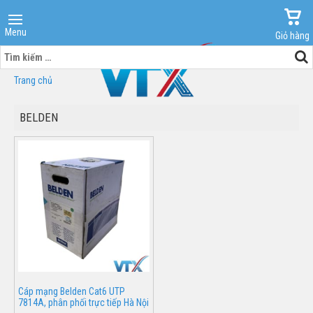
Menu
Giỏ hàng
Tìm
kiếm
Trang chủ
cho:
BELDEN
Cáp mạng Belden Cat6 UTP
7814A, phân phối trực tiếp Hà Nội