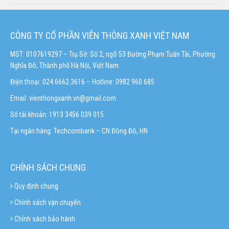
CÔNG TY CỔ PHẦN VIỄN THÔNG XANH VIỆT NAM
MST: 0107619297 – Trụ Sở: Số 2, ngõ 53 Đường Phạm Tuấn Tài, Phường
Nghĩa Đô, Thành phố Hà Nội, Việt Nam
Điện thoại: 024.6662 3616 – Hotline:
0982 960 685
Email:
vienthongxanh.vn@gmail.com
Số tài khoản: 1913 3456 039 015
Tại ngân hàng: Techcombank – CN Đông Đô, HN
CHÍNH SÁCH CHUNG
Quy định chung
Chính sách vận chuyển
Chính sách bảo hành