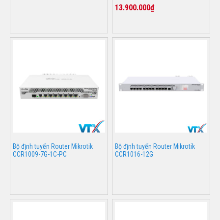
13.900.000₫
Bộ định tuyến Router Mikrotik
Bộ định tuyến Router Mikrotik
CCR1009-7G-1C-PC
CCR1016-12G