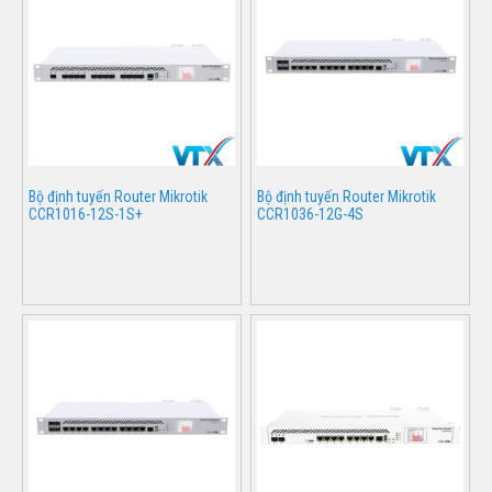
Bộ định tuyến Router Mikrotik
Bộ định tuyến Router Mikrotik
CCR1016-12S-1S+
CCR1036-12G-4S