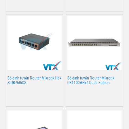
Bộ định tuyến Router Mikrotik Hex
Bộ định tuyến Router Mikrotik
S RB760iGS
RB1100AHx4 Dude Edition