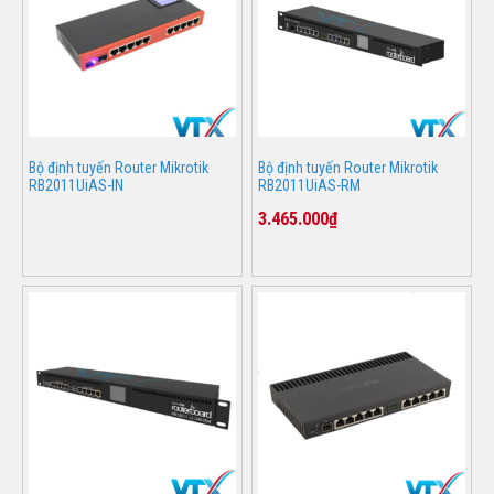
Bộ định tuyến Router Mikrotik
Bộ định tuyến Router Mikrotik
RB2011UiAS-IN
RB2011UiAS-RM
3.465.000₫