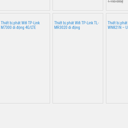
1.150.000₫
Thiết bị phát Wifi TP-Link
Thiết bị phát Wifi TP-Link TL-
Thiết bị phát
M7300 di động 4G/LTE
MR3020 di động
WN821N – US