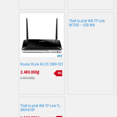
Thiết bị phát Wifi TP-Link
M7200 – USB Wifi
Router DLink 4G LTE DWR-921
2.480.000₫
-8%
2.690.000₫
Thiết bị phát Wifi TP-Link TL-
WR941HP