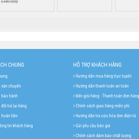
6.680.000₫
ÁCH CHUNG
HỖ TRỢ KHÁCH HÀNG
hung
Hướng dẫn mua hàng trực tuyến
 vận chuyển
Hướng dẫn thanh toán an toàn
h bảo hành
Đến giỏi hàng - Thanh toán đơn hàn
đổi trả lại hàng
Chính sách giao hàng miễn phí
 hoàn tiền
Hướng dẫn tra cứu hóa đơn điện tử
ông tin khách hàng
Gửi yêu cầu báo giá
Chính sách đảm bảo chất lượng