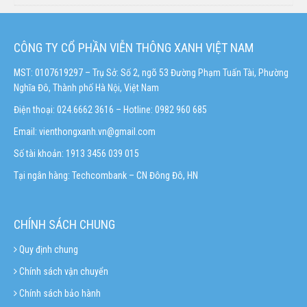
CÔNG TY CỔ PHẦN VIỄN THÔNG XANH VIỆT NAM
MST: 0107619297 – Trụ Sở: Số 2, ngõ 53 Đường Phạm Tuấn Tài, Phường
Nghĩa Đô, Thành phố Hà Nội, Việt Nam
Điện thoại: 024.6662 3616 – Hotline:
0982 960 685
Email:
vienthongxanh.vn@gmail.com
Số tài khoản: 1913 3456 039 015
Tại ngân hàng: Techcombank – CN Đông Đô, HN
CHÍNH SÁCH CHUNG
Quy định chung
Chính sách vận chuyển
Chính sách bảo hành