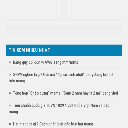
TIN XEM NHIỀU NHẤT
Bảng quy đổi đơn vị AWG sang mm/mm2
SNVV nghen là gì? Giải mã "đại sứ sinh nhật" Jerry đang hot hit
trên mạng
Tổng hợp “Chào cưng” meme, “Sâm 2 nam hay là 2 nữ” đang viral
Tiêu chuẩn quốc gia TCVN 10297: 2014 của Việt Nam về cáp
mạng
Hạt mạng là gì ? Cách phân biệt các loại hạt mạng