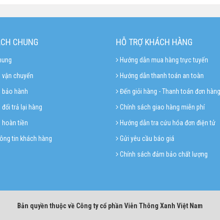
ÁCH CHUNG
HỖ TRỢ KHÁCH HÀNG
hung
Hướng dẫn mua hàng trực tuyến
 vận chuyển
Hướng dẫn thanh toán an toàn
h bảo hành
Đến giỏi hàng - Thanh toán đơn hàn
đổi trả lại hàng
Chính sách giao hàng miễn phí
 hoàn tiền
Hướng dẫn tra cứu hóa đơn điện tử
ông tin khách hàng
Gửi yêu cầu báo giá
Chính sách đảm bảo chất lượng
Bản quyền thuộc về Công ty cổ phần Viễn Thông Xanh Việt Nam