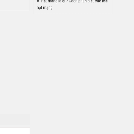
Hạt mạng là gì ? Cách phân biệt các loại
hạt mạng