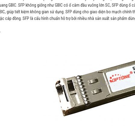
ang GBIC. SFP không giống như GBIC có ổ cắm đầu vuông lớn SC, SFP dùng ổ c
C, giúp tiết kiệm không gian sử dụng. SFP dùng cho giao diện bo mạch chính t
c cáp đồng. SFP là cấu hình chuẩn hỗ trợ bởi nhiều nhà sản xuất sản phẩm dùng
+