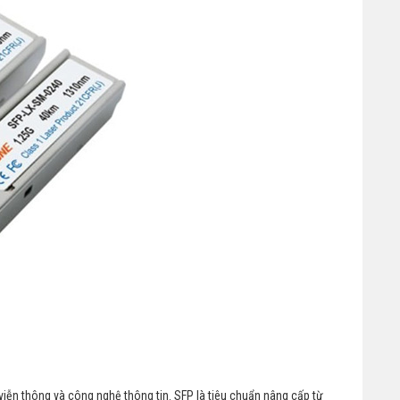
iễn thông và công nghệ thông tin. SFP là tiêu chuẩn nâng cấp từ