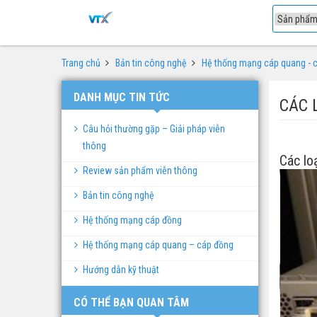
1
Trang chủ
Bản tin công nghệ
Hệ thống mạng cáp quang - 
DANH MỤC TIN TỨC
CÁC L
Câu hỏi thường gặp – Giải pháp viễn
thông
Các lo
Review sản phẩm viễn thông
Bản tin công nghệ
Hệ thống mạng cáp đồng
Hệ thống mạng cáp quang – cáp đồng
Hướng dẫn kỹ thuật
CÓ THỂ BẠN QUAN TÂM