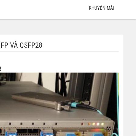
KHUYẾN MÃI
 CFP VÀ QSFP28
8