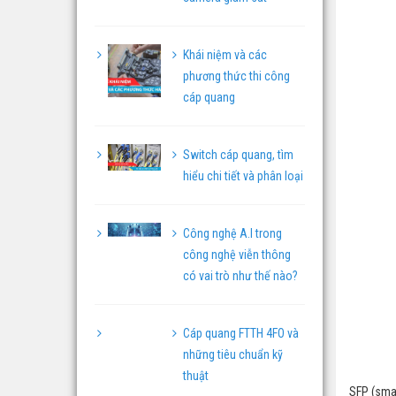
Khái niệm và các
phương thức thi công
cáp quang
Switch cáp quang, tìm
hiểu chi tiết và phân loại
Công nghệ A.I trong
công nghệ viễn thông
có vai trò như thế nào?
Cáp quang FTTH 4FO và
những tiêu chuẩn kỹ
thuật
SFP (smal