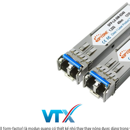
l form-factor) là modun quang có thiết kế nhỏ thay thay nóng được dùng trong v