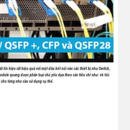
 tín hiệu rất hiệu quả với một đầu kết nối vào các thiết bị như Switch,
odule quang được phân loại chủ yếu dựa theo các tiêu chí như: về tốc
u cho từng nhu cầu sử dụng cụ thể.