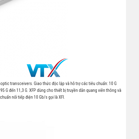
optic transceivers. Giao thức độc lập và hỗ trợ các tiêu chuẩn: 10 G
95 G đến 11,3 G. XFP dùng cho thiết bị truyền dẫn quang viễn thông và
huẩn nối tiếp điện 10 Gb/s gọi là XFI.