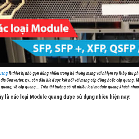
uang
là thiết bị nhỏ gọn dùng nhiều trong hệ thống mạng với nhiệm vụ là bộ thu phát
edia Converter, v,v…còn đầu kia được kết nối với mạng cáp đồng hoặc cáp quang. M
i quang, về cáp quang…. Trên thị trường có rất nhiều loại module quang khách nha
y là các loại Module quang được sử dụng nhiều hiện nay: