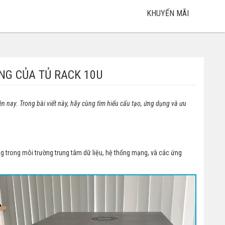
KHUYẾN MÃI
NG CỦA TỦ RACK 10U
n nay. Trong bài viết này, hãy cùng tìm hiểu cấu tạo, ứng dụng và ưu
 trong môi trường trung tâm dữ liệu, hệ thống mạng, và các ứng