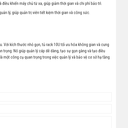
 điều khiển máy chủ từ xa, giúp giảm thời gian và chi phí bảo trì.
n lý, giúp quản trị viên tiết kiệm thời gian và công sức.
u. Với kích thước nhỏ gọn, tủ rack 10U tối ưu hóa không gian và cung
an trọng. Nó giúp quản lý cáp dễ dàng, tạo sự gọn gàng và tạo điều
 là một công cụ quan trọng trong việc quản lý và bảo vệ cơ sở hạ tầng