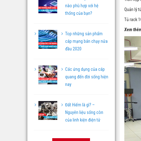
nào phù hợp với hệ
Quản lý t
thống của bạn?
Tủ rack 1
Xem thêm
Top những sản phẩm
cáp mạng bán chạy nửa
đầu 2020
Các ứng dụng của cáp
quang đến đời sống hiện
nay
Đất Hiếm là gì? –
Nguyên liệu sống còn
của linh kiện điện tử