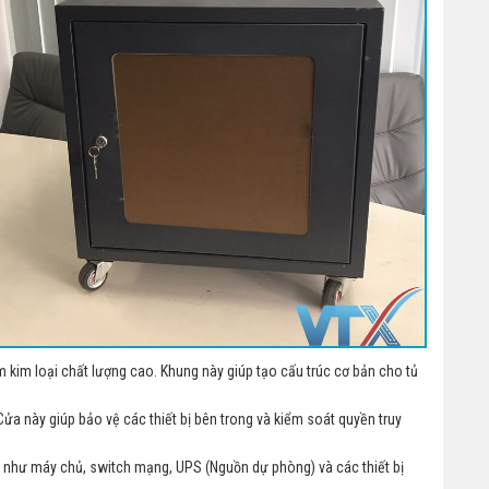
 kim loại chất lượng cao. Khung này giúp tạo cấu trúc cơ bản cho tủ
ửa này giúp bảo vệ các thiết bị bên trong và kiểm soát quyền truy
bị như máy chủ, switch mạng, UPS (Nguồn dự phòng) và các thiết bị