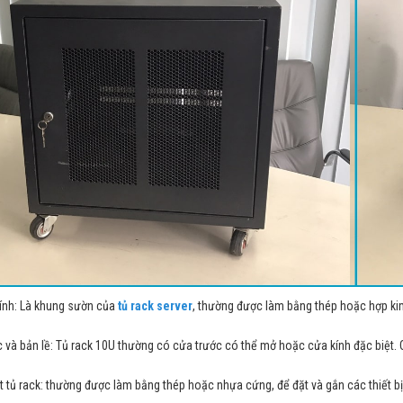
ính: Là khung sườn của
tủ rack server
, thường được làm bằng thép hoặc hợp kim
 và bản lề: Tủ rack 10U thường có cửa trước có thể mở hoặc cửa kính đặc biệt. C
t tủ rack: thường được làm bằng thép hoặc nhựa cứng, để đặt và gắn các thiết 