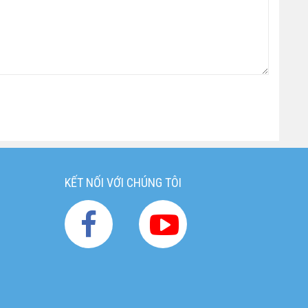
KẾT NỐI VỚI CHÚNG TÔI
g