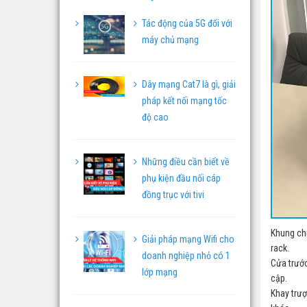
Tác động của 5G đối với
máy chủ mạng
Dây mạng Cat7 là gì, giải
pháp kết nối mạng tốc
độ cao
Những điều cần biết về
phụ kiện đầu nối cáp
đồng trục với tivi
Khung ch
Giải pháp mạng Wifi cho
rack.
doanh nghiệp nhỏ có 1
Cửa trước
lớp mạng
cập.
Khay trượ