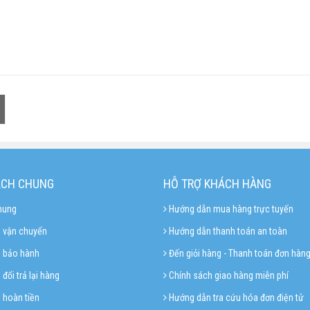
ÁCH CHUNG
HỖ TRỢ KHÁCH HÀNG
hung
Hướng dẫn mua hàng trực tuyến
 vận chuyển
Hướng dẫn thanh toán an toàn
h bảo hành
Đến giỏi hàng - Thanh toán đơn hàn
đổi trả lại hàng
Chính sách giao hàng miễn phí
 hoàn tiền
Hướng dẫn tra cứu hóa đơn điện tử