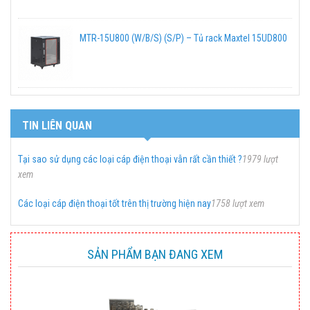
MTR-15U800 (W/B/S) (S/P) – Tủ rack Maxtel 15UD800
TIN LIÊN QUAN
Tại sao sử dụng các loại cáp điện thoại vẫn rất cần thiết ?
1979 lượt
xem
Các loại cáp điện thoại tốt trên thị trường hiện nay
1758 lượt xem
SẢN PHẨM BẠN ĐANG XEM