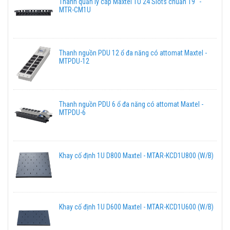
Thanh quản lý cáp Maxtel 1U 24 Slots chuẩn 19" -
MTR-CM1U
Thanh nguồn PDU 12 ổ đa năng có attomat Maxtel -
MTPDU-12
Thanh nguồn PDU 6 ổ đa năng có attomat Maxtel -
MTPDU-6
Khay cố định 1U D800 Maxtel - MTAR-KCD1U800 (W/B)
Khay cố định 1U D600 Maxtel - MTAR-KCD1U600 (W/B)