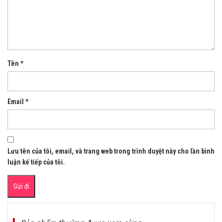
Tên
*
Email
*
Lưu tên của tôi, email, và trang web trong trình duyệt này cho lần bình
luận kế tiếp của tôi.