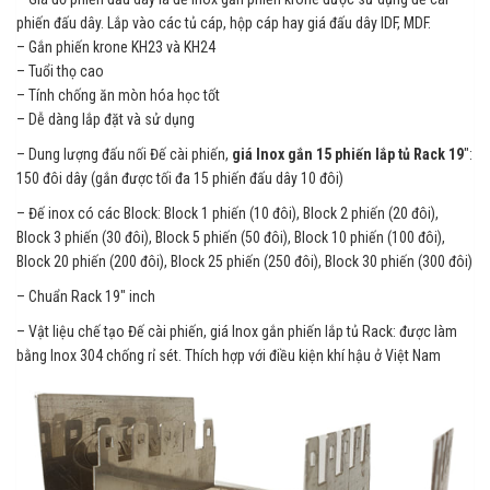
phiến đấu dây. Lắp vào các tủ cáp, hộp cáp hay giá đấu dây IDF, MDF.
– Gắn phiến krone KH23 và KH24
– Tuổi thọ cao
– Tính chống ăn mòn hóa học tốt
– Dễ dàng lắp đặt và sử dụng
– Dung lượng đấu nối Đế cài phiến,
giá Inox gắn 15 phiến lắp tủ Rack 19
″:
150 đôi dây (gắn được tối đa 15 phiến đấu dây 10 đôi)
– Đế inox có các Block: Block 1 phiến (10 đôi), Block 2 phiến (20 đôi),
Block 3 phiến (30 đôi), Block 5 phiến (50 đôi), Block 10 phiến (100 đôi),
Block 20 phiến (200 đôi), Block 25 phiến (250 đôi), Block 30 phiến (300 đôi)
– Chuẩn Rack 19″ inch
– Vật liệu chế tạo Đế cài phiến, giá Inox gắn phiến lắp tủ Rack: được làm
bằng Inox 304 chống rỉ sét. Thích hợp với điều kiện khí hậu ở Việt Nam