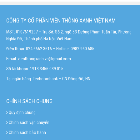
CÔNG TY CỔ PHẦN VIỄN THÔNG XANH VIỆT NAM
MST: 0107619297 – Trụ Sở: Số 2, ngõ 53 Đường Phạm Tuấn Tài, Phường
Nghĩa Đô, Thành phố Hà Nội, Việt Nam
Điện thoại: 024.6662 3616 – Hotline:
0982 960 685
Email:
vienthongxanh.vn@gmail.com
Số tài khoản: 1913 3456 039 015
Tại ngân hàng: Techcombank – CN Đông Đô, HN
CHÍNH SÁCH CHUNG
Quy định chung
Chính sách vận chuyển
Chính sách bảo hành