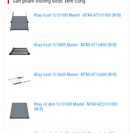
Sản phẩm thường được xem cùng
Khay trượt 1U D1000 Maxtel - MTAR-KT1U1000 (W/B)
Khay trượt 1U D800 Maxtel - MTAR-KT1U800 (W/B)
Khay trượt 1U D600 Maxtel - MTAR-KT1U600 (W/B)
Khay cố định 1U D1000 Maxtel - MTAR-KCD1U1000
(W/B)