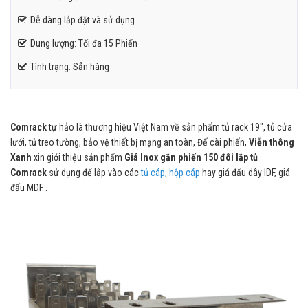
Dễ dàng lắp đặt và sử dụng
Dung lượng: Tối đa 15 Phiến
Tình trạng: Sẵn hàng
Comrack
tự hảo
là thương hiệu Việt Nam về sản phẩm tủ rack 19″, tủ cửa
lưới, tủ treo tường, bảo vệ thiết bị mạng an toàn, Đế cài phiến,
Viễn thông
Xanh
xin giới thiệu sản phẩm
Giá Inox gắn phiến 150 đôi lắp tủ
Comrack
sử dụng để lắp vào các
tủ cáp, hộp cáp
hay giá đấu dây IDF, giá
đấu MDF…