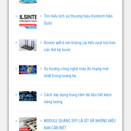
Tìm hiểu lịch sử thương hiệu Ilsintech Hàn
Quốc
Router wifi 6 với những cải tiến vượt trội hơn
các thế hệ trước
Xu hướng công nghệ máy đo mạng mới
nhất trong tương lai
Cách xây dựng trung tâm dữ liệu tiết kiệm
năng lượng
MODULE QUANG SFP LÀ GÌ? VÀ NHỮNG ĐIỀU
BẠN CẦN BIẾT