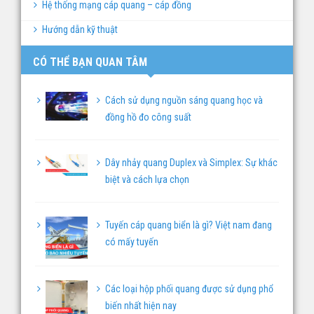
Hệ thống mạng cáp quang – cáp đồng
Hướng dẫn kỹ thuật
CÓ THỂ BẠN QUAN TÂM
Cách sử dụng nguồn sáng quang học và
đồng hồ đo công suất
Dây nhảy quang Duplex và Simplex: Sự khác
biệt và cách lựa chọn
Tuyến cáp quang biển là gì? Việt nam đang
có mấy tuyến
Các loại hộp phối quang được sử dụng phổ
biến nhất hiện nay