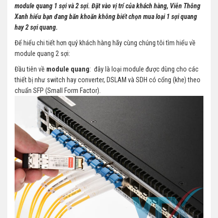
module quang 1 sợi và 2 sợi. Đặt vào vị trí của khách hàng, Viễn Thông
Xanh hiểu bạn đang băn khoăn không biết chọn mua loại 1 sợi quang
hay 2 sợi quang.
Để hiểu chi tiết hơn quý khách hàng hãy cùng chúng tôi tìm hiểu về
module quang 2 sợi:
Đầu tiên về
module quang
: đây là loại module được dùng cho các
thiết bị như switch hay converter, DSLAM và SDH có cổng (khe) theo
chuẩn SFP (Small Form Factor).