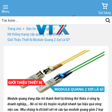
Menu
Giỏ hàng
Tìm
kiếm
Trang chủ
Bản tin công nghệ
cho:
Hệ thống mạng cáp quang - cáp đồng
Giới Thiệu Thiết Bị Module Quang 2 Sợi Là Gì?
Module quang đang dần trở thành thiết bị không thể thiếu ở công ty,
doanh nghiệp,… Nó có tốc độ truyền và phát nhanh tạo hiệu quả công
việc cao. Như chúng ta đã biết xét về cấu tạo module quang gồm 2 loại