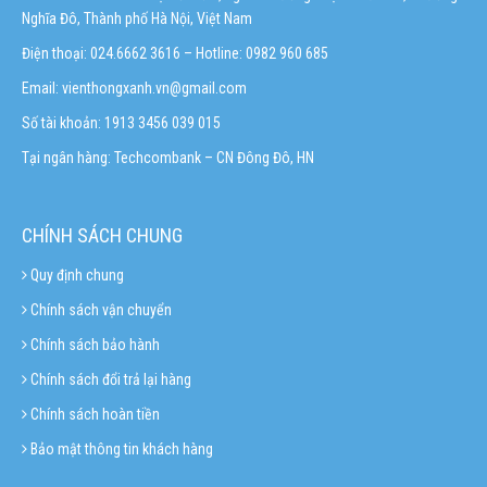
Nghĩa Đô, Thành phố Hà Nội, Việt Nam
Điện thoại: 024.6662 3616 – Hotline:
0982 960 685
Email:
vienthongxanh.vn@gmail.com
Số tài khoản: 1913 3456 039 015
Tại ngân hàng: Techcombank – CN Đông Đô, HN
CHÍNH SÁCH CHUNG
Quy định chung
Chính sách vận chuyển
Chính sách bảo hành
Chính sách đổi trả lại hàng
Chính sách hoàn tiền
Bảo mật thông tin khách hàng