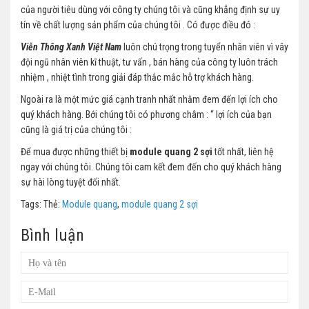
của người tiêu dùng với công ty chúng tôi và cũng khẳng định sự uy
tín về chất lượng sản phẩm của chúng tôi . Có được điều đó :
Viễn Thông Xanh Việt Nam
luôn chú trọng trong tuyển nhân viên vì vây
đội ngũ nhân viên kĩ thuật, tư vấn , bán hàng của công ty luôn trách
nhiệm , nhiệt tình trong giải đáp thắc mắc hỗ trợ khách hàng.
Ngoài ra là một mức giá cạnh tranh nhất nhằm đem đến lợi ích cho
quý khách hàng. Bới chúng tôi có phương châm : “ lợi ích của bạn
cũng là giá trị của chúng tôi :
Để mua được những thiết bị
module quang 2 sợi
tốt nhất, liên hệ
ngay với chúng tôi. Chúng tôi cam kết đem đến cho quý khách hàng
sự hài lòng tuyệt đối nhất.
Tags: Thẻ:
Module quang
,
module quang 2 sợi
Bình luận