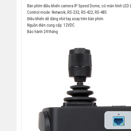
Bàn phím điều khiển camera IP Speed Dome, có màn hình LED (
Control mode: Network, RS-232, RS-422, RS-485
Điều khiển dễ dàng nhờ tay xoay trên bàn phím.
Nguồn điện cung cấp: 12VDC.
Bảo hành 24 tháng