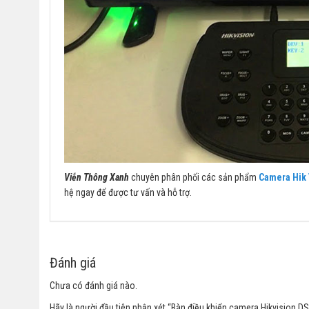
Viễn Thông Xanh
chuyên phân phối các sản phẩm
Camera Hik 
hệ ngay để được tư vấn và hỗ trợ.
Đánh giá
Chưa có đánh giá nào.
Hãy là người đầu tiên nhận xét “Bàn điều khiển camera Hikvision D