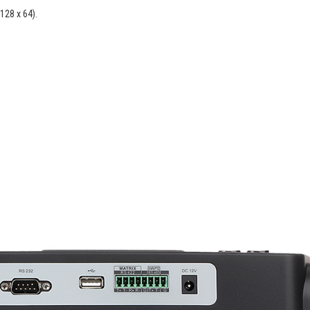
128 x 64).