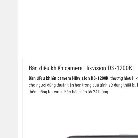
Bàn điều khiển camera Hikvision DS-1200KI
Bàn điều khiển camera Hikvision DS-1200KI
thương hiệu Hikv
cho người dùng thuận tiện hơn trong quá trình sử dụng thiết bị
thêm cổng Network. Bảo hành lên tới 24 tháng.