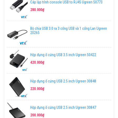
Cáp lập trình console USB to RJ45 Ugreen 50773
280.000₫
Bộ chia USB 3.0 ra 3 cổng USB và 1 cổng Lan Ugreen
20265
Hộp đựng ổ cứng USB 3.5 inch Ugreen 50422
420.000₫
Hộp đựng ổ cứng USB 2.5 inch Ugreen 30848
220.000₫
Hộp đựng ổ cứng USB 2.5 inch Ugreen 30847
200.000₫