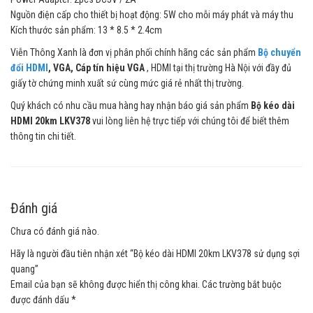
Nguồn điện cấp cho thiết bị hoạt động: 5W cho mỗi máy phát và máy thu
Kích thước sản phẩm: 13 * 8.5 * 2.4cm
Viễn Thông Xanh là đơn vị phân phối chính hãng các sản phẩm
Bộ chuyển
đổi HDMI
, VGA,
Cáp tín hiệu VGA
, HDMI tại thị trường Hà Nội với đầy đủ
giấy tờ chứng minh xuất sứ cùng mức giá rẻ nhất thị trường.
Quý khách có nhu cầu mua hàng hay nhận báo giá sản phẩm
Bộ kéo dài
HDMI 20km LKV378
vui lòng liên hệ trực tiếp với chúng tôi để biết thêm
thông tin chi tiết.
Đánh giá
Chưa có đánh giá nào.
Hãy là người đầu tiên nhận xét “Bộ kéo dài HDMI 20km LKV378 sử dụng sợi
quang”
Email của bạn sẽ không được hiển thị công khai.
Các trường bắt buộc
được đánh dấu
*