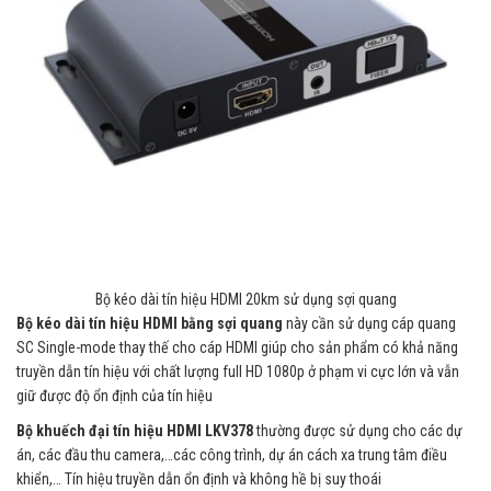
Bộ kéo dài tín hiệu HDMI 20km sử dụng sợi quang
Bộ kéo dài tín hiệu HDMI bằng sợi quang
này cần sử dụng cáp quang
SC Single-mode thay thế cho cáp HDMI giúp cho sản phẩm có khả năng
truyền dẫn tín hiệu với chất lượng full HD 1080p ở phạm vi cực lớn và vẫn
giữ được độ ổn định của tín hiệu
Bộ khuếch đại tín hiệu HDMI LKV378
thường được sử dụng cho các dự
án, các đầu thu camera,…các công trình, dự án cách xa trung tâm điều
khiển,… Tín hiệu truyền dẫn ổn định và không hề bị suy thoái