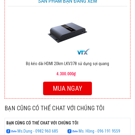
SẢN PHẨM BẠN ĐANG XEM
Bộ kéo dài HDMI 20km LKV378 sử dụng sợi quang
4.300.000₫
MUA NGAY
BẠN CŨNG CÓ THỂ CHAT VỚI CHÚNG TÔI
BẠN CŨNG CÓ THỂ CHAT VỚI CHÚNG TÔI
Ms.Dung - 0982 960 685
Ms. Hồng - 096 191 9559