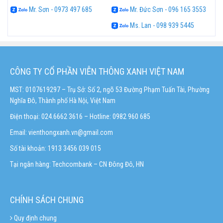
Mr. Sơn - 0973 497 685
Mr. Đức Sơn - 096 165 3553
Ms. Lan - 098 939 5445
CÔNG TY CỔ PHẦN VIỄN THÔNG XANH VIỆT NAM
MST: 0107619297 – Trụ Sở: Số 2, ngõ 53 Đường Phạm Tuấn Tài, Phường
Nghĩa Đô, Thành phố Hà Nội, Việt Nam
Điện thoại: 024.6662 3616 – Hotline:
0982 960 685
Email:
vienthongxanh.vn@gmail.com
Số tài khoản: 1913 3456 039 015
Tại ngân hàng: Techcombank – CN Đông Đô, HN
CHÍNH SÁCH CHUNG
Quy định chung