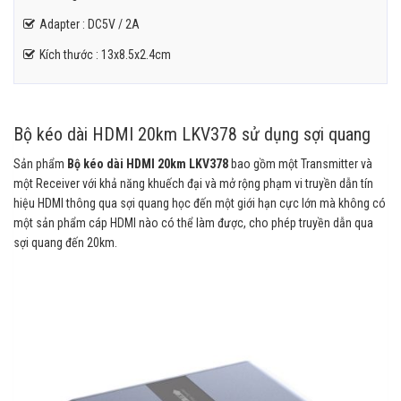
Adapter : DC5V / 2A
Kích thước : 13x8.5x2.4cm
Bộ kéo dài HDMI 20km LKV378 sử dụng sợi quang
Sản phẩm
Bộ kéo dài HDMI 20km LKV378
bao gồm một Transmitter và
một Receiver với khả năng khuếch đại và mở rộng phạm vi truyền dẫn tín
hiệu HDMI thông qua sợi quang học đến một giới hạn cực lớn mà không có
một sản phẩm cáp HDMI nào có thể làm được, cho phép truyền dẫn qua
sợi quang đến 20km.