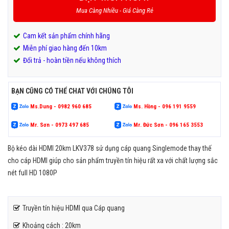
Mua Càng Nhiều - Giá Càng Rẻ
Cam kết sản phẩm chính hãng
Miễn phí giao hàng đến 10km
Đổi trả - hoàn tiền nếu không thích
BẠN CŨNG CÓ THỂ CHAT VỚI CHÚNG TÔI
Ms.Dung - 0982 960 685
Ms. Hồng - 096 191 9559
Mr. Sơn - 0973 497 685
Mr. Đức Sơn - 096 165 3553
Bộ kéo dài HDMI 20km LKV378 sử dụng cáp quang Singlemode thay thế
cho cáp HDMI giúp cho sản phẩm truyền tín hiệu rất xa với chất lượng sắc
nét full HD 1080P
Truyền tín hiệu HDMI qua Cáp quang
Khoảng cách : 20km