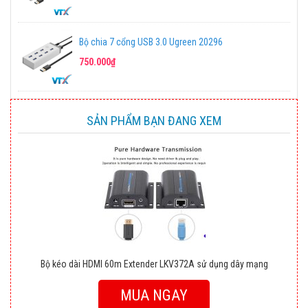
Bộ chia 7 cổng USB 3.0 Ugreen 20296
750.000₫
SẢN PHẨM BẠN ĐANG XEM
Bộ kéo dài HDMI 60m Extender LKV372A sử dụng dây mạng
MUA NGAY