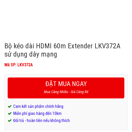
Bộ kéo dài HDMI 60m Extender LKV372A
sử dụng dây mạng
Mã SP: LKV372A
ĐẶT MUA NGAY
Mua Càng Nhiều - Giá Càng Rẻ
Cam kết sản phẩm chính hãng
Miễn phí giao hàng đến 10km
Đổi trả - hoàn tiền nếu không thích