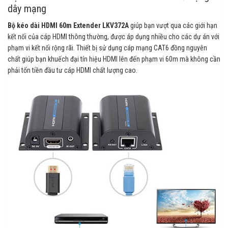
dây mạng
Bộ kéo dài HDMI 60m Extender LKV372A
giúp bạn vượt qua các giới hạn
kết nối của cáp HDMI thông thường, được áp dụng nhiều cho các dự án với
phạm vi kết nối rộng rãi. Thiết bị sử dụng cáp mạng CAT6 đồng nguyên
chất giúp bạn khuếch đại tín hiệu HDMI lên đến phạm vi 60m mà không cần
phải tốn tiền đầu tư cáp HDMI chất lượng cao.