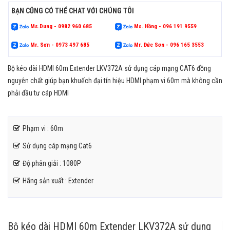
BẠN CŨNG CÓ THỂ CHAT VỚI CHÚNG TÔI
Ms.Dung - 0982 960 685
Ms. Hồng - 096 191 9559
Mr. Sơn - 0973 497 685
Mr. Đức Sơn - 096 165 3553
Bộ kéo dài HDMI 60m Extender LKV372A sử dụng cáp mạng CAT6 đồng
nguyên chất giúp bạn khuếch đại tín hiệu HDMI phạm vi 60m mà không cần
phải đầu tư cáp HDMI
Phạm vi : 60m
Sử dụng cáp mạng Cat6
Độ phân giải : 1080P
Hãng sản xuất : Extender
Bộ kéo dài HDMI 60m Extender LKV372A sử dụng