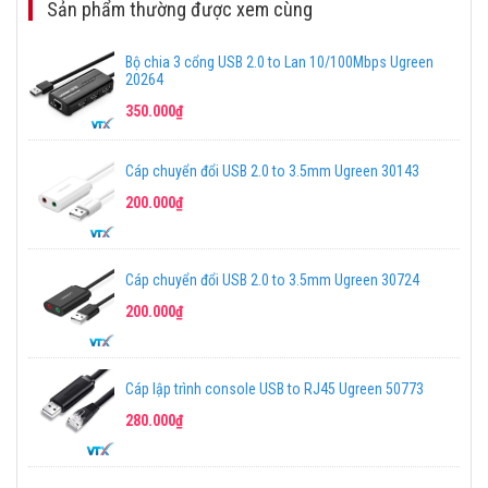
Sản phẩm thường được xem cùng
Bộ chia 3 cổng USB 2.0 to Lan 10/100Mbps Ugreen
20264
350.000₫
Cáp chuyển đổi USB 2.0 to 3.5mm Ugreen 30143
200.000₫
Cáp chuyển đổi USB 2.0 to 3.5mm Ugreen 30724
200.000₫
Cáp lập trình console USB to RJ45 Ugreen 50773
280.000₫