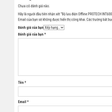
Chưa có đánh giá nào.
Hãy là người đầu tiên nhận xét “Bộ lưu điện Offline PROTECH INT60
Email của bạn sẽ không được hiển thị công khai.
Các trường bắt b
Đánh giá của bạn
Đánh giá của bạn
*
Tên
*
Email
*