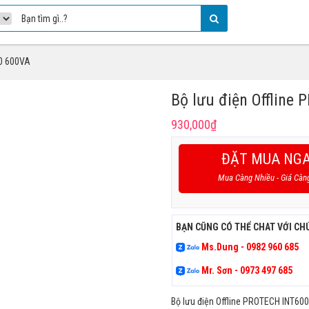
00 600VA
Bộ lưu điện Offline
930,000
₫
ĐẶT MUA NG
Mua Càng Nhiều - Giá Càn
BẠN CŨNG CÓ THỂ CHAT VỚI CH
Ms.Dung - 0982 960 685
Mr. Sơn - 0973 497 685
Bộ lưu điện Offline PROTECH INT600