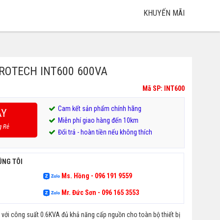
KHUYẾN MÃI
 PROTECH INT600 600VA
Mã SP: INT600
Cam kết sản phẩm chính hãng
AY
Miễn phí giao hàng đến 10km
g Rẻ
Đổi trả - hoàn tiền nếu không thích
ÚNG TÔI
Ms. Hồng - 096 191 9559
Mr. Đức Sơn - 096 165 3553
 với công suất 0.6KVA đủ khả năng cấp nguồn cho toàn bộ thiết bị