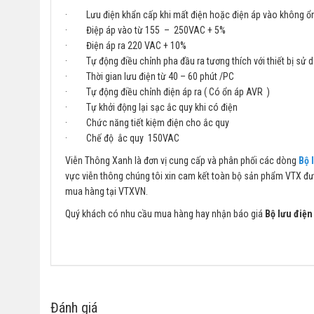
· Lưu điện khẩn cấp khi mất điện hoặc điện áp vào không ổn
· Điệp áp vào từ 155 – 250VAC + 5%
· Điện áp ra 220 VAC + 10%
· Tự động điều chỉnh pha đầu ra tương thích với thiết bị sử 
· Thời gian lưu điện từ 40 – 60 phút /PC
· Tự động điều chỉnh điện áp ra ( Có ổn áp AVR )
· Tự khởi động lại sạc ắc quy khi có điện
· Chức năng tiết kiệm điện cho ắc quy
· Chế độ ắc quy 150VAC
Viễn Thông Xanh là đơn vị cung cấp và phân phối các dòng
Bộ 
vực viễn thông chúng tôi xin cam kết toàn bộ sản phẩm VTX đưa
mua hàng tại VTXVN.
Quý khách có nhu cầu mua hàng hay nhận báo giá
Bộ lưu điện
Đánh giá