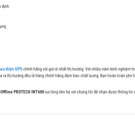
 định
dụng
lưu điện UPS
chính hãng với giá rẻ nhất thị trường. Với nhiều năm kinh nghiệm tr
 ra thị trường đều là hàng chính hãng đảm bảo chất lượng. Bạn hoàn toàn yên t
 Offline PROTECH INT600
vui lòng liên hệ với chúng tôi để nhận được thông tin ch