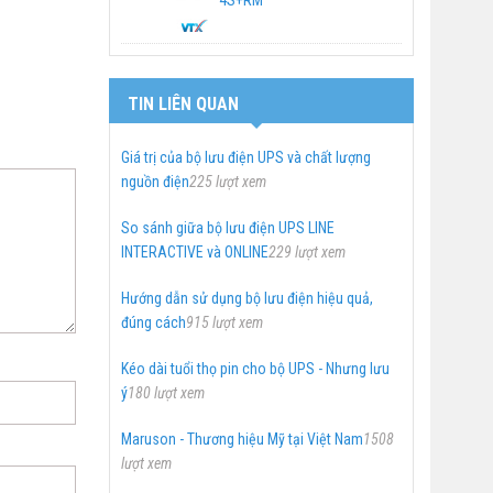
4S+RM
TIN LIÊN QUAN
Giá trị của bộ lưu điện UPS và chất lượng
nguồn điện
225 lượt xem
So sánh giữa bộ lưu điện UPS LINE
INTERACTIVE và ONLINE
229 lượt xem
Hướng dẫn sử dụng bộ lưu điện hiệu quả,
đúng cách
915 lượt xem
Kéo dài tuổi thọ pin cho bộ UPS - Nhưng lưu
ý
180 lượt xem
Maruson - Thương hiệu Mỹ tại Việt Nam
1508
lượt xem