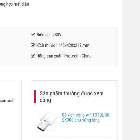
ường hợp mất điện
Điện áp : 230V
Kích thước : 145x420x212 mm
Hãng sản xuất : Protech - China
Sản phẩm thường được xem
cùng
 sản xuất
Bộ kích sóng wifi TOTOLINK
EX300 phủ sóng rộng