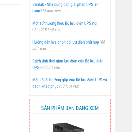
Santak - Nhà cung cấp giải pháp UPS an
toàn
213 lượt xem
Một số thương hiệu Bộ lưu điện UPS nổi
tiếng
218 lượt xem
Hướng dẫn lựa chọn bộ lưu điện phù hợp
188
lượt xem
Cách tính thời gian lưu điện của Bộ lưu điện
UPS
230 lượt xem
Một số lỗi thường gặp của Bộ lưu điện UPS và
cách khắc phục
217 lượt xem
SẢN PHẨM BẠN ĐANG XEM