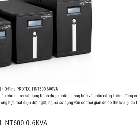
iện Offline PROTECH INT600 600VA
iúp cho người sử dụng tránh được những hỏng hóc về phần cứng không đáng co
g hợp mất điện đột ngột, người sử dụng vẫn có thời gian để có thể lưu lại dữ l
H INT600 0.6KVA