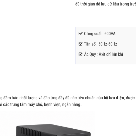
đủ thời gian để lưu dữ liệu trong tr
Công suất : 600VA
Tần số : 50Hz-60Hz
Ắc Quy : Axit chì kín khí
úng đảm bảo chất lượng và đáp ứng đầy đủ các tiêu chuẩn của
bộ lưu điện
, được
tại các trung tâm máy chủ, bệnh viện, ngân hàng….