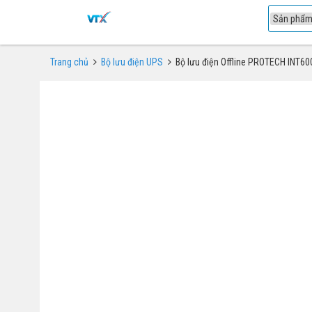
1
Trang chủ
Bộ lưu điện UPS
Bộ lưu điện Offline PROTECH INT6