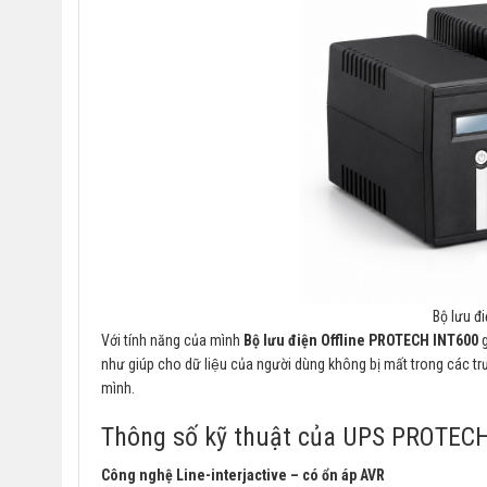
Bộ lưu đ
Với tính năng của mình
Bộ lưu điện Offline PROTECH INT600
g
như giúp cho dữ liệu của người dùng không bị mất trong các trườn
mình.
Thông số kỹ thuật của UPS PROTEC
Công nghệ Line-interjactive – có ổn áp AVR