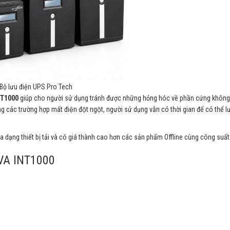
Bộ lưu điện UPS Pro Tech
NT1000
giúp cho người sử dụng tránh được những hỏng hóc về phần cứng không
các trường hợp mất điện đột ngột, người sử dụng vẫn có thời gian để có thể lưu
 đa dạng thiết bị tải và có giá thành cao hơn các sản phẩm Offline cùng công suất
VA INT1000