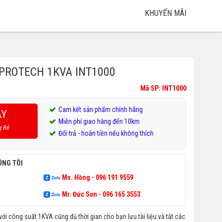
KHUYẾN MÃI
 PROTECH 1KVA INT1000
Mã SP: INT1000
Cam kết sản phẩm chính hãng
AY
Miễn phí giao hàng đến 10km
g Rẻ
Đổi trả - hoàn tiền nếu không thích
ÚNG TÔI
Ms. Hồng - 096 191 9559
Mr. Đức Sơn - 096 165 3553
i công suất 1KVA cũng đủ thời gian cho bạn lưu tài liệu và tắt các