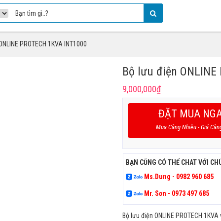
n ONLINE PROTECH 1KVA INT1000
Bộ lưu điện ONLINE
9,000,000
₫
ĐẶT MUA NG
Mua Càng Nhiều - Giá Càn
BẠN CŨNG CÓ THỂ CHAT VỚI CH
Ms.Dung - 0982 960 685
Mr. Sơn - 0973 497 685
Bộ lưu điện ONLINE PROTECH 1KVA vớ