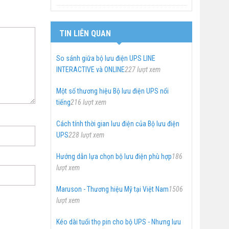
TIN LIÊN QUAN
So sánh giữa bộ lưu điện UPS LINE
INTERACTIVE và ONLINE
227 lượt xem
Một số thương hiệu Bộ lưu điện UPS nổi
tiếng
216 lượt xem
Cách tính thời gian lưu điện của Bộ lưu điện
UPS
228 lượt xem
Hướng dẫn lựa chọn bộ lưu điện phù hợp
186
lượt xem
Maruson - Thương hiệu Mỹ tại Việt Nam
1506
lượt xem
Kéo dài tuổi thọ pin cho bộ UPS - Nhưng lưu