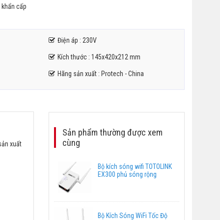
n khẩn cấp
Điện áp : 230V
Kích thước : 145x420x212 mm
Hãng sản xuất : Protech - China
Sản phẩm thường được xem
cùng
sản xuất
Bộ kích sóng wifi TOTOLINK
EX300 phủ sóng rộng
Bộ Kích Sóng WiFi Tốc Độ