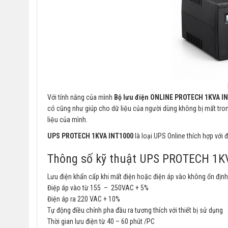
Với tính năng của mình
Bộ lưu điện ONLINE PROTECH 1KVA I
có cũng như giúp cho dữ liệu của người dùng không bị mất trong 
liệu của mình.
UPS PROTECH 1KVA INT1000
là loại UPS Online thích hợp với
Thông số kỹ thuật UPS PROTECH 1K
Lưu điện khẩn cấp khi mất điện hoặc điện áp vào không ổn định
Điệp áp vào từ 155 – 250VAC + 5%
Điện áp ra 220 VAC + 10%
Tự động điều chỉnh pha đầu ra tương thích với thiết bị sử dụng
Thời gian lưu điện từ 40 – 60 phút /PC