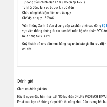
Tự động điều chỉnh điện áp ra ( Có ổn áp AVR )
Tự khởi động lại sạc ắc quy khi có điện
Chức năng tiết kiệm điện cho ắc quy
Chế độ ắc quy 150VAC
Viễn Thông Xanh là đơn vị cung cấp và phân phối các dòng
Bộ 
vực viễn thông chúng tôi xin cam kết toàn bộ sản phẩm VTX đưa
mua hàng tại VTXVN.
Quý khách có nhu cầu mua hàng hay nhận báo giá
Bộ lưu điệ
chi tiết.
Đánh giá
Chưa có đánh giá nào.
Hãy là người đầu tiên nhận xét “Bộ lưu điện ONLINE PROTECH 1KVA
Email của bạn sẽ không được hiển thị công khai.
Các trường bắt b