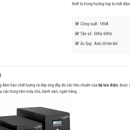
thiết bị trong trường hợp bị mất điệ
Công suất : 1KVA
Tần số : 50Hz-60Hz
Ắc Quy : Axit chì kín khí
0
úng đảm bảo chất lượng và đáp ứng đầy đủ các tiêu chuẩn của
bộ lưu điện
, được 
tại các trung tâm máy chủ, bệnh viện, ngân hàng….