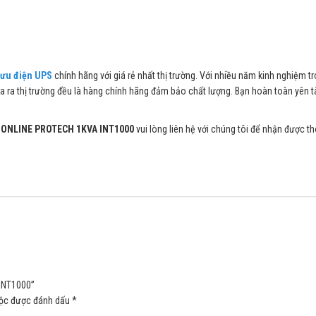
lưu điện UPS
chính hãng với giá rẻ nhất thị trường. Với nhiều năm kinh nghiệm tr
 ra thị trường đều là hàng chính hãng đảm bảo chất lượng. Bạn hoàn toàn yên t
n ONLINE PROTECH 1KVA INT1000
vui lòng liên hệ với chúng tôi để nhận được th
 INT1000”
uộc được đánh dấu
*