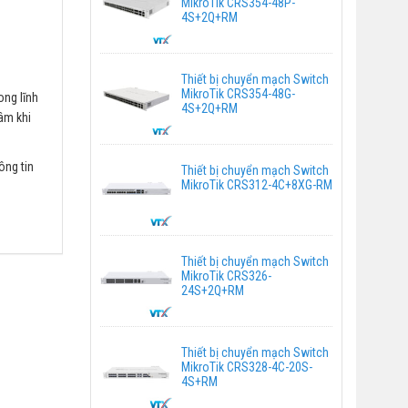
MikroTik CRS354-48P-
4S+2Q+RM
Thiết bị chuyển mạch Switch
MikroTik CRS354-48G-
ong lĩnh
4S+2Q+RM
âm khi
ông tin
Thiết bị chuyển mạch Switch
MikroTik CRS312-4C+8XG-RM
Thiết bị chuyển mạch Switch
MikroTik CRS326-
24S+2Q+RM
Thiết bị chuyển mạch Switch
MikroTik CRS328-4C-20S-
4S+RM