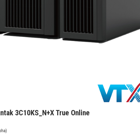
Santak 3C10KS_N+X True Online
pha)