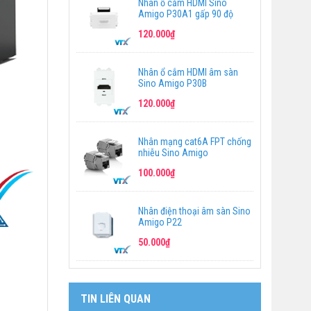
Nhân ổ cắm HDMI Sino
Amigo P30A1 gấp 90 độ
120.000₫
Nhân ổ cắm HDMI âm sàn
Sino Amigo P30B
120.000₫
Nhân mạng cat6A FPT chống
nhiễu Sino Amigo
100.000₫
Nhân điện thoại âm sàn Sino
Amigo P22
50.000₫
TIN LIÊN QUAN