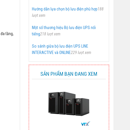
Hướng dẫn lựa chọn bộ lưu điện phù hợp
188
lượt xem
Một số thương hiệu Bộ lưu điện UPS nổi
 đa tầng,
tiếng
218 lượt xem
So sánh giữa bộ lưu điện UPS LINE
INTERACTIVE và ONLINE
229 lượt xem
SẢN PHẨM BẠN ĐANG XEM