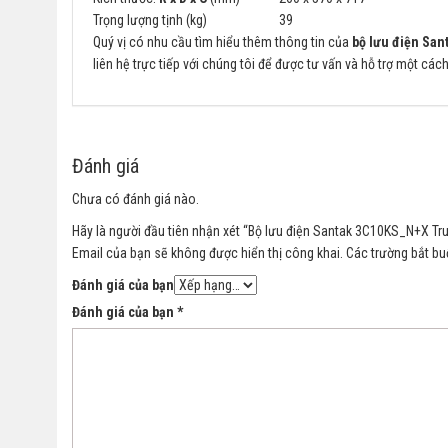
Trọng lượng tịnh (kg)
39
Quý vị có nhu cầu tìm hiểu thêm thông tin của
bộ lưu điện Sa
liên hệ trực tiếp với chúng tôi để được tư vấn và hỗ trợ một các
Đánh giá
Chưa có đánh giá nào.
Hãy là người đầu tiên nhận xét “Bộ lưu điện Santak 3C10KS_N+X Tru
Email của bạn sẽ không được hiển thị công khai.
Các trường bắt b
Đánh giá của bạn
Đánh giá của bạn
*