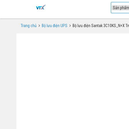
1
Trang chủ
Bộ lưu điện UPS
Bộ lưu điện Santak 3C10KS_N+X Tr