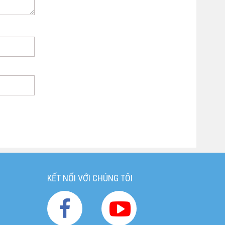
KẾT NỐI VỚI CHÚNG TÔI