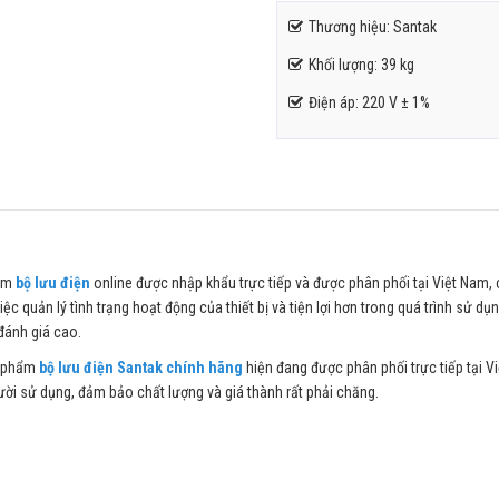
Thương hiệu: Santak
Khối lượng: 39 kg
Điện áp: 220 V ± 1%
hẩm
bộ lưu điện
online được nhập khẩu trực tiếp và được phân phối tại Việt Nam,
iệc quản lý tình trạng hoạt động của thiết bị và tiện lợi hơn trong quá trình sử dụ
đánh giá cao.
n phẩm
bộ lưu điện Santak chính hãng
hiện đang được phân phối trực tiếp tại V
ời sử dụng, đảm bảo chất lượng và giá thành rất phải chăng.