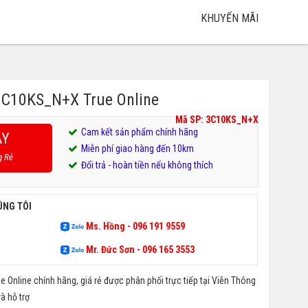
KHUYẾN MÃI
3C10KS_N+X True Online
Mã SP: 3C10KS_N+X
Cam kết sản phẩm chính hãng
AY
Miễn phí giao hàng đến 10km
g Rẻ
Đổi trả - hoàn tiền nếu không thích
ÚNG TÔI
Ms. Hồng - 096 191 9559
Mr. Đức Sơn - 096 165 3553
 Online chính hãng, giá rẻ được phân phối trực tiếp tại Viễn Thông
à hỗ trợ