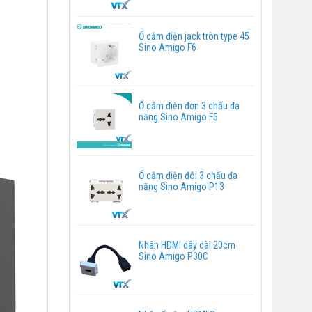
Ổ cắm điện jack tròn type 45
Sino Amigo F6
Ổ cắm điện đơn 3 chấu đa
năng Sino Amigo F5
Ổ cắm điện đôi 3 chấu đa
năng Sino Amigo P13
Nhân HDMI dây dài 20cm
Sino Amigo P30C