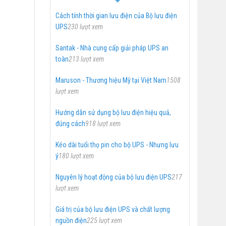
Cách tính thời gian lưu điện của Bộ lưu điện
UPS
230 lượt xem
Santak - Nhà cung cấp giải pháp UPS an
toàn
213 lượt xem
Maruson - Thương hiệu Mỹ tại Việt Nam
1508
lượt xem
Hướng dẫn sử dụng bộ lưu điện hiệu quả,
đúng cách
918 lượt xem
Kéo dài tuổi thọ pin cho bộ UPS - Nhưng lưu
ý
180 lượt xem
Nguyên lý hoạt động của bộ lưu điện UPS
217
lượt xem
Giá trị của bộ lưu điện UPS và chất lượng
nguồn điện
225 lượt xem