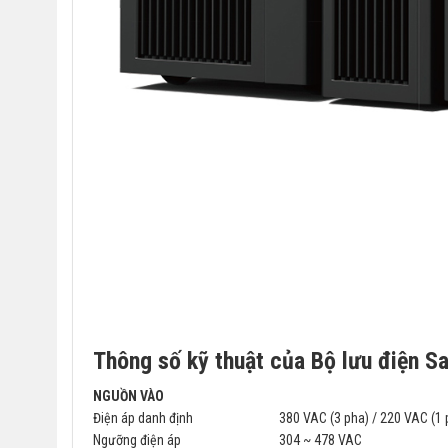
Thông số kỹ thuật của Bộ lưu điện 
NGUỒN VÀO
Điện áp danh định
380 VAC (3 pha) / 220 VAC
(1 
Ngưỡng điện áp
304 ~ 478 VAC