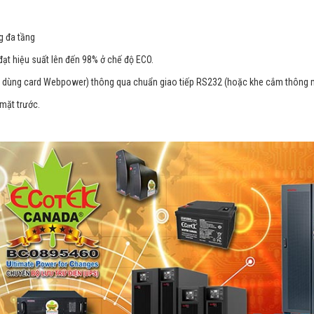
g đa tầng
ạt hiệu suất lên đến 98% ở chế độ ECO.
 dùng card Webpower) thông qua chuẩn giao tiếp RS232 (hoặc khe cắm thông 
 mặt trước.