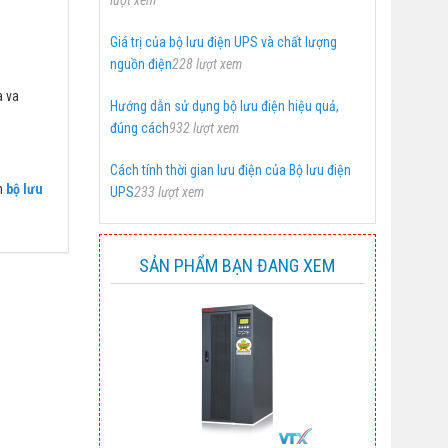
lượt xem
Giá trị của bộ lưu điện UPS và chất lượng
nguồn điện
228 lượt xem
a va
Hướng dẫn sử dụng bộ lưu điện hiệu quả,
đúng cách
932 lượt xem
Cách tính thời gian lưu điện của Bộ lưu điện
m
bộ lưu
UPS
233 lượt xem
SẢN PHẨM BẠN ĐANG XEM