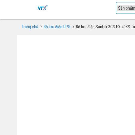
1
Trang chủ
Bộ lưu điện UPS
Bộ lưu điện Santak 3C3-EX 40KS Tr