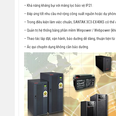
– Khả năng kháng bụi với màng lọc bảo vệ IP21.
– Đáp ứng tốt nhu cầu mở rộng công suất nguồn hoặc dự phòn
– Trong điều kiện làm việc chuẩn, SANTAK 3C3-EX40KS có thể đ
– Quản trị hệ thống bằng phần mềm Winpower / Webpower (khi
– Thao tác lắp đặt, vận hành, bảo dưỡng dễ dàng, thuận tiện từ
– Ắc qui chuyên dụng không cần bảo dưỡng.