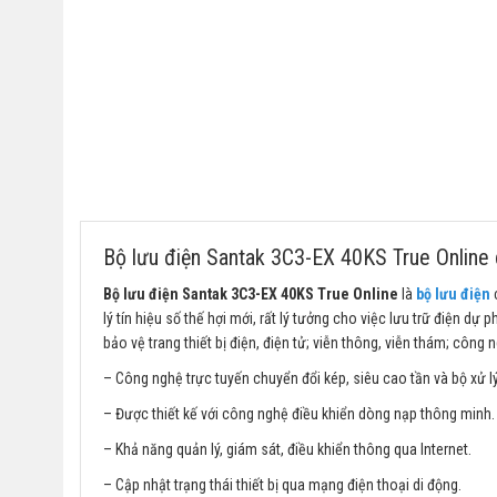
Bộ lưu điện Santak 3C3-EX 40KS True Online c
Bộ lưu điện Santak 3C3-EX 40KS True Online
là
bộ lưu điện
c
lý tín hiệu số thế hợi mới, rất lý tưởng cho việc lưu trữ điện d
bảo vệ trang thiết bị điện, điện tử; viễn thông, viễn thám; công
– Công nghệ trực tuyến chuyển đổi kép, siêu cao tần và bộ xử lý t
– Được thiết kế với công nghệ điều khiển dòng nạp thông minh.
– Khả năng quản lý, giám sát, điều khiển thông qua Internet.
– Cập nhật trạng thái thiết bị qua mạng điện thoại di động.