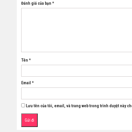
Đánh giá của bạn
*
Tên
*
Email
*
Lưu tên của tôi, email, và trang web trong trình duyệt này cho