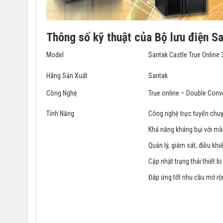
Thông số kỹ thuật của Bộ lưu điện 
Model
Santak Castle True Online
Hãng Sản Xuất
Santak
Công Nghệ
True online – Double Conv
Tính Năng
Công nghệ trực tuyến chuyển
Khả năng kháng bụi với mà
Quản lý, giám sát, điều khi
Cập nhật trạng thái thiết b
Đáp ứng tốt nhu cầu mở r