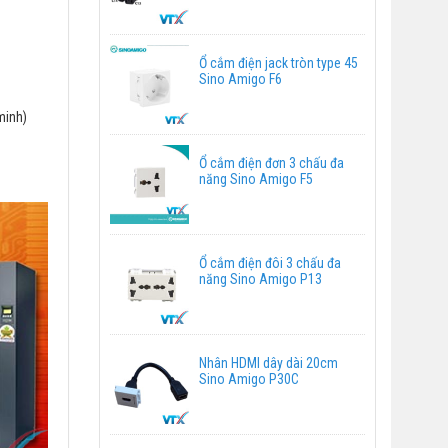
Ổ cắm điện jack tròn type 45
Sino Amigo F6
minh)
Ổ cắm điện đơn 3 chấu đa
năng Sino Amigo F5
Ổ cắm điện đôi 3 chấu đa
năng Sino Amigo P13
Nhân HDMI dây dài 20cm
Sino Amigo P30C