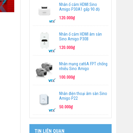
Nhân ổ cắm HDMI Sino
Amigo P30A1 gấp 90 độ
120.000₫
Nhân ổ cắm HDMI âm sàn
Sino Amigo P30B
120.000₫
Nhân mạng cat6A FPT chống
nhiễu Sino Amigo
100.000₫
Nhân điện thoại âm sàn Sino
Amigo P22
50.000₫
TIN LIÊN QUAN