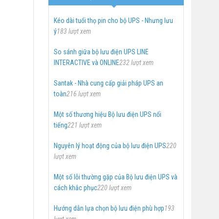
Kéo dài tuổi thọ pin cho bộ UPS - Nhưng lưu
ý
183 lượt xem
So sánh giữa bộ lưu điện UPS LINE
INTERACTIVE và ONLINE
232 lượt xem
Santak - Nhà cung cấp giải pháp UPS an
toàn
216 lượt xem
Một số thương hiệu Bộ lưu điện UPS nổi
tiếng
221 lượt xem
Nguyên lý hoạt động của bộ lưu điện UPS
220
lượt xem
Một số lỗi thường gặp của Bộ lưu điện UPS và
cách khắc phục
220 lượt xem
Hướng dẫn lựa chọn bộ lưu điện phù hợp
193