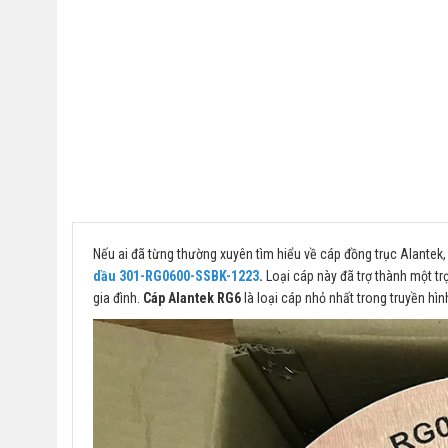
Nếu ai đã từng thường xuyên tìm hiểu về cáp đồng trục Alantek,
dầu 301-RG0600-SSBK-1223
.
Loại cáp này đã trợ thành một trợ
gia đình.
Cáp Alantek RG6
là loại cáp nhỏ nhất trong truyền hì