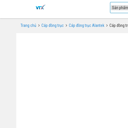
1
Trang chủ
Cáp đồng trục
Cáp đồng trục Alantek
Cáp đồng t