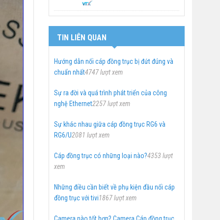
TIN LIÊN QUAN
Hướng dẫn nối cáp đồng trục bị đứt đúng và
chuẩn nhất
4747 lượt xem
Sự ra đời và quá trình phát triển của công
nghệ Ethernet
2257 lượt xem
Sự khác nhau giữa cáp đồng trục RG6 và
RG6/U
2081 lượt xem
Cáp đồng trục có những loại nào?
4353 lượt
xem
Những điều cần biết về phụ kiện đầu nối cáp
đồng trục với tivi
1867 lượt xem
Camera nào tốt hơn? Camera Cáp đồng trục