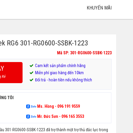
KHUYẾN MÃI
tek RG6 301-RG0600-SSBK-1223
Mã SP: 301-RG0600-SSBK-1223
Cam kết sản phẩm chính hãng
AY
Miễn phí giao hàng đến 10km
g Rẻ
Đổi trả - hoàn tiền nếu không thích
ÚNG TÔI
Ms. Hồng - 096 191 9559
Mr. Đức Sơn - 096 165 3553
ầu 301-RG0600-SSBK-1223 đã trợ thành một trợ thủ đắc lực trong