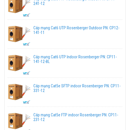
241-12
Cáp mạng Cat6 UTP Rosenberger Outdoor PN: CP12-
141-11
Cáp mạng Cat6 UTP Indoor Rosenberger PN: CP11-
141-12-BL
Cáp mạng Cat5e SFTP indoor Rosenberger PN: CP11-
331-12
Cáp mạng Cat5e FTP indoor Rosenberger PN: CP11-
231-12