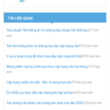
TIN LIÊN QUAN
Tiêu chuẩn TIA 568 là gì? Có những tiêu chuẩn TIA 568 nào
307 lượt
xem
Trên thị trường hiện có những loại dây cáp mạng nào?
378 lượt xem
5 Lưu ý quan trọng để chọn mua dây cáp mạng tốt nhất
2878 lượt xem
Những điểm cần lưu ý khi lựa chọn cáp mạng cho hệ thống
1672 lượt
xem
Cáp mạng cat5e và cat6 - Nên sử dụng loại nào?
3186 lượt xem
[Tư Vấn] Lựa chọn dây cáp mạng phù hợp với bạn
3009 lượt xem
Top những sản phẩm cáp mạng bán chạy nửa đầu 2020
1534 lượt xem