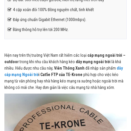
4 cặp xoắn đôi 100% Đồng nguyên chất, tinh khiết
Đáp ứng chuẩn Gigabit Ethernet (1000mbps).
Băng thông hỗ trợ lên tới 200 MHz.
Hiện nay trên thị trường Việt Nam rất hiếm các loại
cáp mạng ngoài trời –
outdoor
trong khi nhu cầu khách hàng kéo
dây mạng ngoài trời
là khá
nhiều. Hiểu được nhu cầu này,
Viễn Thông Xanh
đã nhập sản phẩm
dây
cáp mạng Ngoài trờ
i Cat5e FTP của TE-Krone
phù hợp cho việc kéo
mạng từ văn phòng hay nhà hàng kéo mạng ra xưởng hoặc ngoài trời mà
không có mái che. Hay đơn giản là việc câu mạng từ nhà hàng xóm.