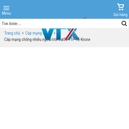
Menu
Giỏ hàng
Tìm
kiếm
Trang chủ
Cáp mạng cat5e
cho:
Cáp mạng chống nhiễu ngoài trời Cat5e FTP TE-Krone