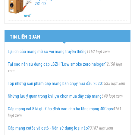
231-12
TIN LIÊN QUAN
Lợi ích của mạng mở so với mạng truyền thống
1162 lượt xem
Tại sao nên sử dụng cáp LSZH "Low smoke zero halogen"
2158 lượt
xem
Top những sản phẩm cáp mạng bán chạy nửa đầu 2020
1535 lượt xem
Những lưu ý quan trọng khi lựa chọn mua dây cáp mạng
649 lượt xem
Cáp mạng cat 8 là gì - Cáp đỉnh cao cho hạ tầng mạng 40Gbps
4161
lượt xem
Cáp mạng cat5e và cat6 - Nên sử dụng loại nào?
3187 lượt xem