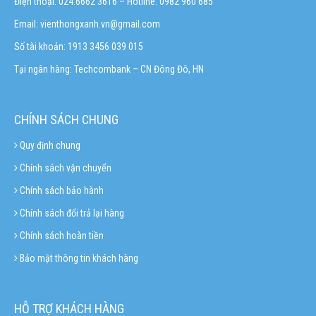
Điện thoại: 024.6662 3616 – Hotline:
0982 960 685
Email:
vienthongxanh.vn@gmail.com
Số tài khoản: 1913 3456 039 015
Tại ngân hàng: Techcombank – CN Đông Đô, HN
CHÍNH SÁCH CHUNG
Quy định chung
Chính sách vận chuyển
Chính sách bảo hành
Chính sách đổi trả lại hàng
Chính sách hoàn tiền
Bảo mật thông tin khách hàng
HỖ TRỢ KHÁCH HÀNG