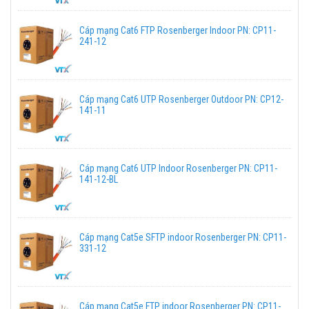
Cáp mạng Cat6 FTP Rosenberger Indoor PN: CP11-
241-12
Cáp mạng Cat6 UTP Rosenberger Outdoor PN: CP12-
141-11
Cáp mạng Cat6 UTP Indoor Rosenberger PN: CP11-
141-12-BL
Cáp mạng Cat5e SFTP indoor Rosenberger PN: CP11-
331-12
Cáp mạng Cat5e FTP indoor Rosenberger PN: CP11-