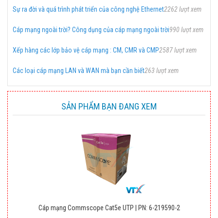
Sự ra đời và quá trình phát triển của công nghệ Ethernet
2262 lượt xem
Cáp mạng ngoài trời? Công dụng của cáp mạng ngoài trời
990 lượt xem
Xếp hàng các lớp bảo vệ cáp mạng : CM, CMR và CMP
2587 lượt xem
Các loại cáp mạng LAN và WAN mà bạn cần biết
263 lượt xem
SẢN PHẨM BẠN ĐANG XEM
Cáp mạng Commscope Cat5e UTP | PN: 6-219590-2