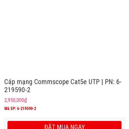
Cáp mạng Commscope Cat5e UTP | PN: 6-
219590-2
2,950,000
₫
Mã SP: 6-219590-2
ĐẶT MUA NGAY