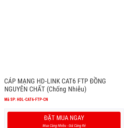
CÁP MẠNG HD-LINK CAT6 FTP ĐỒNG
NGUYÊN CHẤT (Chống Nhiễu)
Mã SP: HDL-CAT6-FTP-CN
ĐẶT MUA NGAY
Mua Càng Nhiều - Giá Càng Rẻ