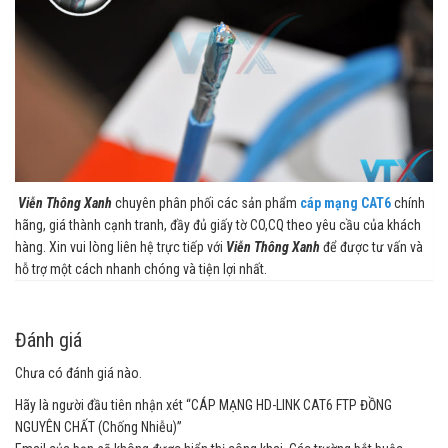
Viễn Thông Xanh
chuyên phân phối các sản phẩm
cáp mạng CAT6
chính
hãng, giá thành cạnh tranh, đầy đủ giấy tờ CO,CQ theo yêu cầu của khách
hàng. Xin vui lòng liên hệ trực tiếp với
Viễn Thông Xanh
để được tư vấn và
hỗ trợ một cách nhanh chóng và tiện lợi nhất.
Đánh giá
Chưa có đánh giá nào.
Hãy là người đầu tiên nhận xét “CÁP MẠNG HD-LINK CAT6 FTP ĐỒNG
NGUYÊN CHẤT (Chống Nhiễu)”