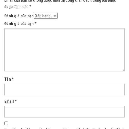
Email của bạn sẽ không được hiển thị công khai.
Các trường bắt buộc
được đánh dấu
*
Đánh giá của bạn
Đánh giá của bạn
*
Tên
*
Email
*