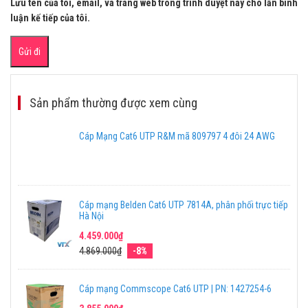
Lưu tên của tôi, email, và trang web trong trình duyệt này cho lần bình
luận kế tiếp của tôi.
Sản phẩm thường được xem cùng
Cáp Mạng Cat6 UTP R&M mã 809797 4 đôi 24 AWG
Cáp mạng Belden Cat6 UTP 7814A, phân phối trực tiếp
Hà Nội
4.459.000₫
4.869.000₫
-8%
Cáp mạng Commscope Cat6 UTP | PN: 1427254-6