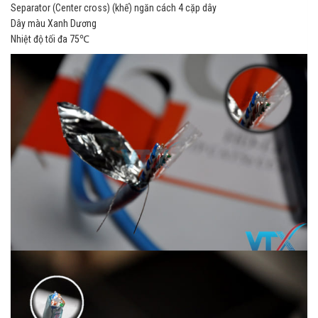
Separator (Center cross) (khế) ngăn cách 4 cặp dây
Dây màu Xanh Dương
Nhiệt độ tối đa 75℃