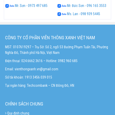
Mr. Sơn - 0973 497 685
Mr. Đức Sơn - 096 165 3553
Ms. Lan - 098 939 5445
CÔNG TY CỔ PHẦN VIỄN THÔNG XANH VIỆT NAM
MST: 0107619297 – Trụ Sở: Số 2, ngõ 53 Đường Phạm Tuấn Tài, Phường
Nghĩa Đô, Thành phố Hà Nội, Việt Nam
Điện thoại: 024.6662 3616 – Hotline:
0982 960 685
Email:
vienthongxanh.vn@gmail.com
Số tài khoản: 1913 3456 039 015
Tại ngân hàng: Techcombank – CN Đông Đô, HN
CHÍNH SÁCH CHUNG
Quy định chung