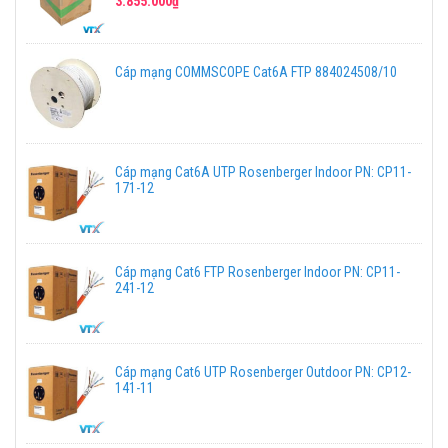
3.855.000₫
Cáp mạng COMMSCOPE Cat6A FTP 884024508/10
Cáp mạng Cat6A UTP Rosenberger Indoor PN: CP11-
171-12
Cáp mạng Cat6 FTP Rosenberger Indoor PN: CP11-
241-12
Cáp mạng Cat6 UTP Rosenberger Outdoor PN: CP12-
141-11