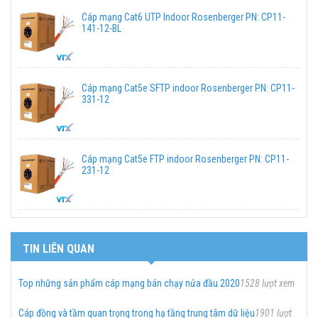
Cáp mạng Cat6 UTP Indoor Rosenberger PN: CP11-
141-12-BL
Cáp mạng Cat5e SFTP indoor Rosenberger PN: CP11-
331-12
Cáp mạng Cat5e FTP indoor Rosenberger PN: CP11-
231-12
TIN LIÊN QUAN
Top những sản phẩm cáp mạng bán chạy nửa đầu 2020
1528 lượt xem
Cáp đồng và tầm quan trọng trong hạ tầng trung tâm dữ liệu
1901 lượt