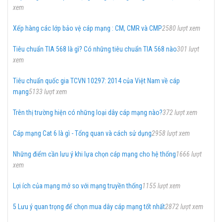
xem
Xếp hàng các lớp bảo vệ cáp mạng : CM, CMR và CMP
2580 lượt xem
Tiêu chuẩn TIA 568 là gì? Có những tiêu chuẩn TIA 568 nào
301 lượt
xem
Tiêu chuẩn quốc gia TCVN 10297: 2014 của Việt Nam về cáp
mạng
5133 lượt xem
Trên thị trường hiện có những loại dây cáp mạng nào?
372 lượt xem
Cáp mạng Cat 6 là gì - Tổng quan và cách sử dụng
2958 lượt xem
Những điểm cần lưu ý khi lựa chọn cáp mạng cho hệ thống
1666 lượt
xem
Lợi ích của mạng mở so với mạng truyền thống
1155 lượt xem
5 Lưu ý quan trọng để chọn mua dây cáp mạng tốt nhất
2872 lượt xem