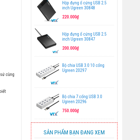
Hộp đựng ổ cứng USB 2.5
inch Ugreen 30848
220.000₫
Hộp đựng ổ cứng USB 2.5
inch Ugreen 30847
200.000₫
Bộ chia USB 3.0 10 cổng
Ugreen 20297
t sứ cùng
biết
Bộ chia 7 cổng USB 3.0
Ugreen 20296
750.000₫
SẢN PHẨM BẠN ĐANG XEM