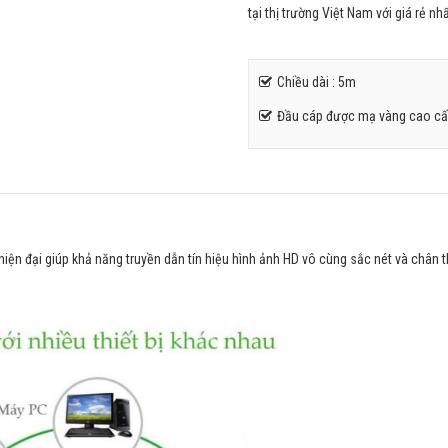
tại thị trường Việt Nam với giá rẻ nh
Chiều dài : 5m
Đầu cáp được mạ vàng cao c
iện đại giúp khả năng truyền dẫn tín hiệu hình ảnh HD vô cùng sắc nét và chân 