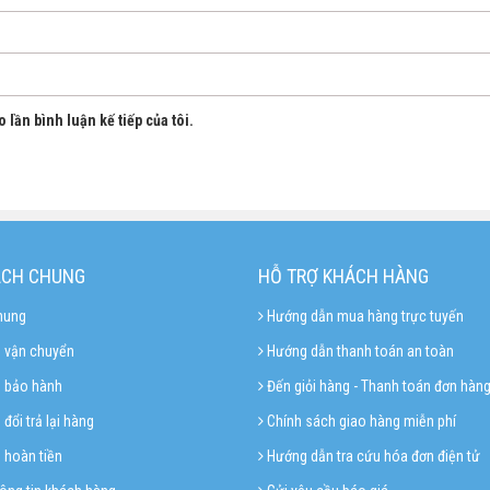
 lần bình luận kế tiếp của tôi.
ÁCH CHUNG
HỖ TRỢ KHÁCH HÀNG
hung
Hướng dẫn mua hàng trực tuyến
 vận chuyển
Hướng dẫn thanh toán an toàn
h bảo hành
Đến giỏi hàng - Thanh toán đơn hàn
đổi trả lại hàng
Chính sách giao hàng miễn phí
 hoàn tiền
Hướng dẫn tra cứu hóa đơn điện tử