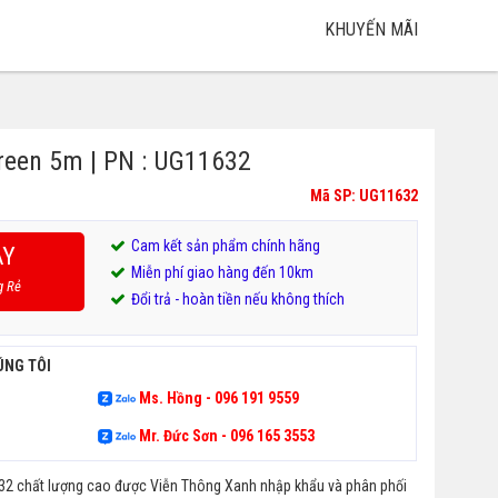
KHUYẾN MÃI
reen 5m | PN : UG11632
Mã SP: UG11632
Cam kết sản phẩm chính hãng
AY
Miễn phí giao hàng đến 10km
g Rẻ
Đổi trả - hoàn tiền nếu không thích
ÚNG TÔI
Ms. Hồng - 096 191 9559
Mr. Đức Sơn - 096 165 3553
32 chất lượng cao được Viễn Thông Xanh nhập khẩu và phân phối