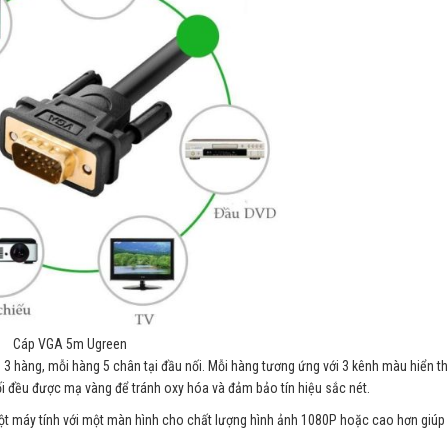
Cáp VGA 5m Ugreen
 hàng, mỗi hàng 5 chân tại đầu nối. Mỗi hàng tương ứng với 3 kênh màu hiển th
nối đều được mạ vàng để tránh oxy hóa và đảm bảo tín hiệu sắc nét.
 một máy tính với một màn hình cho chất lượng hình ảnh 1080P hoặc cao hơn giúp