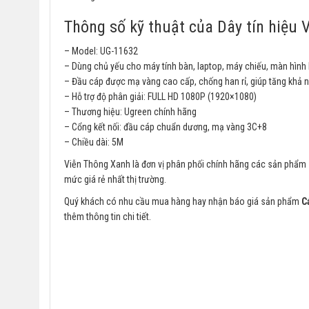
Thông số kỹ thuật của Dây tín hiệu
– Model: UG-11632
– Dùng chủ yếu cho máy tính bàn, laptop, máy chiếu, màn hìn
– Đầu cáp được mạ vàng cao cấp, chống han rỉ, giúp tăng khả n
– Hỗ trợ độ phân giải: FULL HD 1080P (1920×1080)
– Thương hiệu: Ugreen chính hãng
– Cổng kết nối: đầu cáp chuẩn dương, mạ vàng 3C+8
– Chiều dài: 5M
Viễn Thông Xanh là đơn vị phân phối chính hãng các sản phẩm
mức giá rẻ nhất thị trường.
Quý khách có nhu cầu mua hàng hay nhận báo giá sản phẩm
C
thêm thông tin chi tiết.