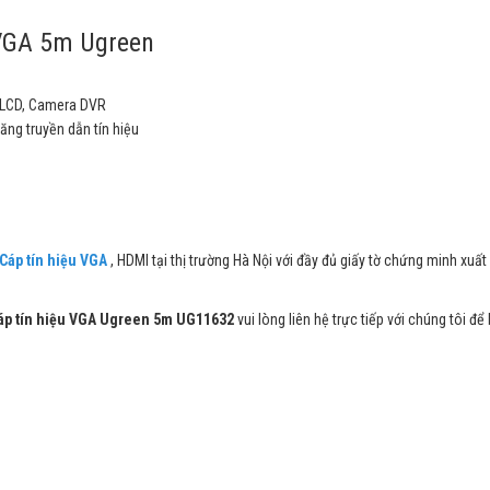
 VGA 5m Ugreen
h LCD, Camera DVR
ăng truyền dẫn tín hiệu
Cáp tín hiệu VGA
, HDMI tại thị trường Hà Nội với đầy đủ giấy tờ chứng minh xuấ
áp tín hiệu VGA Ugreen 5m UG11632
vui lòng liên hệ trực tiếp với chúng tôi để 