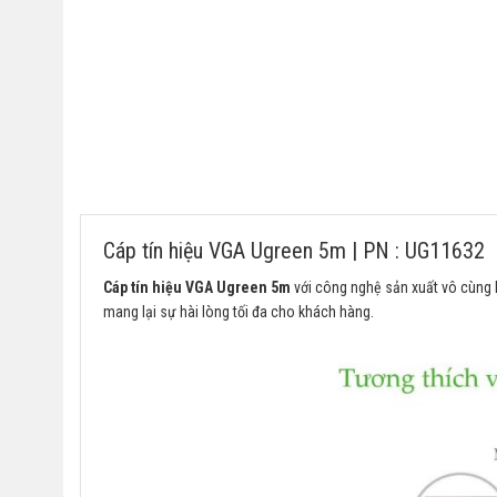
Cáp tín hiệu VGA Ugreen 5m | PN : UG11632
Cáp tín hiệu VGA Ugreen 5m
với công nghệ sản xuất vô cùng h
mang lại sự hài lòng tối đa cho khách hàng.