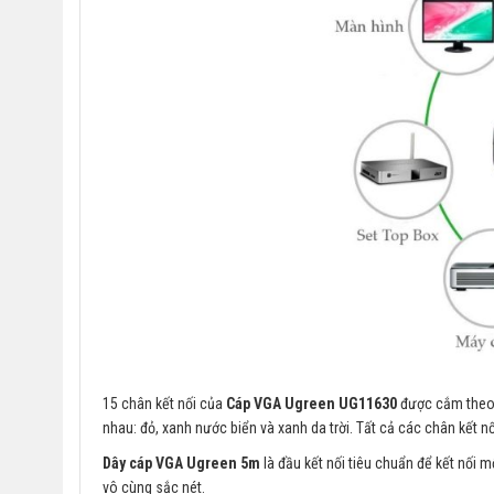
15 chân kết nối của
Cáp VGA Ugreen UG11630
được cắm theo 3
nhau: đỏ, xanh nước biển và xanh da trời. Tất cả các chân kết 
Dây cáp VGA Ugreen 5m
là đầu kết nối tiêu chuẩn để kết nối
vô cùng sắc nét.