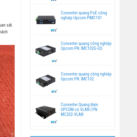
Converter quang PoE công
nghiệp Upcom PIMC101
uan sát.
khách
Converter quang công nghiệp
Upcom PN: IMC102G-GS
Converter quang công nghiệp
Upcom PN: IMC102
Converter Quang Điện
UPCOM có VLAN | PN:
MC202-VLAN