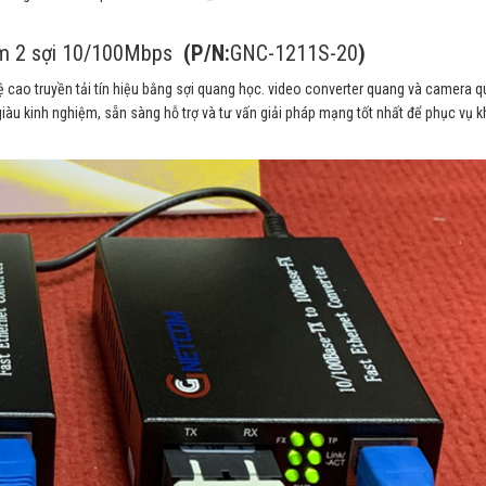
com 2 sợi 10/100Mbps
(P/N:
GNC-1211S-20
)
 cao truyền tải tín hiệu bằng sợi quang học. video converter quang và camera q
iàu kinh nghiệm, sẵn sàng hỗ trợ và tư vấn giải pháp mạng tốt nhất để phục vụ 