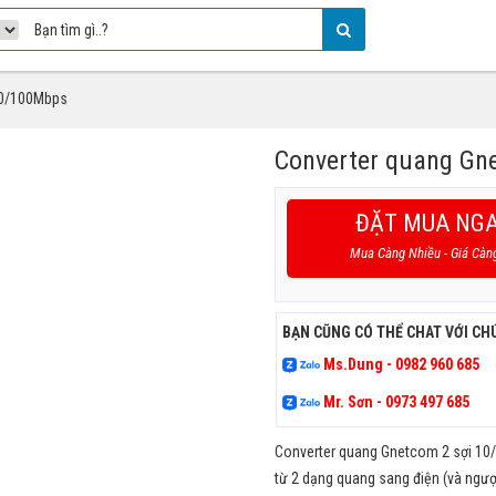
10/100Mbps
Converter quang Gn
ĐẶT MUA NG
Mua Càng Nhiều - Giá Càn
BẠN CŨNG CÓ THỂ CHAT VỚI CH
Ms.Dung - 0982 960 685
Mr. Sơn - 0973 497 685
Converter quang Gnetcom 2 sợi 10/1
từ 2 dạng quang sang điện (và ngược