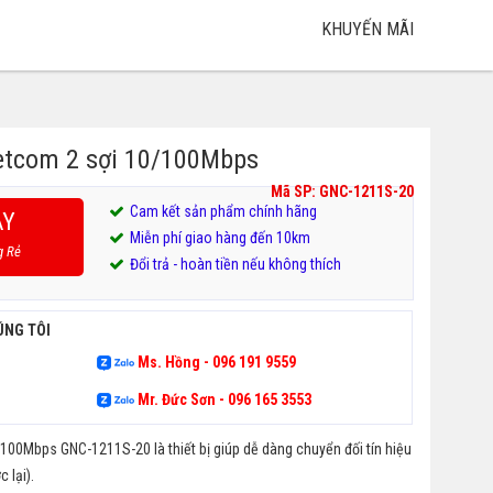
KHUYẾN MÃI
etcom 2 sợi 10/100Mbps
Mã SP: GNC-1211S-20
Cam kết sản phẩm chính hãng
AY
Miễn phí giao hàng đến 10km
g Rẻ
Đổi trả - hoàn tiền nếu không thích
ÚNG TÔI
Ms. Hồng - 096 191 9559
Mr. Đức Sơn - 096 165 3553
00Mbps GNC-1211S-20 là thiết bị giúp dễ dàng chuyển đối tín hiệu
 lại).