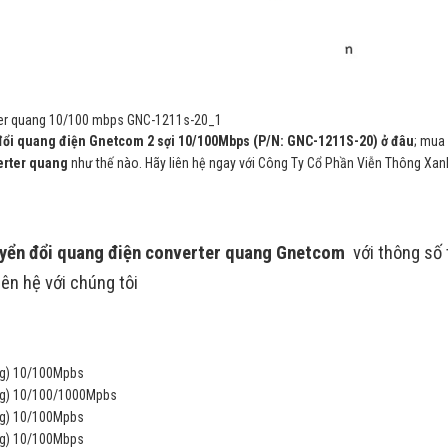
ter quang 10/100 mbps GNC-1211s-20_1
đổi quang điện Gnetcom 2 sợi 10/100Mbps (P/N: GNC-1211S-20) ở đâu
; mua
erter quang
như thế nào. Hãy liên hệ ngay với Công Ty Cổ Phần Viễn Thông Xan
yển đổi quang điện converter quang Gnetcom
với thông số
ên hệ với chúng tôi
ang) 10/100Mpbs
ang) 10/100/1000Mpbs
ang) 10/100Mpbs
ang) 10/100Mbps