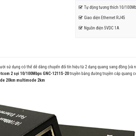
Tự động tương thích 10/100M
Giao diện Ethernet RJ45
Nguồn điện 5VDC 1A
 người sử dụng có thể dễ dàng chuyển đối tín hiệu từ 2 dạng quang sang đồng (và
etcom 2 sợi 10/100Mbps GNC-1211S-20
truyền bằng đường truyền cáp quang c
ode 20km multimode 2km