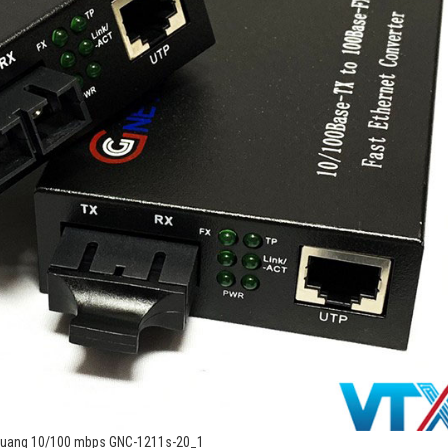
 quang 10/100 mbps GNC-1211s-20_1