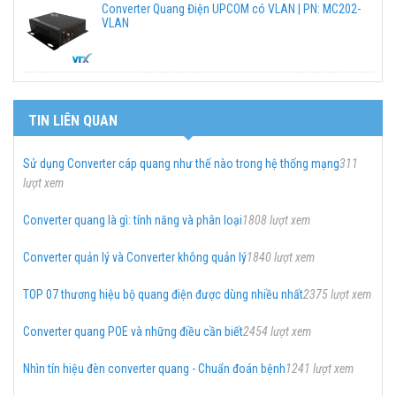
Converter Quang Điện UPCOM có VLAN | PN: MC202-
VLAN
TIN LIÊN QUAN
Sử dụng Converter cáp quang như thế nào trong hệ thống mạng
311
lượt xem
Converter quang là gì: tính năng và phân loại
1808 lượt xem
Converter quản lý và Converter không quản lý
1840 lượt xem
TOP 07 thương hiệu bộ quang điện được dùng nhiều nhất
2375 lượt xem
Converter quang POE và những điều cần biết
2454 lượt xem
Nhìn tín hiệu đèn converter quang - Chuẩn đoán bệnh
1241 lượt xem