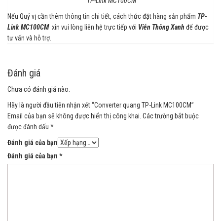
TP-Link MC100CM
Nếu Quý vị cần thêm thông tin chi tiết, cách thức đặt hàng sản phẩm
TP-
Link MC100CM
xin vui lòng liên hệ trực tiếp với
Viễn Thông Xanh
để được
tư vấn và hỗ trợ.
Đánh giá
Chưa có đánh giá nào.
Hãy là người đầu tiên nhận xét “Converter quang TP-Link MC100CM”
Email của bạn sẽ không được hiển thị công khai.
Các trường bắt buộc
được đánh dấu
*
Đánh giá của bạn
Đánh giá của bạn
*