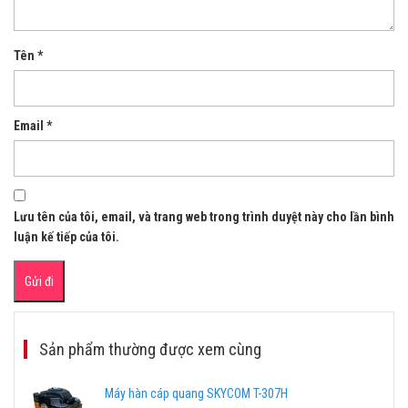
Tên
*
Email
*
Lưu tên của tôi, email, và trang web trong trình duyệt này cho lần bình
luận kế tiếp của tôi.
Sản phẩm thường được xem cùng
Máy hàn cáp quang SKYCOM T-307H