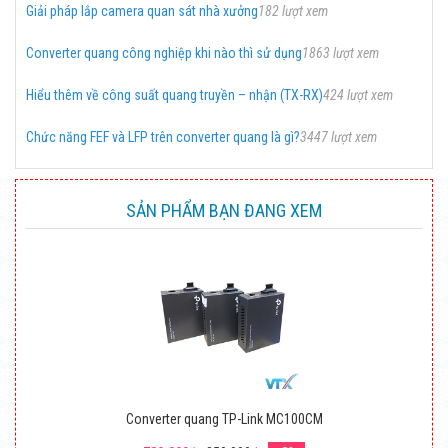
Giải pháp lắp camera quan sát nhà xưởng
182 lượt xem
Converter quang công nghiệp khi nào thì sử dụng
1863 lượt xem
Hiểu thêm về công suất quang truyền – nhận (TX-RX)
424 lượt xem
Chức năng FEF và LFP trên converter quang là gì?
3447 lượt xem
SẢN PHẨM BẠN ĐANG XEM
Converter quang TP-Link MC100CM