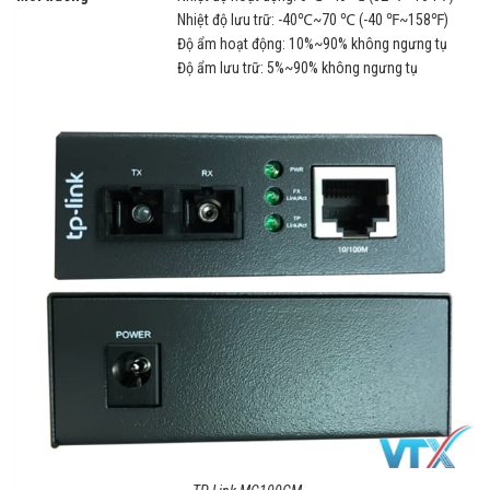
Nhiệt độ lưu trữ: -40℃~70 ℃ (-40 ℉~158℉)
Độ ẩm hoạt động: 10%~90% không ngưng tụ
Độ ẩm lưu trữ: 5%~90% không ngưng tụ