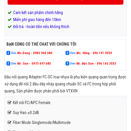
Cam kết sản phẩm chính hãng
Miễn phí giao hàng đến 10km
Đổi trả - hoàn tiền nếu không thích
BẠN CŨNG CÓ THỂ CHAT VỚI CHÚNG TÔI
Ms.Dung - 0982 960 685
Ms. Hồng - 096 191 9559
Mr. Sơn - 0973 497 685
Mr. Đức Sơn - 096 165 3553
Đầu nối quang Adapter FC-SC loại nhựa là phụ kiện quang quan trọng được
sử dụng để nối 2 đầu dây nhảy quang chuẩn SC và FC trong hộp phối
quang, Sản phẩm được phân phối bởi VTXVN
Kết nối FC/APC Female
Suy Hao ≤0.2dB
Fiber Mode Singlemode/Multimode