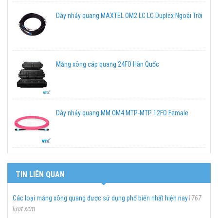
Dây nhảy quang MAXTEL OM2 LC LC Duplex Ngoài Trời
Măng xông cáp quang 24FO Hàn Quốc
Dây nhảy quang MM OM4 MTP-MTP 12FO Female
TIN LIÊN QUAN
Các loại măng xông quang được sử dụng phổ biến nhất hiện nay
1767
lượt xem