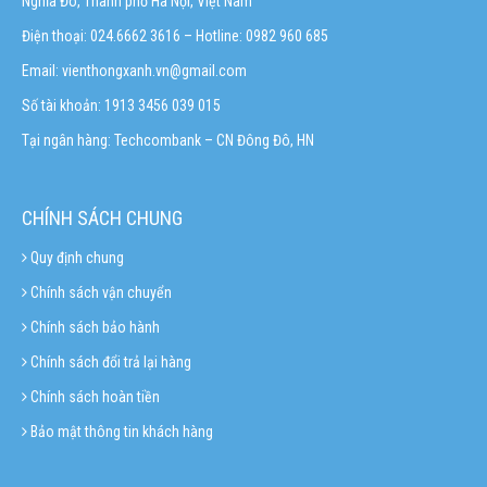
Nghĩa Đô, Thành phố Hà Nội, Việt Nam
Điện thoại: 024.6662 3616 – Hotline:
0982 960 685
Email:
vienthongxanh.vn@gmail.com
Số tài khoản: 1913 3456 039 015
Tại ngân hàng: Techcombank – CN Đông Đô, HN
CHÍNH SÁCH CHUNG
Quy định chung
Chính sách vận chuyển
Chính sách bảo hành
Chính sách đổi trả lại hàng
Chính sách hoàn tiền
Bảo mật thông tin khách hàng