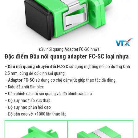
Đầu nối quang Adapter FC-SC nhựa
Đặc điểm Đầu nối quang adapter FC-SC loại nhựa
–
Đầu nối quang chuyển đổi FC-SC
sử dụng một ống nối có đường kính
2,5 mm, dùng để cố định sợi quang.
–
Adaptor FC-SC
sử dụng cơ chế cắm/rút giúp thao tác dễ dàng.
– Kiểu đầu nối Simplex
– Căn chỉnh các lõi sợi quang với độ chính xác cao
– Độ suy hao tiếp xúc thấp
– Độ suy hao phản hồi cao
– Độ bền cao với >1000 lần tháo lắp