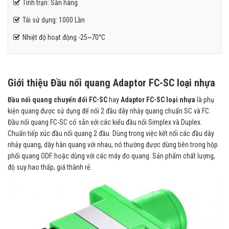
Tình trạn: Sẵn hàng
Tái sử dụng: 1000 Lần
Nhiệt độ hoạt động -25~70°C
Giới thiệu Đầu nối quang Adaptor FC-SC loại nhựa
Đầu nối quang chuyển đổi FC-SC
hay
Adaptor FC-SC loại nhựa
là phụ
kiện quang được sử dụng để nối 2 đầu dây nhảy quang chuẩn SC và FC.
Đầu nối quang FC-SC có sẵn với các kiểu đầu nối Simplex và Duplex.
Chuẩn tiếp xúc đầu nối quang 2 đầu. Dùng trong việc kết nối các đầu dây
nhảy quang, dây hàn quang với nhau, nó thường được dùng bên trong hộp
phối quang ODF. hoặc dùng với các máy đo quang. Sản phẩm chất lượng,
độ suy hao thấp, giá thành rẻ.