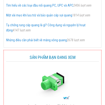
Tìm hiểu về các loại đầu nối quang PC, UPC và APC
2406 lượt xem
Một vài mẹo khi lưu trữ và bảo quản cáp sợi quang
1814 lượt xem
Tạ chống rung cáp quang là gì? Công dụng và nguyên lý hoạt
động
4147 lượt xem
Những điều cần phải biết về măng xông quang
2678 lượt xem
SẢN PHẨM BẠN ĐANG XEM