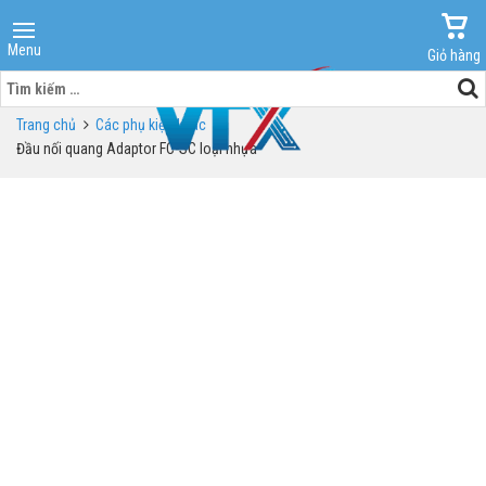
Menu
Giỏ hàng
Tìm
kiếm
Trang chủ
Các phụ kiện khác
cho:
Đầu nối quang Adaptor FC-SC loại nhựa