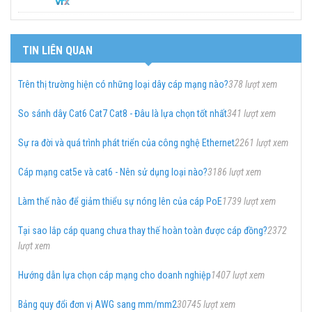
TIN LIÊN QUAN
Trên thị trường hiện có những loại dây cáp mạng nào?
378 lượt xem
So sánh dây Cat6 Cat7 Cat8 - Đâu là lựa chọn tốt nhất
341 lượt xem
Sự ra đời và quá trình phát triển của công nghệ Ethernet
2261 lượt xem
Cáp mạng cat5e và cat6 - Nên sử dụng loại nào?
3186 lượt xem
Làm thế nào để giảm thiểu sự nóng lên của cáp PoE
1739 lượt xem
Tại sao lắp cáp quang chưa thay thế hoàn toàn được cáp đồng?
2372
lượt xem
Hướng dẫn lựa chọn cáp mạng cho doanh nghiệp
1407 lượt xem
Bảng quy đổi đơn vị AWG sang mm/mm2
30745 lượt xem