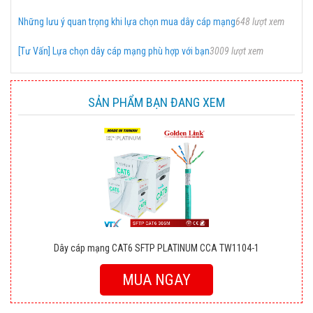
Những lưu ý quan trọng khi lựa chọn mua dây cáp mạng
648 lượt xem
[Tư Vấn] Lựa chọn dây cáp mạng phù hợp với bạn
3009 lượt xem
SẢN PHẨM BẠN ĐANG XEM
Dây cáp mạng CAT6 SFTP PLATINUM CCA TW1104-1
MUA NGAY