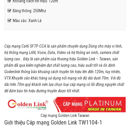
Khoảng cách tín hiệu: 120m
Băng thông: 250Mhz
Màu sắc: Xanh Lá
Cáp mạng Cat6 SFTP CCA là sản phẩm chuyên dụng Dùng cho máy vi tính,
hệ thống mạng LAN, Voice, Data, Video và hệ thống an ninh, camera chất
lượng cao.. Đây là sản phẩm của thương hiệu Golden Link – Taiwan, sản
phẩm đã qua kiểm nghiệm đạt chất lượng cao, hiệu suất tốt và ổn định.
Godenlink thông báo khoảng cách truyền tín hiệu lên đến 120m, tuy nhiên,
VTX Khuyến cáo khác hàng sử dụng nối mạng với độ dài dưới 70m. Với độ
dài trên 70m quý khách nên lựa chọn loại cáp mạng có lõi đồng nguyên chất
để đảm bảo tín hiệu đường truyền được tốt nhất.
Cáp mạng Golden Link Taiwan
Giới thiệu Cáp mạng Golden Link TW1104-1