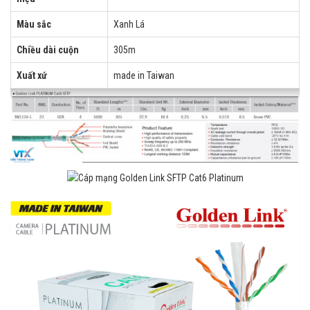
Màu sắc
Xanh Lá
Chiều dài cuộn
305m
Xuất xứ
made in Taiwan