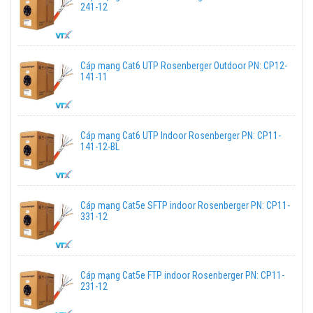
241-12
Cáp mạng Cat6 UTP Rosenberger Outdoor PN: CP12-
141-11
Cáp mạng Cat6 UTP Indoor Rosenberger PN: CP11-
141-12-BL
Cáp mạng Cat5e SFTP indoor Rosenberger PN: CP11-
331-12
Cáp mạng Cat5e FTP indoor Rosenberger PN: CP11-
231-12