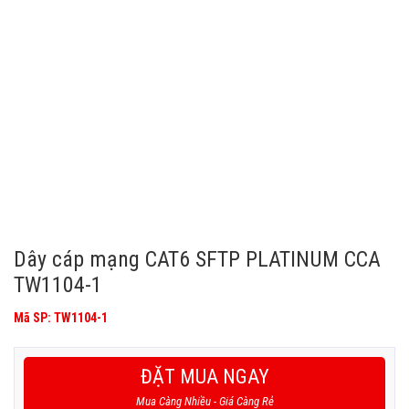
Dây cáp mạng CAT6 SFTP PLATINUM CCA
TW1104-1
Mã SP: TW1104-1
ĐẶT MUA NGAY
Mua Càng Nhiều - Giá Càng Rẻ