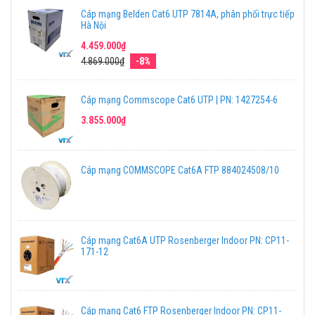
Cáp mạng Belden Cat6 UTP 7814A, phân phối trực tiếp
Hà Nội
4.459.000₫
4.869.000₫
-8%
Cáp mạng Commscope Cat6 UTP | PN: 1427254-6
3.855.000₫
Cáp mạng COMMSCOPE Cat6A FTP 884024508/10
Cáp mạng Cat6A UTP Rosenberger Indoor PN: CP11-
171-12
Cáp mạng Cat6 FTP Rosenberger Indoor PN: CP11-