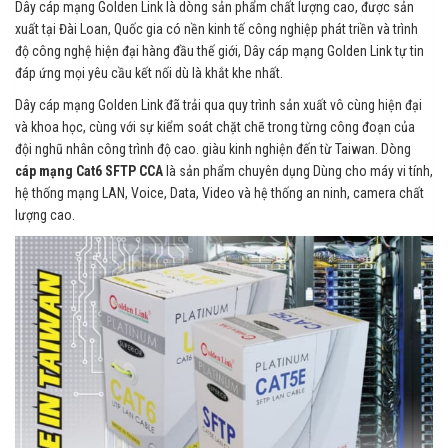
Dây cáp mạng Golden Link là dòng sản phẩm chất lượng cao, được sản
xuất tại Đài Loan, Quốc gia có nền kinh tế công nghiệp phát triền và trình
độ công nghệ hiện đại hàng đầu thế giới, Dây cáp mạng Golden Link tự tin
đáp ứng mọi yêu cầu kết nối dù là khắt khe nhất.
Dây cáp mạng Golden Link đã trải qua quy trình sản xuất vô cùng hiện đại
và khoa học, cùng với sự kiểm soát chặt chẽ trong từng công đoạn của
đội nghũ nhân công trình độ cao. giàu kinh nghiện đến từ Taiwan. Dòng
cáp mạng Cat6 SFTP CCA
là sản phẩm chuyên dụng Dùng cho máy vi tính,
hệ thống mạng LAN, Voice, Data, Video và hệ thống an ninh, camera chất
lượng cao.