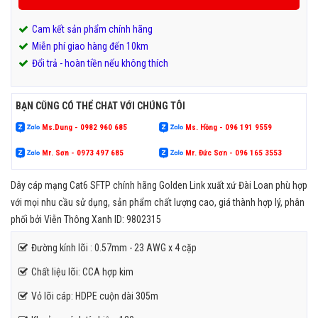
Cam kết sản phẩm chính hãng
Miễn phí giao hàng đến 10km
Đổi trả - hoàn tiền nếu không thích
BẠN CŨNG CÓ THỂ CHAT VỚI CHÚNG TÔI
Ms.Dung - 0982 960 685
Ms. Hồng - 096 191 9559
Mr. Sơn - 0973 497 685
Mr. Đức Sơn - 096 165 3553
Dây cáp mạng Cat6 SFTP chính hãng Golden Link xuất xứ Đài Loan phù hợp
với mọi nhu cầu sử dụng, sản phẩm chất lượng cao, giá thành hợp lý, phân
phối bởi Viễn Thông Xanh ID: 9802315
Đường kính lõi : 0.57mm - 23 AWG x 4 cặp
Chất liệu lõi: CCA hợp kim
Vỏ lõi cáp: HDPE cuộn dài 305m