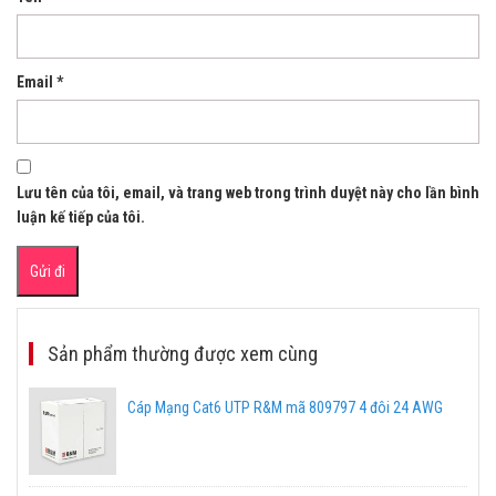
Email
*
Lưu tên của tôi, email, và trang web trong trình duyệt này cho lần bình
luận kế tiếp của tôi.
Sản phẩm thường được xem cùng
Cáp Mạng Cat6 UTP R&M mã 809797 4 đôi 24 AWG