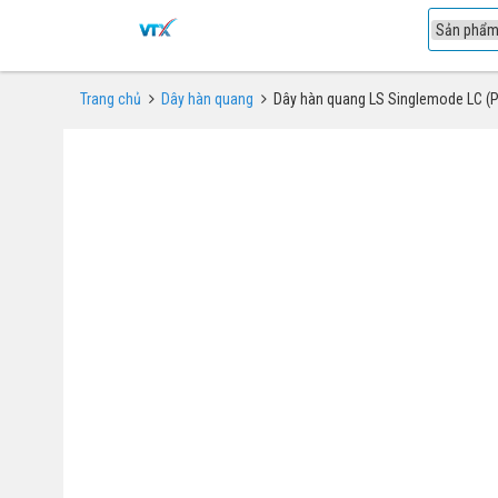
1
Trang chủ
Dây hàn quang
Dây hàn quang LS Singlemode LC (Pi