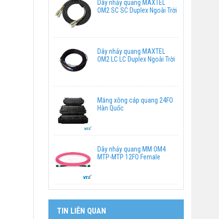
Dây nhảy quang MAXTEL
OM2 SC SC Duplex Ngoài Trời
Dây nhảy quang MAXTEL
OM2 LC LC Duplex Ngoài Trời
Măng xông cáp quang 24FO
Hàn Quốc
Dây nhảy quang MM OM4
MTP-MTP 12FO Female
TIN LIÊN QUAN