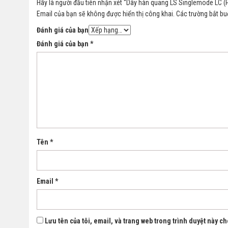
Hãy là người đầu tiên nhận xét “Dây hàn quang LS Singlemode LC (Pi
Email của bạn sẽ không được hiển thị công khai.
Các trường bắt b
Đánh giá của bạn
Đánh giá của bạn
*
Tên
*
Email
*
Lưu tên của tôi, email, và trang web trong trình duyệt này cho