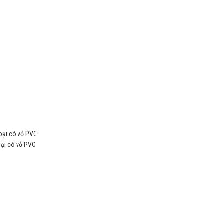
oại có vỏ PVC
oại có vỏ PVC