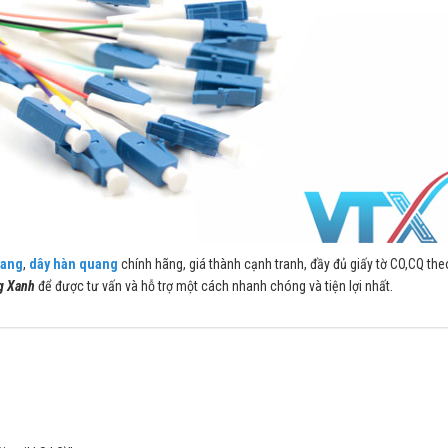
uang
,
dây hàn quang
chính hãng, giá thành cạnh tranh, đầy đủ giấy tờ CO,CQ the
g Xanh
để được tư vấn và hỗ trợ một cách nhanh chóng và tiện lợi nhất.