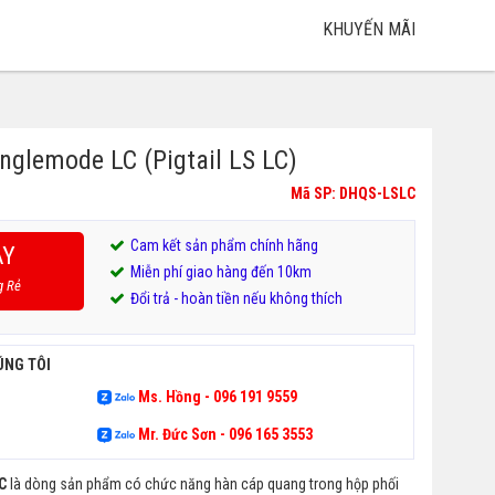
KHUYẾN MÃI
nglemode LC (Pigtail LS LC)
Mã SP: DHQS-LSLC
Cam kết sản phẩm chính hãng
AY
Miễn phí giao hàng đến 10km
g Rẻ
Đổi trả - hoàn tiền nếu không thích
ÚNG TÔI
Ms. Hồng - 096 191 9559
Mr. Đức Sơn - 096 165 3553
C
là dòng sản phẩm có chức năng hàn cáp quang trong hộp phối