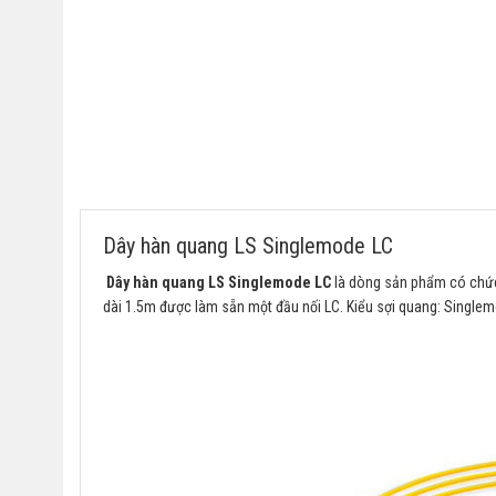
Dây hàn quang LS Singlemode LC
Dây hàn quang LS Singlemode LC
là dòng sản phẩm có chức
dài 1.5m được làm sẵn một đầu nối LC. Kiểu sợi quang: Single