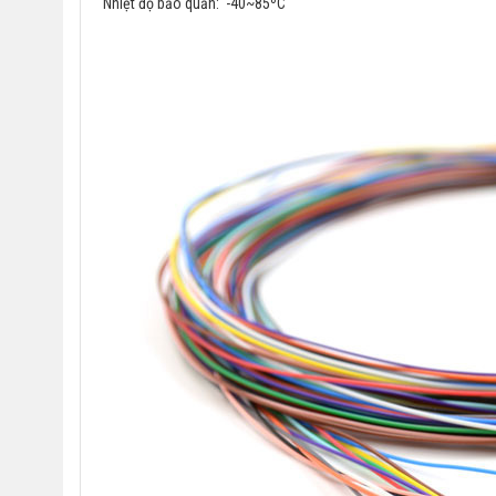
Nhiệt độ bảo quản: -40~85ºC