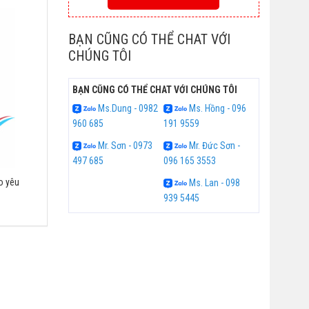
BẠN CŨNG CÓ THỂ CHAT VỚI
CHÚNG TÔI
BẠN CŨNG CÓ THỂ CHAT VỚI CHÚNG TÔI
Ms.Dung - 0982
Ms. Hồng - 096
960 685
191 9559
Mr. Sơn - 0973
Mr. Đức Sơn -
497 685
096 165 3553
o yêu
Ms. Lan - 098
939 5445