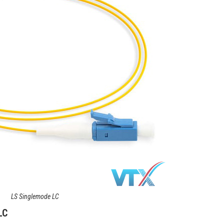
LS Singlemode LC
LC