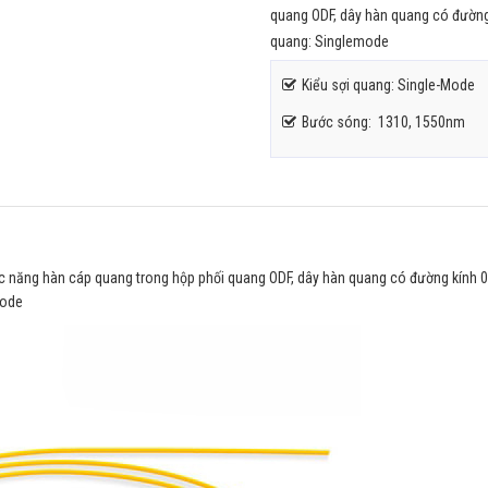
quang ODF, dây hàn quang có đường 
quang: Singlemode
Kiểu sợi quang: Single-Mode
Bước sóng: 1310, 1550nm
 năng hàn cáp quang trong hộp phối quang ODF, dây hàn quang có đường kính 
mode