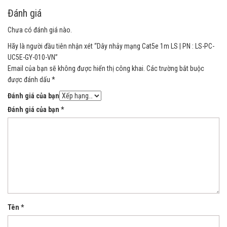
Đánh giá
Chưa có đánh giá nào.
Hãy là người đầu tiên nhận xét “Dây nhảy mạng Cat5e 1m LS | PN : LS-PC-
UC5E-GY-010-VN”
Email của bạn sẽ không được hiển thị công khai.
Các trường bắt buộc
được đánh dấu
*
Đánh giá của bạn
Đánh giá của bạn
*
Tên
*