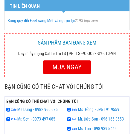
TIN LIÊN QUAN
Bảng quy đổi Feet sang Mét và ngược lại
2193 lượt xem
SẢN PHẨM BẠN ĐANG XEM
Dây nhảy mạng Cat5e 1m LS | PN : LS-PC-UC5E-GY-010-VN
MUA NGAY
BẠN CŨNG CÓ THỂ CHAT VỚI CHÚNG TÔI
BẠN CŨNG CÓ THỂ CHAT VỚI CHÚNG TÔI
Ms.Dung - 0982 960 685
Ms. Hồng - 096 191 9559
Mr. Sơn - 0973 497 685
Mr. Đức Sơn - 096 165 3553
Ms. Lan - 098 939 5445