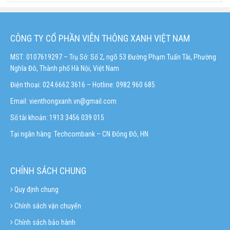
CÔNG TY CỔ PHẦN VIỄN THÔNG XANH VIỆT NAM
MST: 0107619297 – Trụ Sở: Số 2, ngõ 53 Đường Phạm Tuấn Tài, Phường
Nghĩa Đô, Thành phố Hà Nội, Việt Nam
Điện thoại: 024.6662 3616 – Hotline:
0982 960 685
Email:
vienthongxanh.vn@gmail.com
Số tài khoản: 1913 3456 039 015
Tại ngân hàng: Techcombank – CN Đông Đô, HN
CHÍNH SÁCH CHUNG
Quy định chung
Chính sách vận chuyển
Chính sách bảo hành