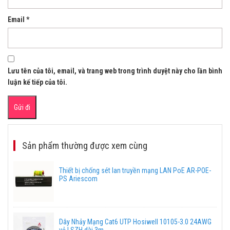
Email
*
Lưu tên của tôi, email, và trang web trong trình duyệt này cho lần bình
luận kế tiếp của tôi.
Sản phẩm thường được xem cùng
Thiết bị chống sét lan truyền mạng LAN PoE AR-POE-
PS Ariescom
Dây Nhảy Mạng Cat6 UTP Hosiwell 10105-3.0 24AWG