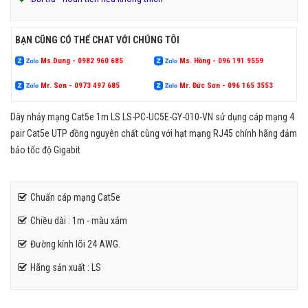
BẠN CŨNG CÓ THỂ CHAT VỚI CHÚNG TÔI
Ms.Dung - 0982 960 685
Ms. Hồng - 096 191 9559
Mr. Sơn - 0973 497 685
Mr. Đức Sơn - 096 165 3553
Dây nhảy mạng Cat5e 1m LS LS-PC-UC5E-GY-010-VN sử dụng cáp mạng 4
pair Cat5e UTP đồng nguyên chất cùng với hạt mạng RJ45 chính hãng đảm
bảo tốc độ Gigabit
Chuẩn cáp mạng Cat5e
Chiều dài : 1m - màu xám
Đường kính lõi 24 AWG.
Hãng sản xuất : LS