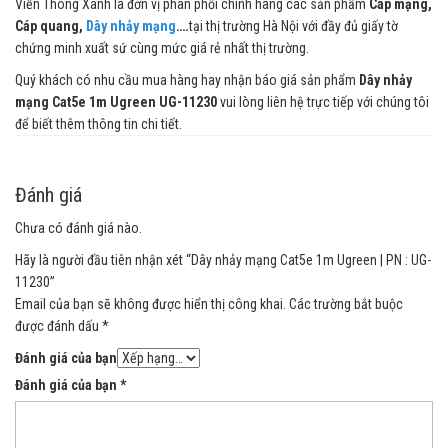
Viễn Thông Xanh là đơn vị phân phối chính hãng các sản phẩm
Cáp mạng,
Cáp quang,
Dây nhảy mạng
….
tại thị trường Hà Nội với đầy đủ giấy tờ
chứng minh xuất sứ cùng mức giá rẻ nhất thị trường.
Quý khách có nhu cầu mua hàng hay nhận báo giá sản phẩm
Dây nhảy
mạng Cat5e 1m Ugreen UG-11230
vui lòng liên hệ trực tiếp với chúng tôi
để biết thêm thông tin chi tiết.
Đánh giá
Chưa có đánh giá nào.
Hãy là người đầu tiên nhận xét “Dây nhảy mạng Cat5e 1m Ugreen | PN : UG-
11230”
Email của bạn sẽ không được hiển thị công khai.
Các trường bắt buộc
được đánh dấu
*
Đánh giá của bạn
Đánh giá của bạn
*