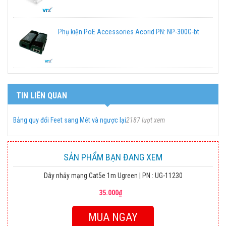
Phụ kiện PoE Accessories Acorid PN: NP-300G-bt
TIN LIÊN QUAN
Bảng quy đổi Feet sang Mét và ngược lại
2187 lượt xem
SẢN PHẨM BẠN ĐANG XEM
Dây nhảy mạng Cat5e 1m Ugreen | PN : UG-11230
35.000₫
MUA NGAY