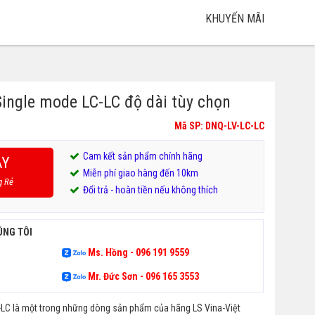
KHUYẾN MÃI
ingle mode LC-LC độ dài tùy chọn
Mã SP: DNQ-LV-LC-LC
Cam kết sản phẩm chính hãng
AY
Miễn phí giao hàng đến 10km
.
g Rẻ
Đổi trả - hoàn tiền nếu không thích
.
ÚNG TÔI
Ms. Hồng - 096 191 9559
Mr. Đức Sơn - 096 165 3553
LC là một trong những dòng sản phẩm của hãng LS Vina-Việt