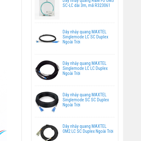
Dây nhảy quang R&M FO OM3
SC-LC dài 3m, mã R323061
Dây nhảy quang MAXTEL
Singlemode LC SC Duplex
Ngoài Trời
Dây nhảy quang MAXTEL
Singlemode LC LC Duplex
Ngoài Trời
Dây nhảy quang MAXTEL
Singlemode SC SC Duplex
Ngoài Trời
Dây nhảy quang MAXTEL
OM2 LC SC Duplex Ngoài Trời