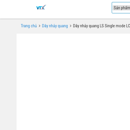
1
Trang chủ
Dây nhảy quang
Dây nhảy quang LS Single mode LC