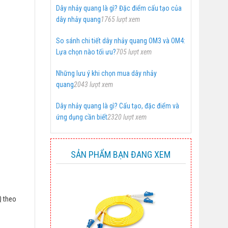
Dây nhảy quang là gì? Đặc điểm cấu tạo của
dây nhảy quang
1765 lượt xem
So sánh chi tiết dây nhảy quang OM3 và OM4:
Lựa chọn nào tối ưu?
705 lượt xem
Những lưu ý khi chọn mua dây nhảy
quang
2043 lượt xem
Dây nhảy quang là gì? Cấu tạo, đặc điểm và
ứng dụng cần biết
2320 lượt xem
SẢN PHẨM BẠN ĐANG XEM
Q theo