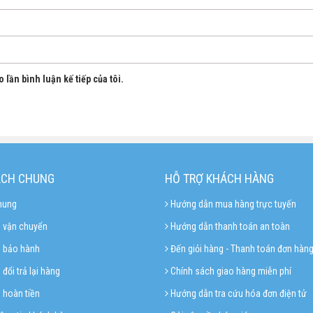
 lần bình luận kế tiếp của tôi.
ÁCH CHUNG
HỖ TRỢ KHÁCH HÀNG
hung
Hướng dẫn mua hàng trực tuyến
 vận chuyển
Hướng dẫn thanh toán an toàn
h bảo hành
Đến giỏi hàng - Thanh toán đơn hàn
đổi trả lại hàng
Chính sách giao hàng miễn phí
 hoàn tiền
Hướng dẫn tra cứu hóa đơn điện tử