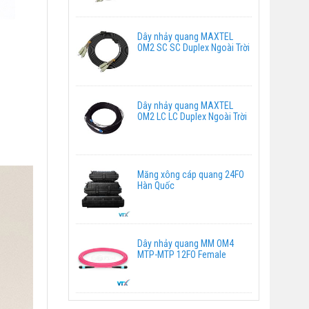
Dây nhảy quang MAXTEL
OM2 SC SC Duplex Ngoài Trời
Dây nhảy quang MAXTEL
OM2 LC LC Duplex Ngoài Trời
Măng xông cáp quang 24FO
Hàn Quốc
Dây nhảy quang MM OM4
MTP-MTP 12FO Female