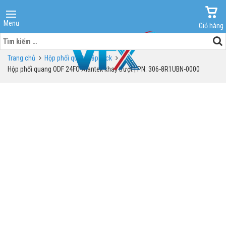
Menu
Giỏ hàng
Tìm
kiếm
Trang chủ
Hộp phối quang lắp rack
cho:
Hộp phối quang ODF 24FO Alantek khay trượt | PN: 306-8R1UBN-0000