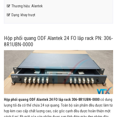
Thương hiệu: Alantek
Dạng: khay trượt
Hộp phối quang ODF Alantek 24 FO lắp rack PN: 306-
8R1UBN-0000
Hộp phối quang ODF Alantek 24 FO lắp rack 306-8R1UBN-0000
có dung
lượng tối đa có thể chứa 24 sợi quang. Toàn bộ sản phẩm đều được làm từ
hợp kim cao cấp chất lượng cao, các góc cạnh đều được hoàn thiện một
cách tỉ mỉ. Bề mặt của sản phẩm được sơn tĩnh điện màu đen nhám đặc