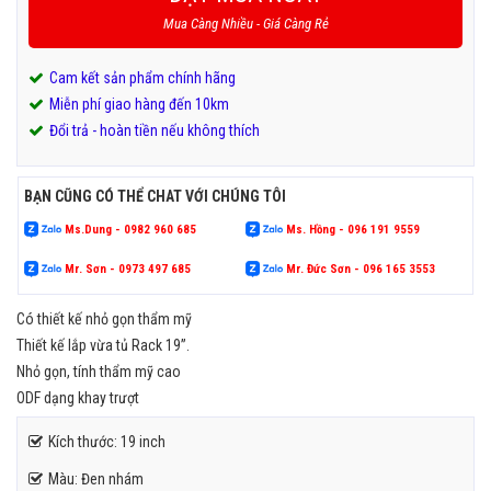
Mua Càng Nhiều - Giá Càng Rẻ
Cam kết sản phẩm chính hãng
Miễn phí giao hàng đến 10km
Đổi trả - hoàn tiền nếu không thích
BẠN CŨNG CÓ THỂ CHAT VỚI CHÚNG TÔI
Ms.Dung - 0982 960 685
Ms. Hồng - 096 191 9559
Mr. Sơn - 0973 497 685
Mr. Đức Sơn - 096 165 3553
Có thiết kế nhỏ gọn thẩm mỹ
Thiết kế lắp vừa tủ Rack 19”.
Nhỏ gọn, tính thẩm mỹ cao
ODF dạng khay trượt
Kích thước: 19 inch
Màu: Đen nhám