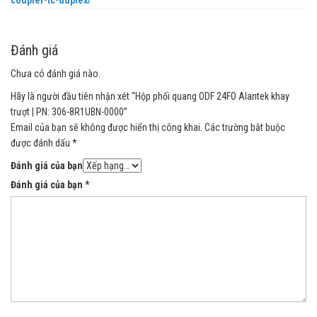
Đánh giá
Chưa có đánh giá nào.
Hãy là người đầu tiên nhận xét “Hộp phối quang ODF 24FO Alantek khay
trượt | PN: 306-8R1UBN-0000”
Email của bạn sẽ không được hiển thị công khai.
Các trường bắt buộc
được đánh dấu
*
Đánh giá của bạn
Đánh giá của bạn
*