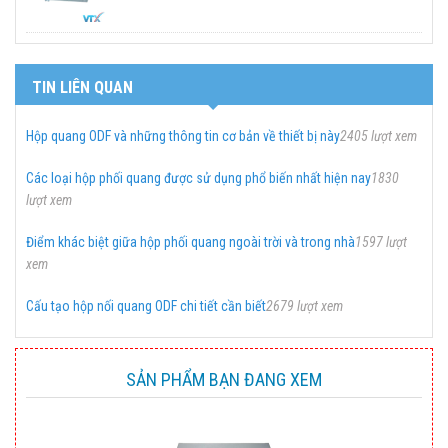
TIN LIÊN QUAN
Hộp quang ODF và những thông tin cơ bản về thiết bị này
2405 lượt xem
Các loại hộp phối quang được sử dụng phổ biến nhất hiện nay
1830
lượt xem
Điểm khác biệt giữa hộp phối quang ngoài trời và trong nhà
1597 lượt
xem
Cấu tạo hộp nối quang ODF chi tiết cần biết
2679 lượt xem
SẢN PHẨM BẠN ĐANG XEM