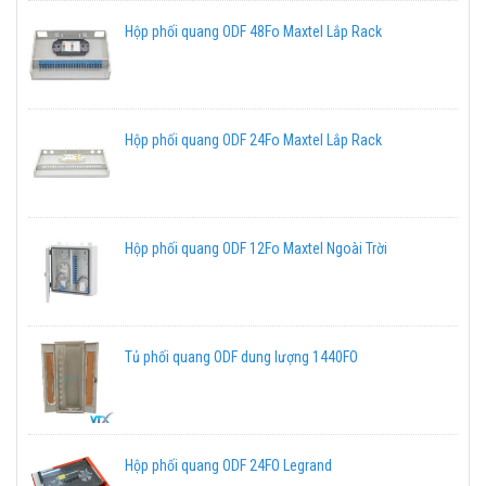
Hộp phối quang ODF 48Fo Maxtel Lắp Rack
Hộp phối quang ODF 24Fo Maxtel Lắp Rack
Hộp phối quang ODF 12Fo Maxtel Ngoài Trời
Tủ phối quang ODF dung lượng 1440FO
Hộp phối quang ODF 24FO Legrand