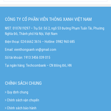
CÔNG TY CỔ PHẦN VIỄN THÔNG XANH VIỆT NAM
MST: 0107619297 – Trụ Sở: Số 2, ngõ 53 Đường Phạm Tuấn Tài, Phường
Nghĩa Đô, Thành phố Hà Nội, Việt Nam
Điện thoại: 024.6662 3616 – Hotline:
0982 960 685
Email:
vienthongxanh.vn@gmail.com
Số tài khoản: 1913 3456 039 015
Tại ngân hàng: Techcombank – CN Đông Đô, HN
CHÍNH SÁCH CHUNG
Quy định chung
Chính sách vận chuyển
Chính sách bảo hành