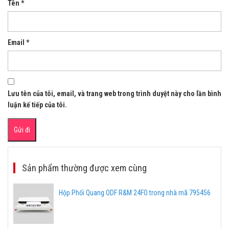
Tên
*
Email
*
Lưu tên của tôi, email, và trang web trong trình duyệt này cho lần bình
luận kế tiếp của tôi.
Sản phẩm thường được xem cùng
Hộp Phối Quang ODF R&M 24FO trong nhà mã 795456