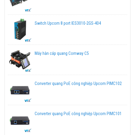
Switch Upcom 8 port IES3010-2GS-404
Máy hàn cáp quang Comway C5
Converter quang PoE công nghiệp Upcom PIMC102
Converter quang PoE công nghiệp Upcom PIMC101