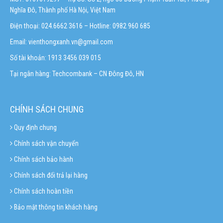
Nghĩa Đô, Thành phố Hà Nội, Việt Nam
Điện thoại: 024.6662 3616 – Hotline:
0982 960 685
Email:
vienthongxanh.vn@gmail.com
Số tài khoản: 1913 3456 039 015
Tại ngân hàng: Techcombank – CN Đông Đô, HN
CHÍNH SÁCH CHUNG
Quy định chung
Chính sách vận chuyển
Chính sách bảo hành
Chính sách đổi trả lại hàng
Chính sách hoàn tiền
Bảo mật thông tin khách hàng