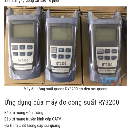
Tính năng tự động tắt sau 10 phút
Máy đo công suất quang RY3200 có đèn soi quang
Ứng dụng của máy đo công suất RY3200
Bảo trì mạng viễn thông
Bảo trì mạng truyền hình cáp CATV
Đo kiểm chất lượng cáp sợi quang