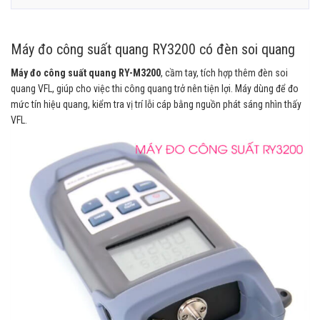
Máy đo công suất quang RY3200 có đèn soi quang
Máy đo công suất quang RY-M3200
, cầm tay, tích hợp thêm đèn soi
quang VFL, giúp cho việc thi công quang trở nên tiện lợi. Máy dùng để đo
mức tín hiệu quang, kiểm tra vị trí lỗi cáp bằng nguồn phát sáng nhìn thấy
VFL.