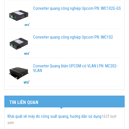
Converter quang công nghiệp Upcom PN: IMC102G-GS
Converter quang công nghiệp Upcom PN: IMC102
Converter Quang Điện UPCOM có VLAN | PN: MC202-
VLAN
TIN LIÊN QUAN
Khái quát về máy đo công suất quang, hướng dẫn sử dụng
1623 lượt
xem