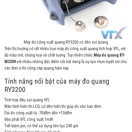
Máy đo công suất quang RY3200 có đèn soi quang
Trên thị trường có rất nhiều loại máy đo công suất quang tích hợp VFL, với
đủ mẫu mã, chủng loại và chất lượng. Tuy nhiên chiếc
Máy đo quang RY-
M3200
với nhiều những đặc điểm nổi bật đang là sự lựa chọn tuyệt vời cho
các đơn vị thi công cáp quang hiện nay.
Tính năng nổi bật của máy đo quang
RY3200
Tích hợp đầu soi quang VFL
Màn hình hiển thị LCD, có đèn hiển thị giúp đo vào ban đêm
Dải đo công suất từ -70dBm đến +10dBm
Đầu phát VFL công suất 1mW
Tiết kiệm pin, có thể sử dụng liên tục 240 giờ