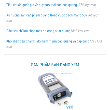
Tiêu chuẩn quốc gia về suy hao mối hàn cáp quang
1974 lượt xem
Xu hướng sản các phẩm quang trong cuộc cách mạng 5G
1668 lượt
xem
Các tiêu chí lựa chọn máy đo công suất quang
1803 lượt xem
Khó khăn gặp phải khi đo kiểm mạng cáp quang và cáp đồng
1793 lượt
xem
SẢN PHẨM BẠN ĐANG XEM