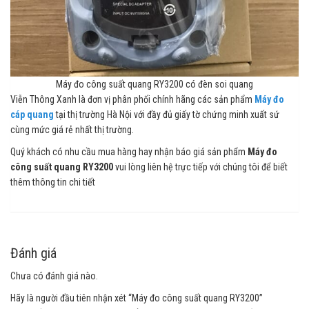
Máy đo công suất quang RY3200 có đèn soi quang
Viễn Thông Xanh là đơn vị phân phối chính hãng các sản phẩm
Máy đo
cáp quang
tại thị trường Hà Nội với đầy đủ giấy tờ chứng minh xuất sứ
cùng mức giá rẻ nhất thị trường.
Quý khách có nhu cầu mua hàng hay nhận báo giá sản phẩm
Máy đo
công suất quang RY3200
vui lòng liên hệ trực tiếp với chúng tôi để biết
thêm thông tin chi tiết
Đánh giá
Chưa có đánh giá nào.
Hãy là người đầu tiên nhận xét “Máy đo công suất quang RY3200”