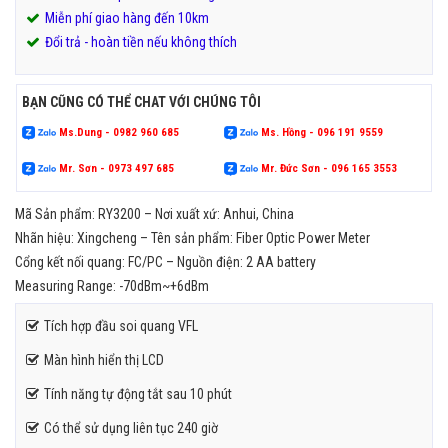
Miễn phí giao hàng đến 10km
Đổi trả - hoàn tiền nếu không thích
BẠN CŨNG CÓ THỂ CHAT VỚI CHÚNG TÔI
Ms.Dung - 0982 960 685
Ms. Hồng - 096 191 9559
Mr. Sơn - 0973 497 685
Mr. Đức Sơn - 096 165 3553
Mã Sản phẩm: RY3200 – Nơi xuất xứ: Anhui, China
Nhãn hiệu: Xingcheng – Tên sản phẩm: Fiber Optic Power Meter
Cổng kết nối quang: FC/PC – Nguồn điện: 2 AA battery
Measuring Range: -70dBm~+6dBm
Tích hợp đầu soi quang VFL
Màn hình hiển thị LCD
Tính năng tự động tắt sau 10 phút
Có thể sử dụng liên tục 240 giờ