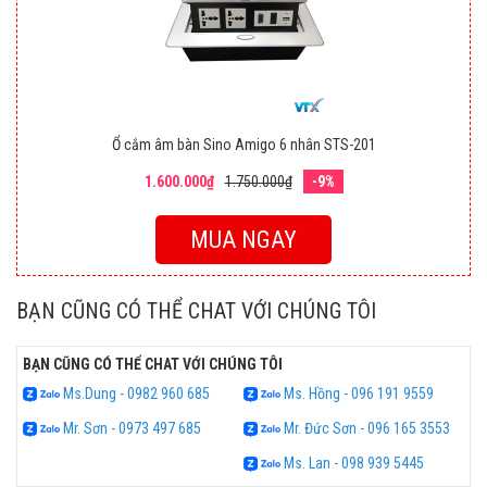
Ổ cắm âm bàn Sino Amigo 6 nhân STS-201
1.600.000₫
1.750.000₫
-9%
MUA NGAY
BẠN CŨNG CÓ THỂ CHAT VỚI CHÚNG TÔI
BẠN CŨNG CÓ THỂ CHAT VỚI CHÚNG TÔI
Ms.Dung - 0982 960 685
Ms. Hồng - 096 191 9559
Mr. Sơn - 0973 497 685
Mr. Đức Sơn - 096 165 3553
Ms. Lan - 098 939 5445