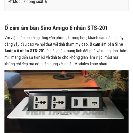
Module công suất: 6
Ổ cắm âm bàn Sino Amigo 6 nhân STS-201
Với việc các cơ sở hạ tầng văn phòng, trường học, khách sạn càng ngày
càng yêu cầu cao về nội thất với tính thẩm mỹ cao.
Ổ cắm âm bàn Sino
Amigo 6 nhân STS-201
là giải pháp mang tính đột phá và mang tính thẩm
mĩ , mang đến sự tiện lợi và tinh tế cho không gian làm việc. mẫu mà
không chỉ đẹp mà còn tiện dụng với nhiều Modules khác nhau.