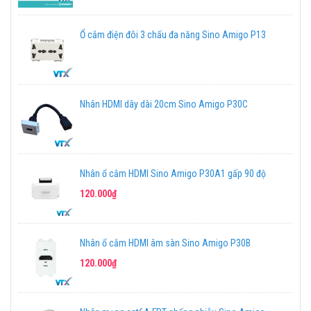
Ổ cắm điện đôi 3 chấu đa năng Sino Amigo P13
Nhân HDMI dây dài 20cm Sino Amigo P30C
Nhân ổ cắm HDMI Sino Amigo P30A1 gấp 90 độ
120.000₫
Nhân ổ cắm HDMI âm sàn Sino Amigo P30B
120.000₫