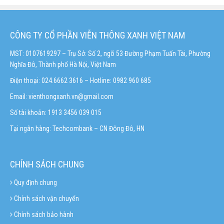
CÔNG TY CỔ PHẦN VIỄN THÔNG XANH VIỆT NAM
MST: 0107619297 – Trụ Sở: Số 2, ngõ 53 Đường Phạm Tuấn Tài, Phường
Nghĩa Đô, Thành phố Hà Nội, Việt Nam
Điện thoại: 024.6662 3616 – Hotline:
0982 960 685
Email:
vienthongxanh.vn@gmail.com
Số tài khoản: 1913 3456 039 015
Tại ngân hàng: Techcombank – CN Đông Đô, HN
CHÍNH SÁCH CHUNG
Quy định chung
Chính sách vận chuyển
Chính sách bảo hành