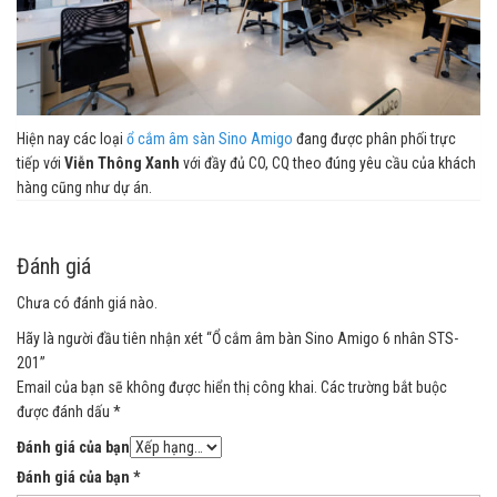
Hiện nay các loại
ổ cắm âm sàn Sino Amigo
đang được phân phối trực
tiếp với
Viễn Thông Xanh
với đầy đủ CO, CQ theo đúng yêu cầu của khách
hàng cũng như dự án.
Đánh giá
Chưa có đánh giá nào.
Hãy là người đầu tiên nhận xét “Ổ cắm âm bàn Sino Amigo 6 nhân STS-
201”
Email của bạn sẽ không được hiển thị công khai.
Các trường bắt buộc
được đánh dấu
*
Đánh giá của bạn
Đánh giá của bạn
*