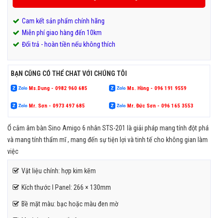
Cam kết sản phẩm chính hãng
Miễn phí giao hàng đến 10km
Đổi trả - hoàn tiền nếu không thích
BẠN CŨNG CÓ THỂ CHAT VỚI CHÚNG TÔI
Ms.Dung - 0982 960 685
Ms. Hồng - 096 191 9559
Mr. Sơn - 0973 497 685
Mr. Đức Sơn - 096 165 3553
Ổ cắm âm bàn Sino Amigo 6 nhân STS-201 là giải pháp mang tính đột phá
và mang tính thẩm mĩ , mang đến sự tiện lợi và tinh tế cho không gian làm
việc
Vật liệu chính: hợp kim kẽm
Kích thước l Panel: 266 × 130mm
Bề mặt màu: bạc hoặc màu đen mờ