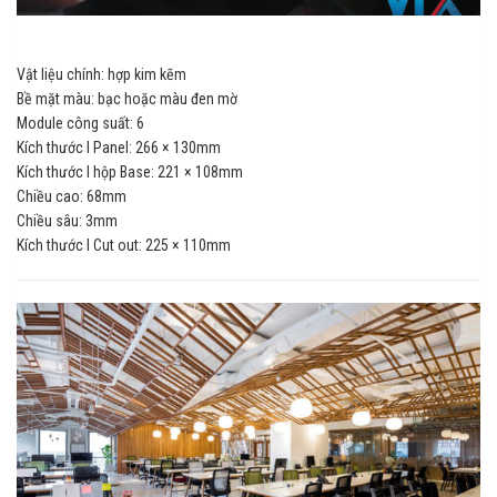
Vật liệu chính: hợp kim kẽm
Bề mặt màu: bạc hoặc màu đen mờ
Module công suất: 6
Kích thước l Panel: 266 × 130mm
Kích thước l hộp Base: 221 × 108mm
Chiều cao: 68mm
Chiều sâu: 3mm
Kích thước l Cut out: 225 × 110mm