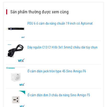
Sản phẩm thường được xem cùng
PDU 6 ổ cắm đa năng chuẩn 19 inch có Aptomat
Dây nguồn C13 C14 lõi 3x1.5mm2 chiều dài tùy chọn
Ổ cắm điện jack tròn type 45 Sino Amigo F6
Ổ cắm điện đơn 3 chấu đa năng Sino Amigo F5