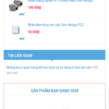
Nhân mạng cat6A FPT chống nhiễu Sino Amigo
100.000₫
Nhân điện thoại âm sàn Sino Amigo P22
50.000₫
TIN LIÊN QUAN
Những lưu ý quan trọng khi lựa chọn và sử dụng ổ cắm âm sàn
1968
lượt xem
SẢN PHẨM BẠN ĐANG XEM