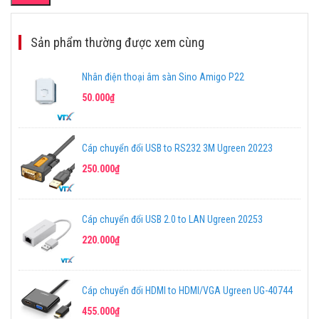
Sản phẩm thường được xem cùng
Nhân điện thoại âm sàn Sino Amigo P22
50.000₫
Cáp chuyển đổi USB to RS232 3M Ugreen 20223
250.000₫
Cáp chuyển đổi USB 2.0 to LAN Ugreen 20253
220.000₫
Cáp chuyển đổi HDMI to HDMI/VGA Ugreen UG-40744
455.000₫