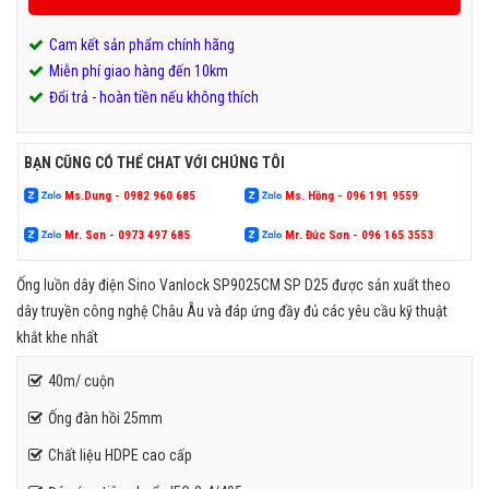
Cam kết sản phẩm chính hãng
Miễn phí giao hàng đến 10km
Đổi trả - hoàn tiền nếu không thích
BẠN CŨNG CÓ THỂ CHAT VỚI CHÚNG TÔI
Ms.Dung - 0982 960 685
Ms. Hồng - 096 191 9559
Mr. Sơn - 0973 497 685
Mr. Đức Sơn - 096 165 3553
Ống luồn dây điện Sino Vanlock SP9025CM SP D25 được sản xuất theo
dây truyền công nghệ Châu Âu và đáp ứng đầy đủ các yêu cầu kỹ thuật
khắt khe nhất
40m/ cuộn
Ống đàn hồi 25mm
Chất liệu HDPE cao cấp