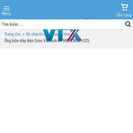
Menu
Giỏ hàng
Tìm
kiếm
Trang chủ
Bộ chia tín hiệu truyền hình
cho:
Ống luồn dây điện Sino Vanlock SP9025CM SP D25