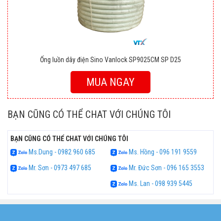
Ống luồn dây điện Sino Vanlock SP9025CM SP D25
MUA NGAY
BẠN CŨNG CÓ THỂ CHAT VỚI CHÚNG TÔI
BẠN CŨNG CÓ THỂ CHAT VỚI CHÚNG TÔI
Ms.Dung - 0982 960 685
Ms. Hồng - 096 191 9559
Mr. Sơn - 0973 497 685
Mr. Đức Sơn - 096 165 3553
Ms. Lan - 098 939 5445