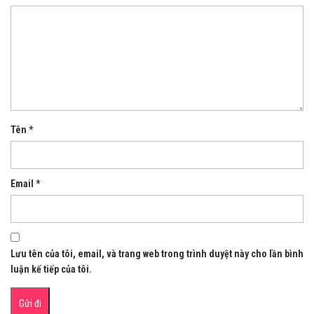
Tên
*
Email
*
Lưu tên của tôi, email, và trang web trong trình duyệt này cho lần bình
luận kế tiếp của tôi.