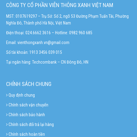
CÔNG TY CỔ PHẦN VIỄN THÔNG XANH VIỆT NAM
MST: 0107619297 – Trụ Sở: Số 2, ngõ 53 Đường Phạm Tuấn Tài, Phường
Nghĩa Đô, Thành phố Hà Nội, Việt Nam
Điện thoại: 024.6662 3616 – Hotline:
0982 960 685
Email:
vienthongxanh.vn@gmail.com
Số tài khoản: 1913 3456 039 015
Tại ngân hàng: Techcombank – CN Đông Đô, HN
CHÍNH SÁCH CHUNG
Quy định chung
Chính sách vận chuyển
Chính sách bảo hành
Chính sách đổi trả lại hàng
Chính sách hoàn tiền