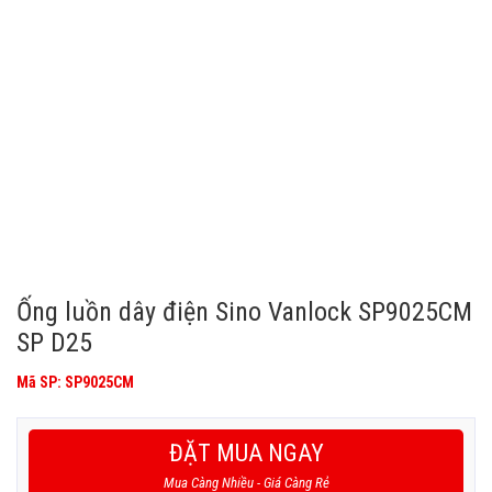
Ống luồn dây điện Sino Vanlock SP9025CM
SP D25
Mã SP: SP9025CM
ĐẶT MUA NGAY
Mua Càng Nhiều - Giá Càng Rẻ