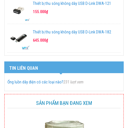
Thiết bị thu sóng không dây USB D-Link DWA-121
155.000₫
Thiết bị thu sóng không dây USB D-Link DWA-182
645.000₫
TIN LIÊN QUAN
Ống luồn dây điện có các loại nào?
231 lượt xem
SẢN PHẨM BẠN ĐANG XEM