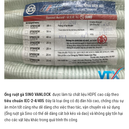
Ống ruột gà SINO VANLOCK
được làm từ chất liệu HDPE cao cấp theo
tiêu chuẩn IEC-2-4/405
. Đây là loại ống có độ đàn hồi cao, chống chịu sự
ăn mòn tốt cũng như dễ dàng cho việc thao tác, vận chuyển và sử dụng
(Ống ruột gà Sino có thể dễ dàng cắt bởi kéo và dao) và không gây tổn hại
cho các vật liệu khác trong quá trình thi công.