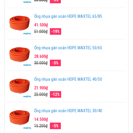
60.000₫
-9%
Ống nhựa gân xoắn HDPE MAXTEL 65/85
41.500₫
51.000₫
-19%
Ống nhựa gân xoắn HDPE MAXTEL 50/65
28.600₫
30.000₫
-5%
Ống nhựa gân xoắn HDPE MAXTEL 40/50
21.900₫
25.000₫
-12%
Ống nhựa gân xoắn HDPE MAXTEL 30/40
14.500₫
15.200₫
-5%