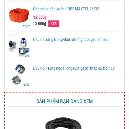
Ống nhựa gân xoắn HDPE MAXTEL 25/32
12.600₫
13.000₫
-3%
Đầu nối răng trong-đầu nối ống ruột gà lõi thép
Đầu nối - răng ngoài ống ruột gà lõi thép đủ kích cỡ
SẢN PHẨM BẠN ĐANG XEM