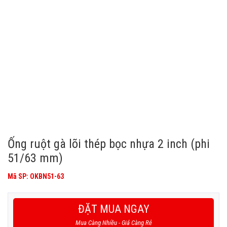
Ống ruột gà lõi thép bọc nhựa 2 inch (phi
51/63 mm)
Mã SP: OKBN51-63
ĐẶT MUA NGAY
Mua Càng Nhiều - Giá Càng Rẻ