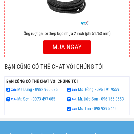
Ống ruột gà lõi thép bọc nhựa 2 inch (phi 51/63 mm)
MUA NGAY
BẠN CŨNG CÓ THỂ CHAT VỚI CHÚNG TÔI
BẠN CŨNG CÓ THỂ CHAT VỚI CHÚNG TÔI
Ms.Dung - 0982 960 685
Ms. Hồng - 096 191 9559
Mr. Sơn - 0973 497 685
Mr. Đức Sơn - 096 165 3553
Ms. Lan - 098 939 5445