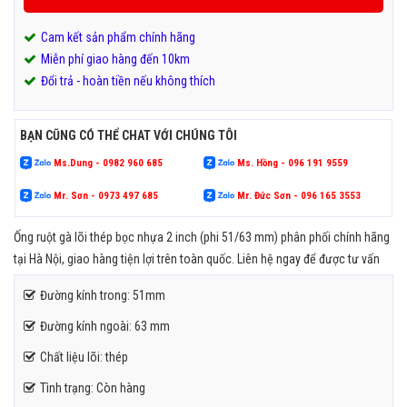
Cam kết sản phẩm chính hãng
Miễn phí giao hàng đến 10km
Đổi trả - hoàn tiền nếu không thích
BẠN CŨNG CÓ THỂ CHAT VỚI CHÚNG TÔI
Ms.Dung - 0982 960 685
Ms. Hồng - 096 191 9559
Mr. Sơn - 0973 497 685
Mr. Đức Sơn - 096 165 3553
Ống ruột gà lõi thép bọc nhựa 2 inch (phi 51/63 mm) phân phối chính hãng
tại Hà Nội, giao hàng tiện lợi trên toàn quốc. Liên hệ ngay để được tư vấn
Đường kính trong: 51mm
Đường kính ngoài: 63 mm
Chất liệu lõi: thép
Tình trạng: Còn hàng