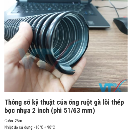
Thông số kỹ thuật của ống ruột gà lõi thép
bọc nhựa 2 inch (phi 51/63 mm)
Cuộn: 25m
Nhiệt độ sử dụng: -10°C + 90°C