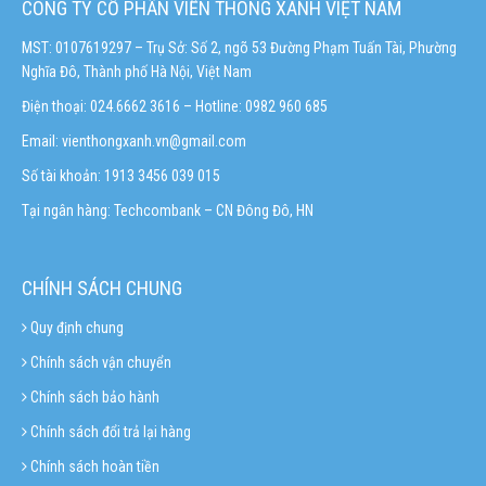
CÔNG TY CỔ PHẦN VIỄN THÔNG XANH VIỆT NAM
MST: 0107619297 – Trụ Sở: Số 2, ngõ 53 Đường Phạm Tuấn Tài, Phường
Nghĩa Đô, Thành phố Hà Nội, Việt Nam
Điện thoại: 024.6662 3616 – Hotline:
0982 960 685
Email:
vienthongxanh.vn@gmail.com
Số tài khoản: 1913 3456 039 015
Tại ngân hàng: Techcombank – CN Đông Đô, HN
CHÍNH SÁCH CHUNG
Quy định chung
Chính sách vận chuyển
Chính sách bảo hành
Chính sách đổi trả lại hàng
Chính sách hoàn tiền