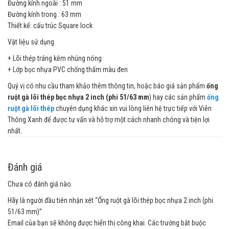
Đường kính ngoài : 51 mm
Đường kính trong : 63 mm
Thiết kế: cấu trúc Square lock
Vật liệu sử dụng
+ Lõi thép tráng kẽm nhúng nóng
+ Lớp bọc nhựa PVC chống thấm màu đen
Quý vị có nhu cầu tham khảo thêm thông tin, hoặc báo giá sản phẩm
ống
ruột gà lõi thép bọc nhựa 2 inch (phi 51/63 mm
) hay các sản phẩm
ống
ruột gà lõi thép
chuyên dụng khác xin vui lòng liên hệ trực tiếp với Viễn
Thông Xanh để được tư vấn và hỗ trợ một cách nhanh chóng và tiện lợi
nhất.
Đánh giá
Chưa có đánh giá nào.
Hãy là người đầu tiên nhận xét “Ống ruột gà lõi thép bọc nhựa 2 inch (phi
51/63 mm)”
Email của bạn sẽ không được hiển thị công khai.
Các trường bắt buộc