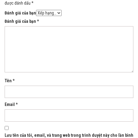
được đánh dấu
*
Đánh giá của bạn
Đánh giá của bạn
*
Tên
*
Email
*
Lưu tên của tôi, email, và trang web trong trình duyệt này cho lần bình