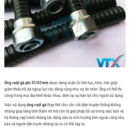
Ống ruột gà phi 51/63 mm
được dạng xoắn ốc liên tục, tròn, mịn giúp
giảm thiểu tối đa ngoại lực tác động cũng như sự ăn mòn. Ống có thể thi
công trong mọi địa hình khác nhau, đem lại sự tiện lợi cho người sử dụng.
Việc sử dụng
ống ruột gà
thay thế cho các cột điện truyền thống không
những giúp tăng tính thẩm mĩ mà còn là giải pháp tối ưu trong việc bảo vệ
hệ thống cáp tránh những tác động xấu từ môi trường bên ngoài cũng như
bảo vệ người dân trước những rủi ro có thể xảy ra