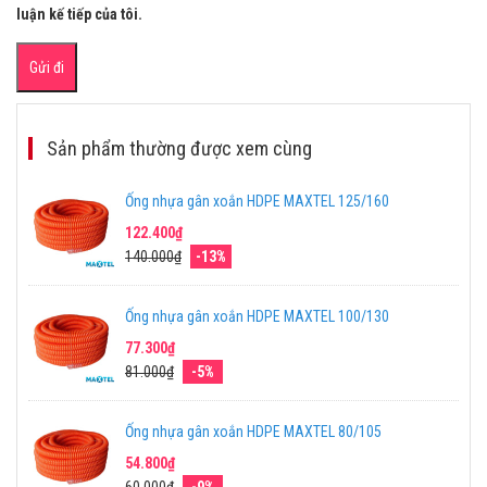
luận kế tiếp của tôi.
Sản phẩm thường được xem cùng
Ống nhựa gân xoắn HDPE MAXTEL 125/160
122.400₫
140.000₫
-13%
Ống nhựa gân xoắn HDPE MAXTEL 100/130
77.300₫
81.000₫
-5%
Ống nhựa gân xoắn HDPE MAXTEL 80/105
54.800₫