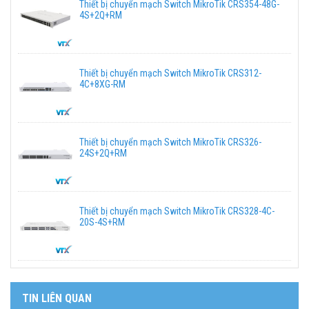
Thiết bị chuyển mạch Switch MikroTik CRS354-48G-
4S+2Q+RM
Thiết bị chuyển mạch Switch MikroTik CRS312-
4C+8XG-RM
Thiết bị chuyển mạch Switch MikroTik CRS326-
24S+2Q+RM
Thiết bị chuyển mạch Switch MikroTik CRS328-4C-
20S-4S+RM
TIN LIÊN QUAN