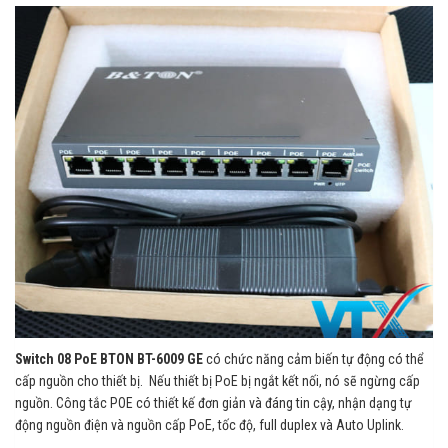
Switch 08 PoE BTON BT-6009 GE
có chức năng cảm biến tự động có thể
cấp nguồn cho thiết bị. Nếu thiết bị PoE bị ngắt kết nối, nó sẽ ngừng cấp
nguồn. Công tắc POE có thiết kế đơn giản và đáng tin cậy, nhận dạng tự
động nguồn điện và nguồn cấp PoE, tốc độ, full duplex và Auto Uplink.