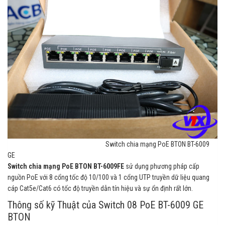
Switch chia mạng PoE BTON BT-6009
GE
Switch chia mạng PoE BTON BT-6009FE
sử dụng phương pháp cấp
nguồn PoE với 8 cổng tốc độ 10/100 và 1 cổng UTP truyền dữ liệu quang
cáp Cat5e/Cat6 có tốc độ truyền dẫn tín hiệu và sự ổn định rất lớn.
Thông số kỹ Thuật của Switch 08 PoE BT-6009 GE
BTON