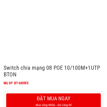
Switch chia mạng 08 POE 10/100M+1UTP
BTON
Mã SP: BT-6009FE
ĐẶT MUA NGAY
Mua Càng Nhiều - Giá Càng Rẻ