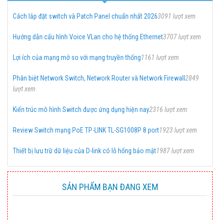
Cách lắp đặt switch và Patch Panel chuẩn nhất 2026
3091 lượt xem
Hướng dẫn cấu hình Voice VLan cho hệ thống Ethernet
3707 lượt xem
Lợi ích của mạng mở so với mạng truyền thống
1161 lượt xem
Phân biệt Network Switch, Network Router và Network Firewall
2849
lượt xem
Kiến trúc mô hình Switch được ứng dụng hiện nay
2316 lượt xem
Review Switch mạng PoE TP-LINK TL-SG1008P 8 port
1923 lượt xem
Thiết bị lưu trữ dữ liệu của D-link có lỗ hổng bảo mật
1987 lượt xem
SẢN PHẨM BẠN ĐANG XEM