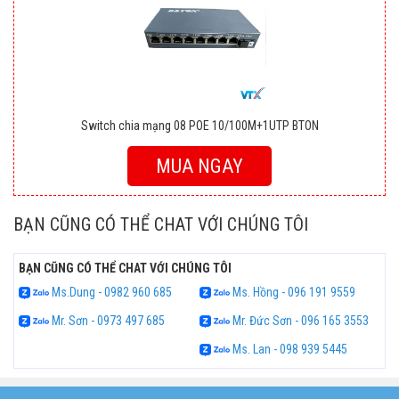
Switch chia mạng 08 POE 10/100M+1UTP BTON
MUA NGAY
BẠN CŨNG CÓ THỂ CHAT VỚI CHÚNG TÔI
BẠN CŨNG CÓ THỂ CHAT VỚI CHÚNG TÔI
Ms.Dung - 0982 960 685
Ms. Hồng - 096 191 9559
Mr. Sơn - 0973 497 685
Mr. Đức Sơn - 096 165 3553
Ms. Lan - 098 939 5445