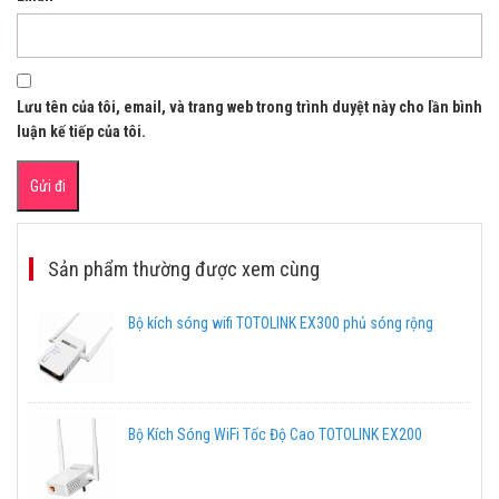
Lưu tên của tôi, email, và trang web trong trình duyệt này cho lần bình
luận kế tiếp của tôi.
Sản phẩm thường được xem cùng
Bộ kích sóng wifi TOTOLINK EX300 phủ sóng rộng
Bộ Kích Sóng WiFi Tốc Độ Cao TOTOLINK EX200