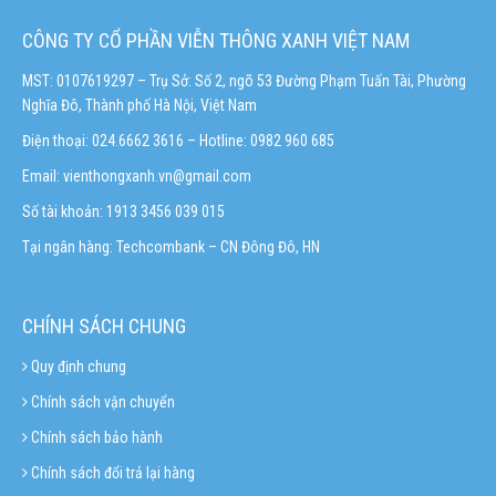
CÔNG TY CỔ PHẦN VIỄN THÔNG XANH VIỆT NAM
MST: 0107619297 – Trụ Sở: Số 2, ngõ 53 Đường Phạm Tuấn Tài, Phường
Nghĩa Đô, Thành phố Hà Nội, Việt Nam
Điện thoại: 024.6662 3616 – Hotline:
0982 960 685
Email:
vienthongxanh.vn@gmail.com
Số tài khoản: 1913 3456 039 015
Tại ngân hàng: Techcombank – CN Đông Đô, HN
CHÍNH SÁCH CHUNG
Quy định chung
Chính sách vận chuyển
Chính sách bảo hành
Chính sách đổi trả lại hàng