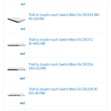
Thiết bị chuyển mạch Switch MikroTik CRS354-48G-
4S+2Q+RM
Thiết bị chuyển mạch Switch MikroTik CRS312-
4C+8XG-RM
Thiết bị chuyển mạch Switch MikroTik CRS326-
24S+2Q+RM
Thiết bị chuyển mạch Switch MikroTik CRS328-4C-
20S-4S+RM