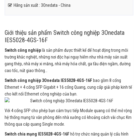
Hãng sản xuất : 3Onedata - China
Giới thiệu sản phẩm Switch công nghiệp 3Onedata
IES5028-4GS-16F
Switch công nghiệp
là sản phẩm được thiết kế để hoạt động trong môi
trường khắc nghiệt, những nơi độc hại nguy hiểm như nhà máy sản xuất
gang thép, nhà máy xi măng, nhà máy hóa chất, ga tầu điện ngầm, đường
cao tốc, nút giao thông…
Switch công nghiệp 3Onedata IES5028-4GS-16F
bao gồm 8 cổng
Ethernet + 4 cổng SFP Gigabit + 16 cổng Quang, cung cấp giải pháp kinh tế
cho kết nối Ethernet công nghiệp của bạn.
Với 4 cổng SFP cho phép bạn cắm trực tiếp Module quang có thể mở rộng
hệ thống mạng từ văn phòng đến nhà xưởng có khoảng cách vài chục Km
thông qua cáp quang Single mode.
Switch chia mạng IES5028-4GS-16F
hỗ trợ chức năng quản lý cấu hình