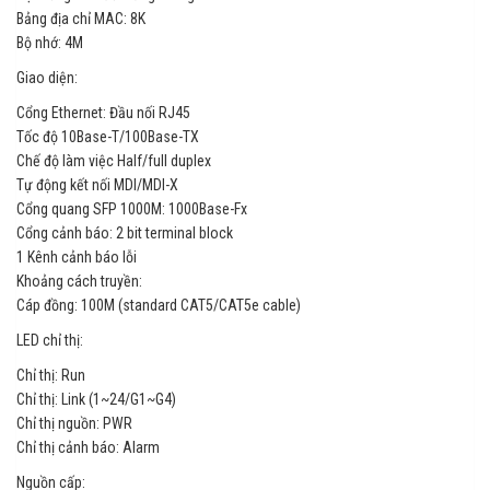
Bảng địa chỉ MAC: 8K
Bộ nhớ: 4M
Giao diện:
Cổng Ethernet: Đầu nối RJ45
Tốc độ 10Base-T/100Base-TX
Chế độ làm việc Half/full duplex
Tự động kết nối MDI/MDI-X
Cổng quang SFP 1000M: 1000Base-Fx
Cổng cảnh báo: 2 bit terminal block
1 Kênh cảnh báo lỗi
Khoảng cách truyền:
Cáp đồng: 100M (standard CAT5/CAT5e cable)
LED chỉ thị:
Chỉ thị: Run
Chỉ thị: Link (1~24/G1~G4)
Chỉ thị nguồn: PWR
Chỉ thị cảnh báo: Alarm
Nguồn cấp: