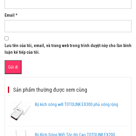
Email
*
Lưu tên của tôi, email, và trang web trong trình duyệt này cho lần bình
luận kế tiếp của tôi.
Sản phẩm thường được xem cùng
Bộ kích sóng wifi TOTOLINK EX300 phủ sóng rộng
Bộ Kích Sóng WiFi Tốc Độ Cao TOTOLINK EX200