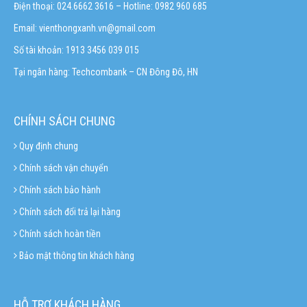
Điện thoại: 024.6662 3616 – Hotline:
0982 960 685
Email:
vienthongxanh.vn@gmail.com
Số tài khoản: 1913 3456 039 015
Tại ngân hàng: Techcombank – CN Đông Đô, HN
CHÍNH SÁCH CHUNG
Quy định chung
Chính sách vận chuyển
Chính sách bảo hành
Chính sách đổi trả lại hàng
Chính sách hoàn tiền
Bảo mật thông tin khách hàng
HỖ TRỢ KHÁCH HÀNG