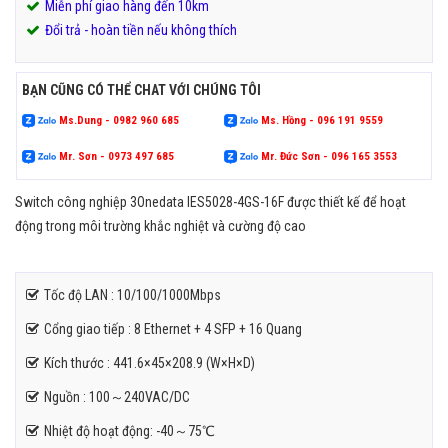
Miễn phí giao hàng đến 10km
Đổi trả - hoàn tiền nếu không thích
BẠN CŨNG CÓ THỂ CHAT VỚI CHÚNG TÔI
Ms.Dung - 0982 960 685
Ms. Hồng - 096 191 9559
Mr. Sơn - 0973 497 685
Mr. Đức Sơn - 096 165 3553
Switch công nghiệp 3Onedata IES5028-4GS-16F được thiết kế để hoạt
động trong môi trường khắc nghiệt và cường độ cao
Tốc độ LAN : 10/100/1000Mbps
Cổng giao tiếp : 8 Ethernet + 4 SFP + 16 Quang
Kích thước : 441.6×45×208.9 (W×H×D)
Nguồn : 100～240VAC/DC
Nhiệt độ hoạt động: -40～75℃