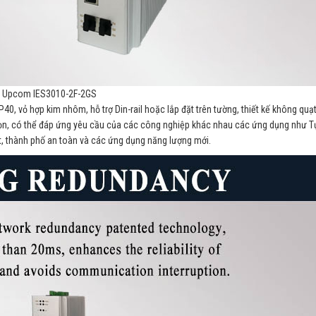
Upcom IES3010-2F-2GS
0, vỏ hợp kim nhôm, hỗ trợ Din-rail hoặc lắp đặt trên tường, thiết kế không quạ
n, có thể đáp ứng yêu cầu của các công nghiệp khác nhau các ứng dụng như T
t, thành phố an toàn và các ứng dụng năng lượng mới.