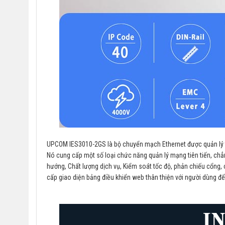
UPCOM IES3010-2GS là bộ chuyển mạch Ethernet được quản lý the
Nó cung cấp một số loại chức năng quản lý mạng tiên tiến, ch
hướng, Chất lượng dịch vụ, Kiểm soát tốc độ, phản chiếu cổng, c
cấp giao diện bảng điều khiển web thân thiện với người dùng để