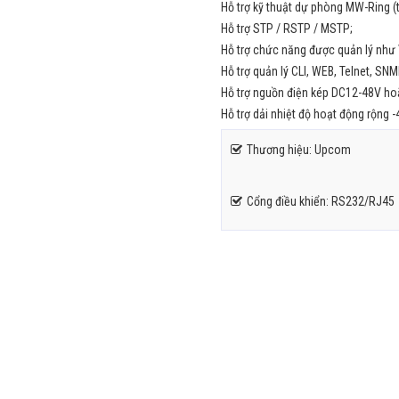
Hỗ trợ kỹ thuật dự phòng MW-Ring (t
Hỗ trợ STP / RSTP / MSTP;
Hỗ trợ chức năng được quản lý như 
Hỗ trợ quản lý CLI, WEB, Telnet, SNM
Hỗ trợ nguồn điện kép DC12-48V ho
Hỗ trợ dải nhiệt độ hoạt động rộng -
Thương hiệu: Upcom
Cổng điều khiển: RS232/RJ45