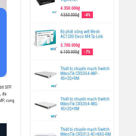
4.350.000₫
4.550.000₫
-4%
Bộ phát sóng wifi Mesh
AC1200 Deco M4 Tp-Link
5.700.000₫
6.100.000₫
-7%
Thiết bị chuyển mạch Switch
MikroTik CRS354-48P-
4S+2Q+RM
it SFP.
, đa
Thiết bị chuyển mạch Switch
NMP, cung
MikroTik CRS354-48G-
4S+2Q+RM
Thiết bị chuyển mạch Switch
MikroTik CRS312-4C+8XG-RM