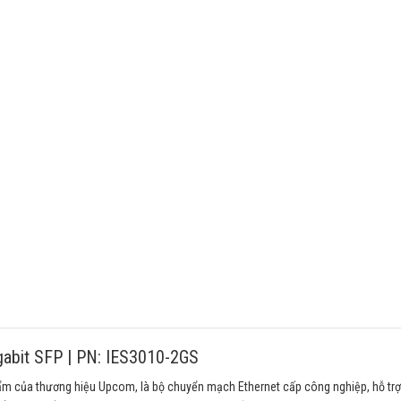
gabit SFP | PN: IES3010-2GS
m của thương hiệu Upcom, là bộ chuyển mạch Ethernet cấp công nghiệp, hỗ trợ