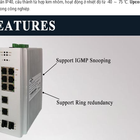
uẩn IP40, cấu thành từ hợp kim nhôm, hoạt động ở nhiệt độ từ -40 ～ 75 ℃.
Upc
rong công nghiệp.