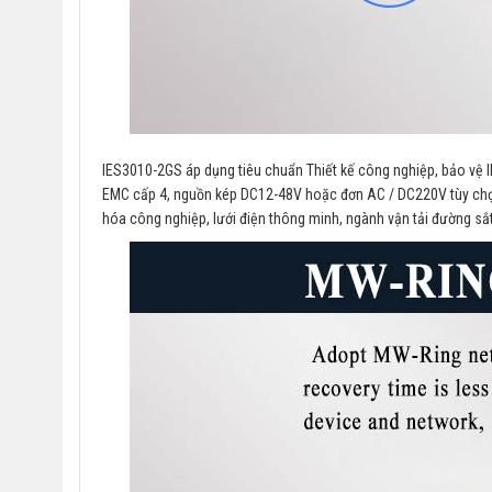
IES3010-2GS áp dụng tiêu chuẩn Thiết kế công nghiệp, bảo vệ IP4
EMC cấp 4, nguồn kép DC12-48V hoặc đơn AC / DC220V tùy chọ
hóa công nghiệp, lưới điện thông minh, ngành vận tải đường sắ