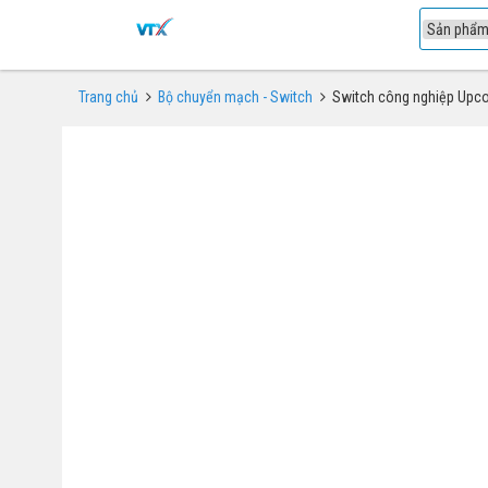
1
Trang chủ
Bộ chuyển mạch - Switch
Switch công nghiệp Upc