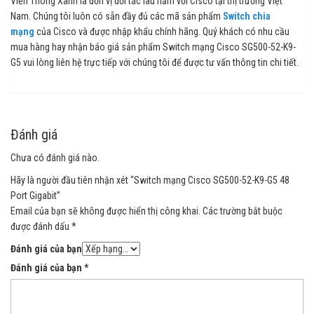
Viễn Thông Xanh là đơn vị đối tác lâu năm với Cisco tại thị trường Việt
Nam. Chúng tôi luôn có sẵn đầy đủ các mã sản phẩm
Switch chia
mạng
của Cisco và được nhập khẩu chính hãng. Quý khách có nhu cầu
mua hàng hay nhận báo giá sản phẩm Switch mạng Cisco SG500-52-K9-
G5 vui lòng liên hệ trực tiếp với chúng tôi để được tư vấn thông tin chi tiết.
Đánh giá
Chưa có đánh giá nào.
Hãy là người đầu tiên nhận xét “Switch mạng Cisco SG500-52-K9-G5 48
Port Gigabit”
Email của bạn sẽ không được hiển thị công khai.
Các trường bắt buộc
được đánh dấu
*
Đánh giá của bạn
Đánh giá của bạn
*