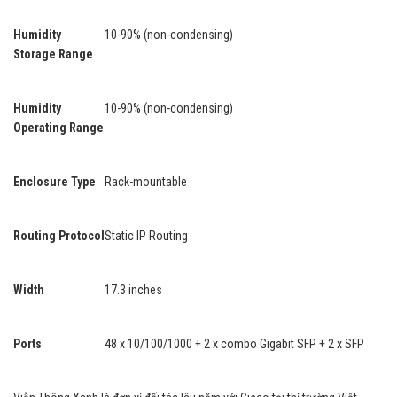
Humidity
10-90% (non-condensing)
Storage Range
Humidity
10-90% (non-condensing)
Operating Range
Enclosure Type
Rack-mountable
Routing Protocol
Static IP Routing
Width
17.3 inches
Ports
48 x 10/100/1000 + 2 x combo Gigabit SFP + 2 x SFP