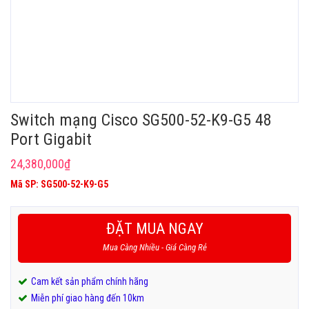
Switch mạng Cisco SG500-52-K9-G5 48
Port Gigabit
24,380,000
₫
Mã SP: SG500-52-K9-G5
ĐẶT MUA NGAY
Mua Càng Nhiều - Giá Càng Rẻ
Cam kết sản phẩm chính hãng
Miễn phí giao hàng đến 10km