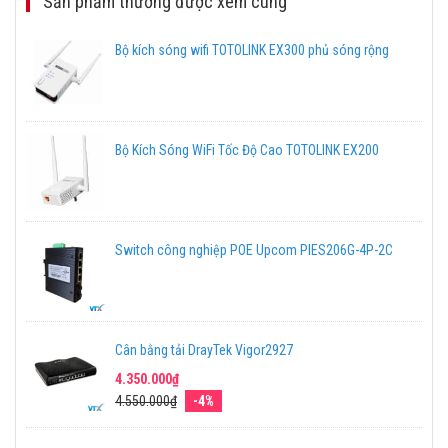
Sản phẩm thường được xem cùng
Bộ kích sóng wifi TOTOLINK EX300 phủ sóng rộng
Bộ Kích Sóng WiFi Tốc Độ Cao TOTOLINK EX200
Switch công nghiệp POE Upcom PIES206G-4P-2C
Cân bằng tải DrayTek Vigor2927
4.350.000₫
4.550.000₫
-4%