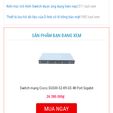
Kiến trúc mô hình Switch được ứng dụng hiện nay
2311 lượt xem
Thiết bị lưu trữ dữ liệu của D-link có lỗ hổng bảo mật
1982 lượt xem
SẢN PHẨM BẠN ĐANG XEM
Switch mạng Cisco SG500-52-K9-G5 48 Port Gigabit
24.380.000₫
MUA NGAY