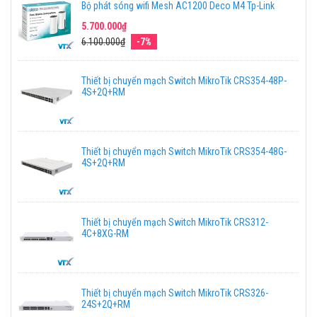
Bộ phát sóng wifi Mesh AC1200 Deco M4 Tp-Link
5.700.000₫
6.100.000₫
-7%
Thiết bị chuyển mạch Switch MikroTik CRS354-48P-
4S+2Q+RM
Thiết bị chuyển mạch Switch MikroTik CRS354-48G-
4S+2Q+RM
Thiết bị chuyển mạch Switch MikroTik CRS312-
4C+8XG-RM
Thiết bị chuyển mạch Switch MikroTik CRS326-
24S+2Q+RM