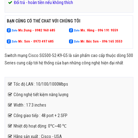
Đổi trả - hoàn tiền nếu không thích
BẠN CŨNG CÓ THỂ CHAT VỚI CHÚNG TÔI
Ms.Dung - 0982 960 685
Ms. Hồng - 096 191 9559
Mr. Sơn - 0973 497 685
Mr. Đức Sơn - 096 165 3553
Switch mạng Cisco SG500-52-K9-G5 là sản phẩm cao cấp thuộc dòng 500
Series cung cấp tới hệ thống của bạn những công nghệ hiện đại nhất
Tốc độ LAN : 10/100/1000Mbps
Công nghệ tiết kiệm năng lượng
Width : 17.3 inches
Cổng giao tiếp : 48 port + 2 SFP
Nhiệt độ hoạt động: 0℃~40 ℃
Hãng sản xuất : Cisco - USA