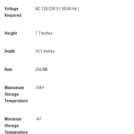
Voltage
AC 120/230 V ( 50/60 Hz )
Required
Height
1.7 inches
Depth
10.1 inches
Ram
256 MB
Maxiumum
158 F
Storage
Temperature
Minimum
-4 F
Storage
Temperature