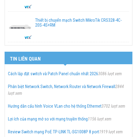
Thiết bị chuyển mạch Switch MikroTik CRS328-4C-
20S-4S+RM
TIN LIÊN QUAN
Cách lắp đặt switch và Patch Panel chuẩn nhất 2026
3086 lượt xem
Phân biệt Network Switch, Network Router và Network Firewall
2844
lượt xem
Hướng dẫn cấu hình Voice VLan cho hệ thống Ethernet
3702 lượt xem
Lợi ích của mạng mở so với mạng truyền thống
1156 lượt xem
Review Switch mạng PoE TP-LINK TL-SG1008P 8 port
1919 lượt xem