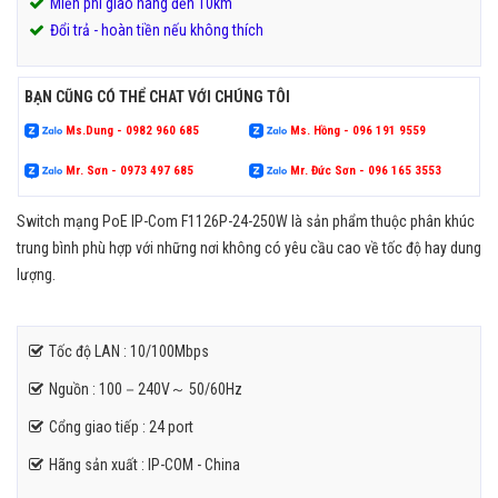
Miễn phí giao hàng đến 10km
Đổi trả - hoàn tiền nếu không thích
BẠN CŨNG CÓ THỂ CHAT VỚI CHÚNG TÔI
Ms.Dung - 0982 960 685
Ms. Hồng - 096 191 9559
Mr. Sơn - 0973 497 685
Mr. Đức Sơn - 096 165 3553
Switch mạng PoE IP-Com F1126P-24-250W là sản phẩm thuộc phân khúc
trung bình phù hợp với những nơi không có yêu cầu cao về tốc độ hay dung
lượng.
Tốc độ LAN : 10/100Mbps
Nguồn : 100－240V～ 50/60Hz
Cổng giao tiếp : 24 port
Hãng sản xuất : IP-COM - China