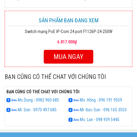
SẢN PHẨM BẠN ĐANG XEM
Switch mạng PoE IP-Com 24 port F1126P-24-250W
6.817.000₫
MUA NGAY
BẠN CŨNG CÓ THỂ CHAT VỚI CHÚNG TÔI
BẠN CŨNG CÓ THỂ CHAT VỚI CHÚNG TÔI
Ms.Dung - 0982 960 685
Ms. Hồng - 096 191 9559
Mr. Sơn - 0973 497 685
Mr. Đức Sơn - 096 165 3553
Ms. Lan - 098 939 5445