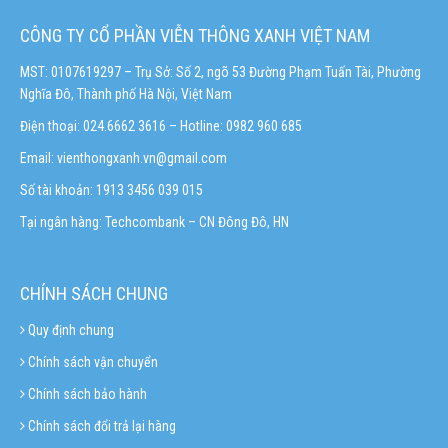
CÔNG TY CỔ PHẦN VIỄN THÔNG XANH VIỆT NAM
MST: 0107619297 – Trụ Sở: Số 2, ngõ 53 Đường Phạm Tuấn Tài, Phường
Nghĩa Đô, Thành phố Hà Nội, Việt Nam
Điện thoại: 024.6662 3616 – Hotline:
0982 960 685
Email:
vienthongxanh.vn@gmail.com
Số tài khoản: 1913 3456 039 015
Tại ngân hàng: Techcombank – CN Đông Đô, HN
CHÍNH SÁCH CHUNG
Quy định chung
Chính sách vận chuyển
Chính sách bảo hành
Chính sách đổi trả lại hàng