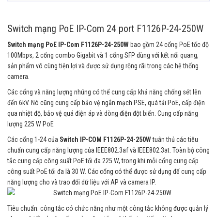
Switch mạng PoE IP-Com 24 port F1126P-24-250W
Switch mạng PoE IP-Com F1126P-24-250W
bao gồm 24 cổng PoE tốc độ
100Mbps, 2 cổng combo Gigabit và 1 cổng SFP dùng với kết nối quang,
sản phẩm vô cùng tiện lợi và được sử dụng rộng rãi trong các hệ thống
camera.
Các cổng và năng lượng nhúng có thể cung cấp khả năng chống sét lên
đến 6kV. Nó cũng cung cấp bảo vệ ngắn mạch PSE, quá tải PoE, cấp điện
qua nhiệt độ, bảo vệ quá điện áp và dòng điện đột biến. Cung cấp năng
lượng 225 W PoE
Các cổng 1-24 của
Switch IP-COM F1126P-24-250W
tuân thủ các tiêu
chuẩn cung cấp năng lượng của IEEE802.3af và IEEE802.3at. Toàn bộ công
tắc cung cấp công suất PoE tối đa 225 W, trong khi mỗi cổng cung cấp
công suất PoE tối đa là 30 W. Các cổng có thể được sử dụng để cung cấp
năng lượng cho và trao đổi dữ liệu với AP và camera IP.
Tiêu chuẩn: công tắc có chức năng như một công tắc không được quản lý