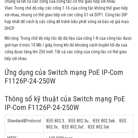
chung và tất cả các cổng của công tắc có thể giao tiếp với nhau.
Vlan: Trong chế độ này, các cổng 1-16 của công tắc không thể giao tiếp
với nhau, nhưng có thể giao tiếp với các cổng G1 và SFP1. Công tắc DIP
hợp nhất để cách ly các cổng để tránh bão phát sóng và bảo vệ giả mạo
DHCP
Mở rộng: Trong chế độ này, tốc độ dữ liệu của cổng 1-8 của công tắc được
giới hạn ở mức 10 Mb / giây, trong khi đó khoảng cách truyền tối đa của
cổng được tăng lên 250 mét. Tất cả các cổng của công tắc có thể giao
tiếp với nhau.
Ứng dụng của Switch mạng PoE IP-Com
F1126P-24-250W
Thông số kỹ thuật của Switch mạng PoE
IP-Com F1126P-24-250W
Standard&Protocol
IEEE 802.3、IEEE 802.3u、IEEE 802.3ab、IEEE
802.3x、IEEE 802.3af、IEEE 802.3at