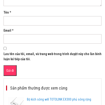
Tên
*
Email
*
Lưu tên của tôi, email, và trang web trong trình duyệt này cho lần bình
luận kế tiếp của tôi.
Sản phẩm thường được xem cùng
Bộ kích sóng wifi TOTOLINK EX300 phủ sóng rộng