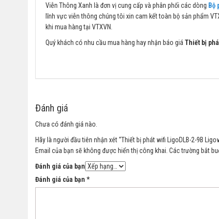
Viễn Thông Xanh là đơn vị cung cấp và phân phối các dòng
Bộ 
lĩnh vực viễn thông chúng tôi xin cam kết toàn bộ sản phẩm VT
khi mua hàng tại VTXVN.
Quý khách có nhu cầu mua hàng hay nhận báo giá
Thiết bị phá
Đánh giá
Chưa có đánh giá nào.
Hãy là người đầu tiên nhận xét “Thiết bị phát wifi LigoDLB-2-9B Lig
Email của bạn sẽ không được hiển thị công khai.
Các trường bắt b
Đánh giá của bạn
Đánh giá của bạn
*