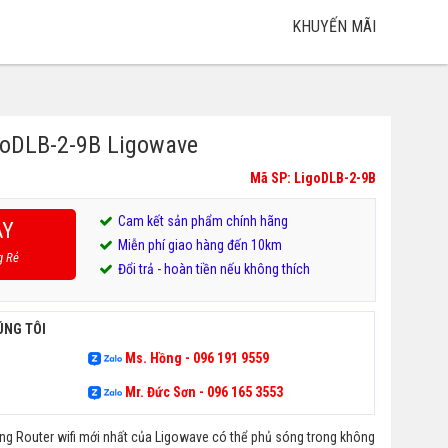
KHUYẾN MÃI
igoDLB-2-9B Ligowave
Mã SP: LigoDLB-2-9B
Cam kết sản phẩm chính hãng
AY
Miễn phí giao hàng đến 10km
g Rẻ
Đổi trả - hoàn tiền nếu không thích
ÚNG TÔI
Ms. Hồng - 096 191 9559
Mr. Đức Sơn - 096 165 3553
dòng Router wifi mới nhất của Ligowave có thể phủ sóng trong không