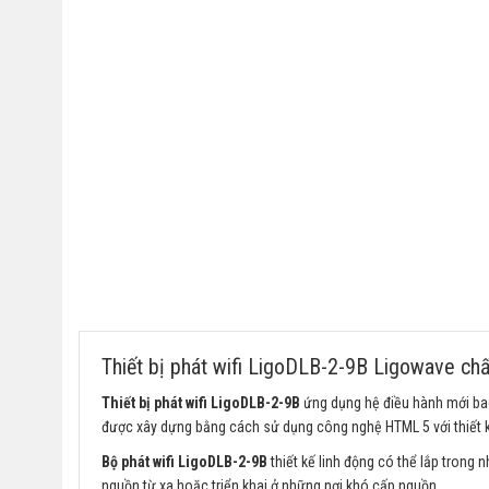
Thiết bị phát wifi LigoDLB-2-9B Ligowave ch
Thiết bị phát wifi LigoDLB-2-9B
ứng dụng hệ điều hành mới bao
được xây dựng bằng cách sử dụng công nghệ HTML 5 với thiết 
Bộ phát wifi LigoDLB-2-9B
thiết kế linh động có thể lắp trong
nguồn từ xa hoặc triển khai ở những nơi khó cấp nguồn.