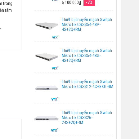
6.100.000₫
-7%
ệm trong
yên tâm
Thiết bị chuyển mạch Switch
MikroTik CRS354-48P-
.
4S+2Q+RM
Thiết bị chuyển mạch Switch
MikroTik CRS354-48G-
4S+2Q+RM
Thiết bị chuyển mạch Switch
MikroTik CRS312-4C+8XG-RM
Thiết bị chuyển mạch Switch
MikroTik CRS326-
24S+2Q+RM