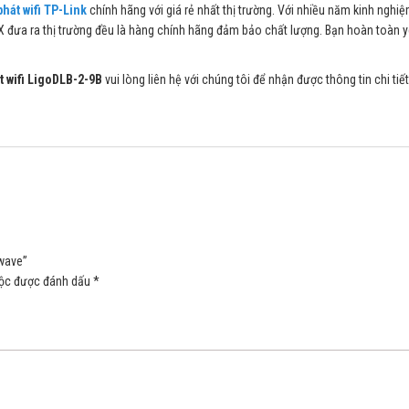
phát wifi TP-Link
chính hãng với giá rẻ nhất thị trường. Với nhiều năm kinh nghi
X đưa ra thị trường đều là hàng chính hãng đảm bảo chất lượng. Bạn hoàn toàn 
t wifi LigoDLB-2-9B
vui lòng liên hệ với chúng tôi để nhận được thông tin chi tiết
owave”
uộc được đánh dấu
*