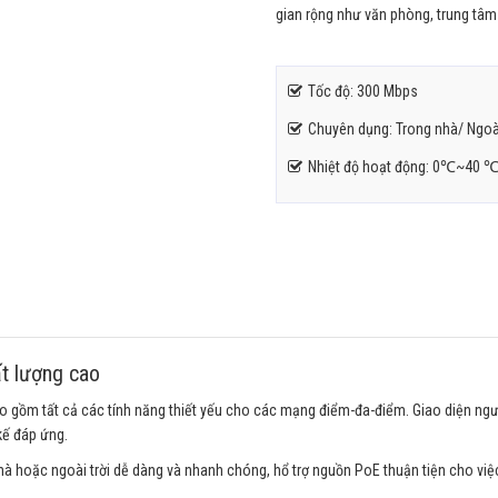
gian rộng như văn phòng, trung tâm
Tốc độ: 300 Mbps
Chuyên dụng: Trong nhà/ Ngoài
Nhiệt độ hoạt động: 0℃~40 
ất lượng cao
 gồm tất cả các tính năng thiết yếu cho các mạng điểm-đa-điểm. Giao diện ng
kế đáp ứng.
 nhà hoặc ngoài trời dễ dàng và nhanh chóng, hổ trợ nguồn PoE thuận tiện cho việ