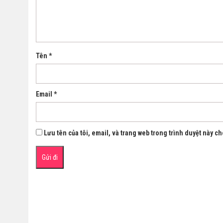
Tên
*
Email
*
Lưu tên của tôi, email, và trang web trong trình duyệt này cho