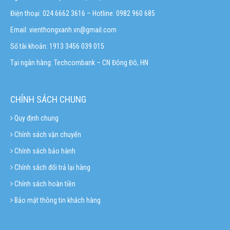
Điện thoại: 024.6662 3616 – Hotline:
0982 960 685
Email:
vienthongxanh.vn@gmail.com
Số tài khoản: 1913 3456 039 015
Tại ngân hàng: Techcombank – CN Đông Đô, HN
CHÍNH SÁCH CHUNG
Quy định chung
Chính sách vận chuyển
Chính sách bảo hành
Chính sách đổi trả lại hàng
Chính sách hoàn tiền
Bảo mật thông tin khách hàng