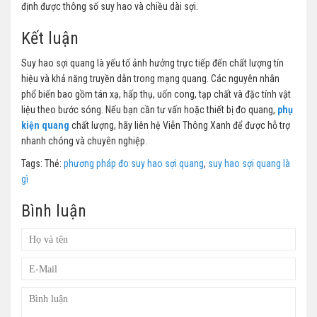
định được thông số suy hao và chiều dài sợi.
Kết luận
Suy hao sợi quang là yếu tố ảnh hưởng trực tiếp đến chất lượng tín
hiệu và khả năng truyền dẫn trong mạng quang. Các nguyên nhân
phổ biến bao gồm tán xạ, hấp thụ, uốn cong, tạp chất và đặc tính vật
liệu theo bước sóng. Nếu bạn cần tư vấn hoặc thiết bị đo quang,
phụ
kiện quang
chất lượng, hãy liên hệ Viễn Thông Xanh để được hỗ trợ
nhanh chóng và chuyên nghiệp.
Tags: Thẻ:
phương pháp đo suy hao sợi quang
,
suy hao sợi quang là
gì
Bình luận