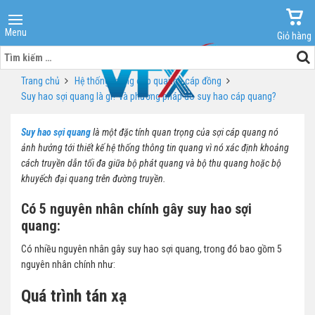
Menu
Giỏ hàng
Tìm
kiếm
Trang chủ
Hệ thống mạng cáp quang - cáp đồng
cho:
Suy hao sợi quang là gì? và phương pháp đo suy hao cáp quang?
Suy hao sợi quang
là một đặc tính quan trọng của sợi cáp quang nó
ảnh hưởng tới thiết kế hệ thống thông tin quang vì nó xác định khoảng
cách truyền dẫn tối đa giữa bộ phát quang và bộ thu quang hoặc bộ
khuyếch đại quang trên đường truyền.
Có 5 nguyên nhân chính gây suy hao sợi
quang:
Có nhiều nguyên nhân gây suy hao sợi quang, trong đó bao gồm 5
nguyên nhân chính như:
Quá trình tán xạ