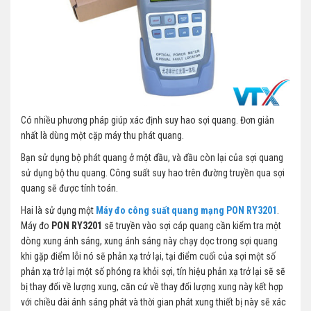
Có nhiều phương pháp giúp xác định suy hao sợi quang. Đơn giản
nhất là dùng một cặp máy thu phát quang.
Bạn sử dụng bộ phát quang ở một đầu, và đầu còn lại của sợi quang
sử dụng bộ thu quang. Công suất suy hao trên đường truyền qua sợi
quang sẽ được tính toán.
Hai là sử dụng một
Máy đo công suất quang mạng PON RY3201
.
Máy đo
PON RY3201
sẽ truyền vào sợi cáp quang cần kiểm tra một
dòng xung ánh sáng, xung ánh sáng này chạy dọc trong sợi quang
khi gặp điểm lỗi nó sẽ phản xạ trở lại, tại điểm cuối của sợi một số
phản xạ trở lại một số phóng ra khỏi sợi, tín hiệu phản xạ trở lại sẽ sẽ
bị thay đổi về lượng xung, căn cứ về thay đổi lượng xung này kết hợp
với chiều dài ánh sáng phát và thời gian phát xung thiết bị này sẽ xác