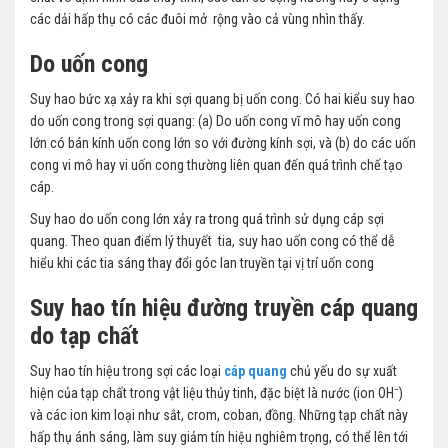
các dải hấp thụ có các đuôi mở rộng vào cả vùng nhìn thấy.
Do uốn cong
Suy hao bức xạ xảy ra khi sợi quang bị uốn cong. Có hai kiểu suy hao
do uốn cong trong sợi quang: (a) Do uốn cong vĩ mô hay uốn cong
lớn có bán kính uốn cong lớn so với đường kính sợi, và (b) do các uốn
cong vi mô hay vi uốn cong thường liên quan đến quá trình chế tạo
cáp.
Suy hao do uốn cong lớn xảy ra trong quá trình sử dụng cáp sợi
quang. Theo quan điểm lý thuyết tia, suy hao uốn cong có thể dễ
hiểu khi các tia sáng thay đổi góc lan truyền tại vị trí uốn cong
Suy hao tín hiệu đường truyền cáp quang
do tạp chất
Suy hao tín hiệu trong sợi các loại
cáp quang
chủ yếu do sự xuất
hiện của tạp chất trong vật liệu thủy tinh, đặc biệt là nước (ion OH⁻)
và các ion kim loại như sắt, crom, coban, đồng. Những tạp chất này
hấp thụ ánh sáng, làm suy giảm tín hiệu nghiêm trọng, có thể lên tới