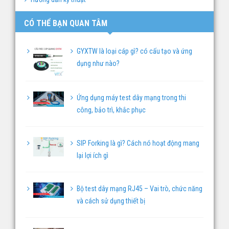
CÓ THỂ BẠN QUAN TÂM
GYXTW là loại cáp gì? có cấu tạo và ứng
dụng như nào?
Ứng dụng máy test dây mạng trong thi
công, bảo trì, khắc phục
SIP Forking là gì? Cách nó hoạt động mang
lại lợi ích gì
Bộ test dây mạng RJ45 – Vai trò, chức năng
và cách sử dụng thiết bị