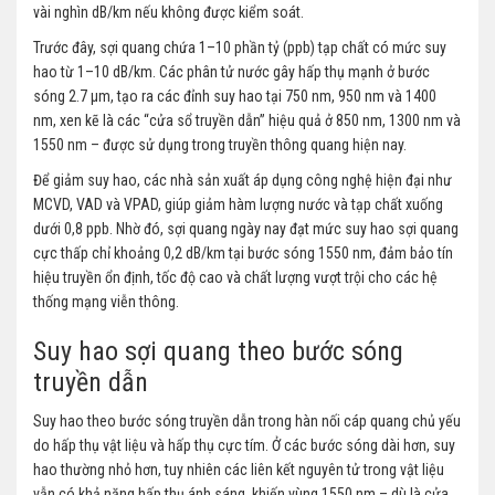
vài nghìn dB/km nếu không được kiểm soát.
Trước đây, sợi quang chứa 1–10 phần tỷ (ppb) tạp chất có mức suy
hao từ 1–10 dB/km. Các phân tử nước gây hấp thụ mạnh ở bước
sóng 2.7 µm, tạo ra các đỉnh suy hao tại 750 nm, 950 nm và 1400
nm, xen kẽ là các “cửa sổ truyền dẫn” hiệu quả ở 850 nm, 1300 nm và
1550 nm – được sử dụng trong truyền thông quang hiện nay.
Để giảm suy hao, các nhà sản xuất áp dụng công nghệ hiện đại như
MCVD, VAD và VPAD, giúp giảm hàm lượng nước và tạp chất xuống
dưới 0,8 ppb. Nhờ đó, sợi quang ngày nay đạt mức suy hao sợi quang
cực thấp chỉ khoảng 0,2 dB/km tại bước sóng 1550 nm, đảm bảo tín
hiệu truyền ổn định, tốc độ cao và chất lượng vượt trội cho các hệ
thống mạng viễn thông.
Suy hao sợi quang theo bước sóng
truyền dẫn
Suy hao theo bước sóng truyền dẫn trong hàn nối cáp quang chủ yếu
do hấp thụ vật liệu và hấp thụ cực tím. Ở các bước sóng dài hơn, suy
hao thường nhỏ hơn, tuy nhiên các liên kết nguyên tử trong vật liệu
vẫn có khả năng hấp thụ ánh sáng, khiến vùng 1550 nm – dù là cửa