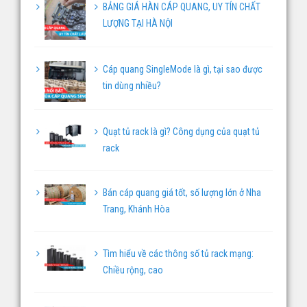
BẢNG GIÁ HÀN CÁP QUANG, UY TÍN CHẤT
LƯỢNG TẠI HÀ NỘI
Cáp quang SingleMode là gì, tại sao được
tin dùng nhiều?
Quạt tủ rack là gì? Công dụng của quạt tủ
rack
Bán cáp quang giá tốt, số lượng lớn ở Nha
Trang, Khánh Hòa
Tìm hiểu về các thông số tủ rack mạng:
Chiều rộng, cao