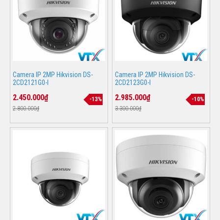
Camera IP 2MP Hikvision DS-
Camera IP 2MP Hikvision DS-
2CD2121G0-I
2CD2123G0-I
2.450.000₫
2.985.000₫
-13%
-10%
2.800.000₫
3.300.000₫