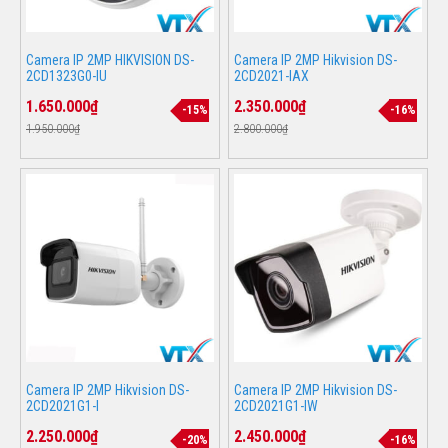
Camera IP 2MP HIKVISION DS-
Camera IP 2MP Hikvision DS-
2CD1323G0-IU
2CD2021-IAX
1.650.000₫
2.350.000₫
-15%
-16%
1.950.000₫
2.800.000₫
Camera IP 2MP Hikvision DS-
Camera IP 2MP Hikvision DS-
2CD2021G1-I
2CD2021G1-IW
2.250.000₫
2.450.000₫
-20%
-16%