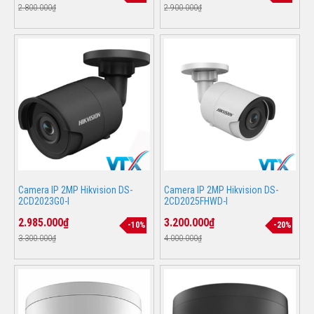
2.800.000₫
2.900.000₫
Camera IP 2MP Hikvision DS-
Camera IP 2MP Hikvision DS-
2CD2023G0-I
2CD2025FHWD-I
2.985.000₫
3.200.000₫
-10%
-20%
3.300.000₫
4.000.000₫