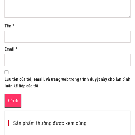
Tên
*
Email
*
Lưu tên của tôi, email, và trang web trong trình duyệt này cho lần bình
luận kế tiếp của tôi.
Sản phẩm thường được xem cùng