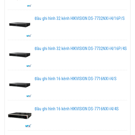
Đầu ghi hình 32 kênh HIKVISION DS-7732NXI-I4/16P/S
Đầu ghi hình 32 kênh HIKVISION DS-7732NXI-I4/16P/4S
Đầu ghi hình 16 kênh HIKVISION DS-7716NXI-I4/S
Đầu ghi hình 16 kênh HIKVISION DS-7716NXI-I4/4S