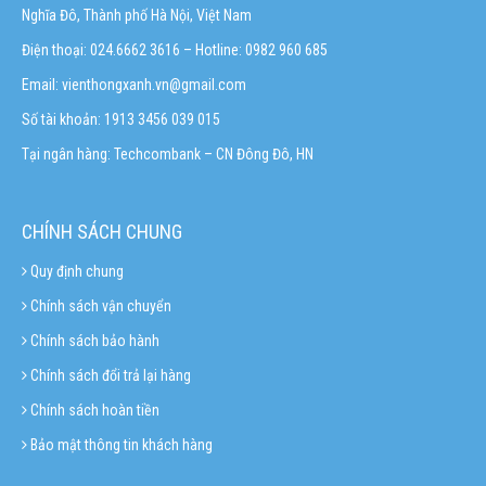
Nghĩa Đô, Thành phố Hà Nội, Việt Nam
Điện thoại: 024.6662 3616 – Hotline:
0982 960 685
Email:
vienthongxanh.vn@gmail.com
Số tài khoản: 1913 3456 039 015
Tại ngân hàng: Techcombank – CN Đông Đô, HN
CHÍNH SÁCH CHUNG
Quy định chung
Chính sách vận chuyển
Chính sách bảo hành
Chính sách đổi trả lại hàng
Chính sách hoàn tiền
Bảo mật thông tin khách hàng