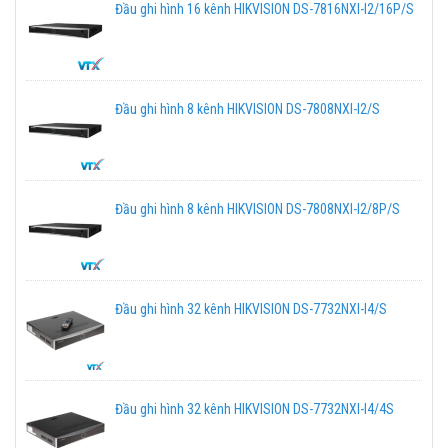
Đầu ghi hình 16 kênh HIKVISION DS-7816NXI-I2/16P/S
Đầu ghi hình 8 kênh HIKVISION DS-7808NXI-I2/S
Đầu ghi hình 8 kênh HIKVISION DS-7808NXI-I2/8P/S
Đầu ghi hình 32 kênh HIKVISION DS-7732NXI-I4/S
Đầu ghi hình 32 kênh HIKVISION DS-7732NXI-I4/4S