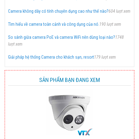
Camera không dây có tính chuyên dụng cao như thế nào?
604 lượt xem
Tìm hiểu về camera toàn cảnh và công dụng của nó.
190 lượt xem
So sánh giữa camera PoE và camera WiFi nên dùng loại nào?
1748
lượt xem
Giải pháp hệ thống Camera cho khách sạn, resort
179 lượt xem
SẢN PHẨM BẠN ĐANG XEM