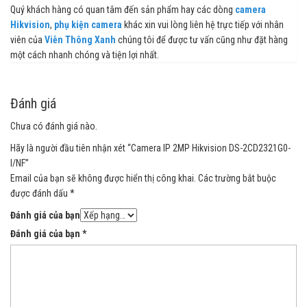
Quý khách hàng có quan tâm đến sản phẩm hay các dòng
camera
Hikvision
,
phụ kiện camera
khác xin vui lòng liên hệ trực tiếp với nhân
viên của
Viễn Thông Xanh
chúng tôi để được tư vấn cũng như đặt hàng
một cách nhanh chóng và tiện lợi nhất.
Đánh giá
Chưa có đánh giá nào.
Hãy là người đầu tiên nhận xét “Camera IP 2MP Hikvision DS-2CD2321G0-
I/NF”
Email của bạn sẽ không được hiển thị công khai.
Các trường bắt buộc
được đánh dấu
*
Đánh giá của bạn
Đánh giá của bạn
*