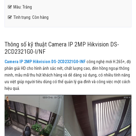
Màu: Trắng
Tình trạng: Còn hàng
Thông số kỹ thuật Camera IP 2MP Hikvision DS-
2CD2321G0-I/NF
Camera IP 2MP Hikvision DS-2CD2321G0-INF
công nghệ mới H.265+, độ
phân giải HD cho hình ảnh sắc nét, chất lượng cao, đèn hồng ngoại thông
minh, mẫu mã thu hút khách hàng và dễ dàng sử dụng, có nhiều tính năng
ưu việt giúp người tiêu dùng có thể quản lý gia đình và công việc một cách
hiệu quả.