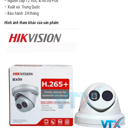
– Nguồn cấp 12 VDC & hỗ trợ PoE
– Xuất xứ: Trung Quốc
– Bảo hành: 24 tháng
Hình ảnh tham khảo của sản phẩm: