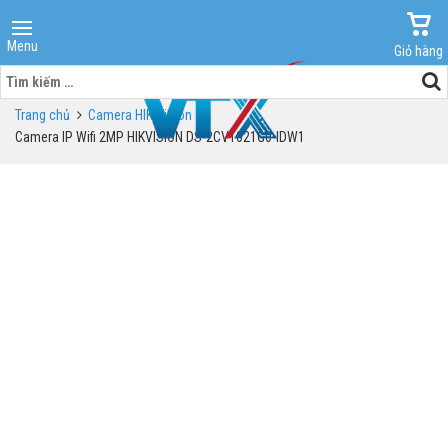
Menu
Giỏ hàng
Tìm
kiếm
Trang chủ
Camera HIK Vision
cho:
Camera IP Wifi 2MP HIKVISION DS-2CV1021G0-IDW1