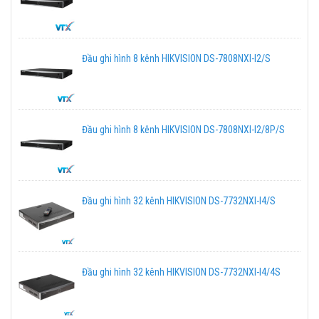
Đầu ghi hình 8 kênh HIKVISION DS-7808NXI-I2/S
Đầu ghi hình 8 kênh HIKVISION DS-7808NXI-I2/8P/S
Đầu ghi hình 32 kênh HIKVISION DS-7732NXI-I4/S
Đầu ghi hình 32 kênh HIKVISION DS-7732NXI-I4/4S