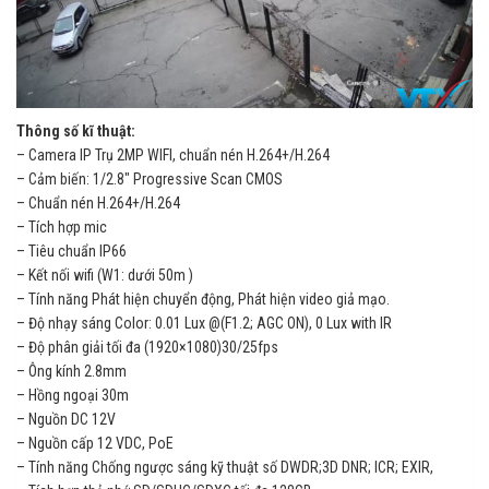
Thông số kĩ thuật:
– Camera IP Trụ 2MP WIFI, chuẩn nén H.264+/H.264
– Cảm biến: 1/2.8″ Progressive Scan CMOS
– Chuẩn nén H.264+/H.264
– Tích hợp mic
– Tiêu chuẩn IP66
– Kết nối wifi (W1: dưới 50m )
– Tính năng Phát hiện chuyển động, Phát hiện video giả mạo.
– Độ nhạy sáng Color: 0.01 Lux @(F1.2; AGC ON), 0 Lux with IR
– Độ phân giải tối đa (1920×1080)30/25fps
– Ông kính 2.8mm
– Hồng ngoại 30m
– Nguồn DC 12V
– Nguồn cấp 12 VDC, PoE
– Tính năng Chống ngược sáng kỹ thuật số DWDR;3D DNR; ICR; EXIR,