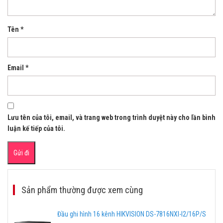
Tên
*
Email
*
Lưu tên của tôi, email, và trang web trong trình duyệt này cho lần bình
luận kế tiếp của tôi.
Sản phẩm thường được xem cùng
Đầu ghi hình 16 kênh HIKVISION DS-7816NXI-I2/16P/S