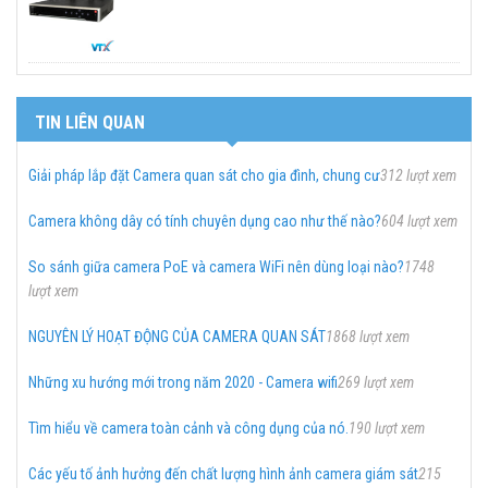
TIN LIÊN QUAN
Giải pháp lắp đặt Camera quan sát cho gia đình, chung cư
312 lượt xem
Camera không dây có tính chuyên dụng cao như thế nào?
604 lượt xem
So sánh giữa camera PoE và camera WiFi nên dùng loại nào?
1748
lượt xem
NGUYÊN LÝ HOẠT ĐỘNG CỦA CAMERA QUAN SÁT
1868 lượt xem
Những xu hướng mới trong năm 2020 - Camera wifi
269 lượt xem
Tìm hiểu về camera toàn cảnh và công dụng của nó.
190 lượt xem
Các yếu tố ảnh hưởng đến chất lượng hình ảnh camera giám sát
215