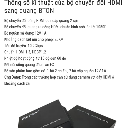
Thông số kĩ thuật của bộ chuyển đổi HDMI
sang quang BTON
Bộ chuyển đổi cổng HDMI qua cáp quang 2 sợi
Bộ chuyển đổi quang ra cổng HDMI chuẩn hình ảnh lên tới 1080P
Bộ nguồn sử dụng: 12V 1A
Khoảng cách kết nối cho phép: 20KM
Tốc độ truyền: 10.2Gbps
Chuẩn: HDMI 1.3, HDCP1.2
Nhiệt độ hoạt động: từ 10 độ đến 60 độ
Kết nối cổng quang đầu tròn FC
Bộ sản phẩm bao gồm có: 1 bộ 2 chiếc , 2 bộ cấp nguồn 12V 1A
Ứng Dụng: Trong các trường hợp cần sử dụng camera với dây HDMI ở
khoảng cách xa