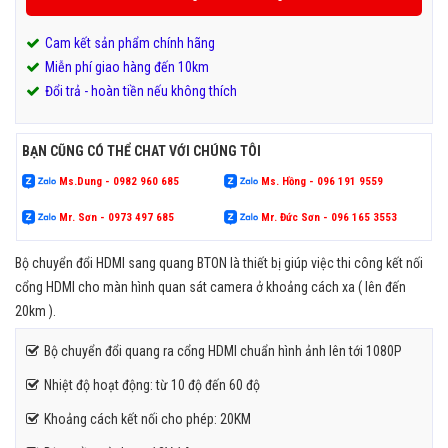
Cam kết sản phẩm chính hãng
Miễn phí giao hàng đến 10km
Đổi trả - hoàn tiền nếu không thích
BẠN CŨNG CÓ THỂ CHAT VỚI CHÚNG TÔI
Ms.Dung - 0982 960 685
Ms. Hồng - 096 191 9559
Mr. Sơn - 0973 497 685
Mr. Đức Sơn - 096 165 3553
Bộ chuyển đổi HDMI sang quang BTON là thiết bị giúp việc thi công kết nối
cổng HDMI cho màn hình quan sát camera ở khoảng cách xa ( lên đến
20km ).
Bộ chuyển đổi quang ra cổng HDMI chuẩn hình ảnh lên tới 1080P
Nhiệt độ hoạt động: từ 10 độ đến 60 độ
Khoảng cách kết nối cho phép: 20KM