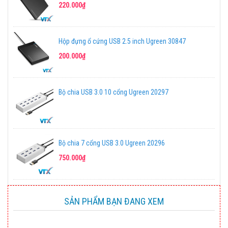
220.000₫
Hộp đựng ổ cứng USB 2.5 inch Ugreen 30847
200.000₫
Bộ chia USB 3.0 10 cổng Ugreen 20297
Bộ chia 7 cổng USB 3.0 Ugreen 20296
750.000₫
SẢN PHẨM BẠN ĐANG XEM