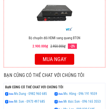
Bộ chuyển đổi HDMI sang quang BTON
2.900.000₫
2.950.000₫
-2%
MUA NGAY
BẠN CŨNG CÓ THỂ CHAT VỚI CHÚNG TÔI
BẠN CŨNG CÓ THỂ CHAT VỚI CHÚNG TÔI
Ms.Dung - 0982 960 685
Ms. Hồng - 096 191 9559
Mr. Sơn - 0973 497 685
Mr. Đức Sơn - 096 165 3553