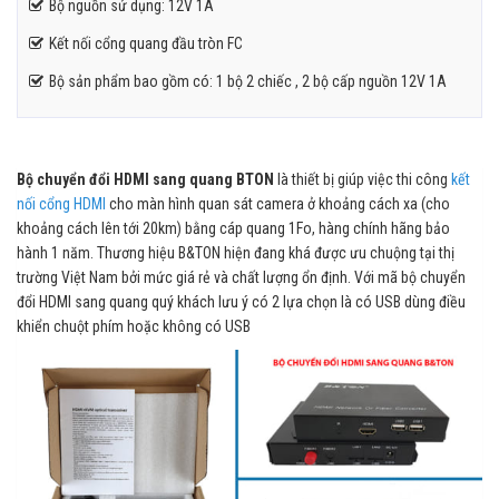
Bộ nguồn sử dụng: 12V 1A
Kết nối cổng quang đầu tròn FC
Bộ sản phẩm bao gồm có: 1 bộ 2 chiếc , 2 bộ cấp nguồn 12V 1A
Bộ chuyển đổi HDMI sang quang BTON
là thiết bị giúp việc thi công
kết
nối cổng HDMI
cho màn hình quan sát camera ở khoảng cách xa (cho
khoảng cách lên tới 20km) bằng cáp quang 1Fo, hàng chính hãng bảo
hành 1 năm. Thương hiệu B&TON hiện đang khá được ưu chuộng tại thị
trường Việt Nam bởi mức giá rẻ và chất lượng ổn định. Với mã bộ chuyển
đổi HDMI sang quang quý khách lưu ý có 2 lựa chọn là có USB dùng điều
khiển chuột phím hoặc không có USB