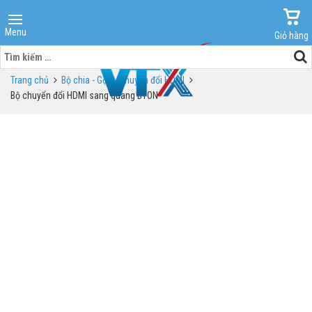
Menu
Giỏ hàng
Tìm
kiếm
Trang chủ
Bộ chia - Gộp - Chuyển đổi HDMI
cho:
Bộ chuyển đổi HDMI sang quang BTON