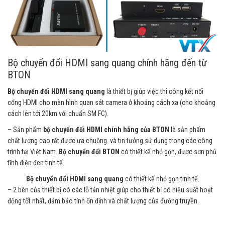
Bộ chuyển đổi HDMI sang quang chính hãng đến từ
BTON
Bộ chuyển đổi HDMI sang quang
là thiết bị giúp việc thi công kết nối
cổng HDMI cho màn hình quan sát camera ở khoảng cách xa (cho khoảng
cách lên tới 20km với chuẩn SM FC).
– Sản phẩm
bộ chuyển đổi HDMI chính hãng của BTON
là sản phẩm
chất lượng cao rất được ưa chuộng và tin tưởng sử dụng trong các công
trình tại Việt Nam.
Bộ chuyển đổi BTON
có thiết kế nhỏ gọn, được sơn phủ
tĩnh điện đen tinh tế.
Bộ chuyển đổi HDMI sang quang
có thiết kế nhỏ gọn tinh tế.
– 2 bên của thiết bị có các lỗ tản nhiệt giúp cho thiết bị có hiệu suất hoạt
động tốt nhất, đảm bảo tính ổn định và chất lượng của đường truyền.