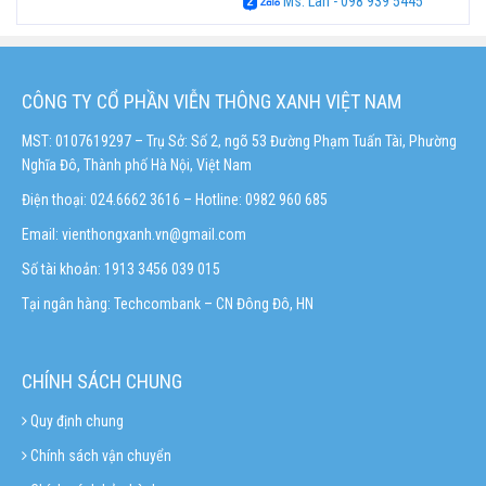
Ms. Lan - 098 939 5445
CÔNG TY CỔ PHẦN VIỄN THÔNG XANH VIỆT NAM
MST: 0107619297 – Trụ Sở: Số 2, ngõ 53 Đường Phạm Tuấn Tài, Phường
Nghĩa Đô, Thành phố Hà Nội, Việt Nam
Điện thoại: 024.6662 3616 – Hotline:
0982 960 685
Email:
vienthongxanh.vn@gmail.com
Số tài khoản: 1913 3456 039 015
Tại ngân hàng: Techcombank – CN Đông Đô, HN
CHÍNH SÁCH CHUNG
Quy định chung
Chính sách vận chuyển