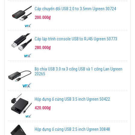
Cáp chuyển đổi USB 2.0 to 3.5mm Ugreen 30724
200.000₫
Cáp lập trình console USB to RJ45 Ugreen 50773
280.000₫
Bộ chia USB 3.0 ra 3 cổng USB và 1 cổng Lan Ugreen
20265
Hộp đựng ổ cứng USB 3.5 inch Ugreen 50422
420.000₫
Hộp đựng ổ cứng USB 2.5 inch Ugreen 30848