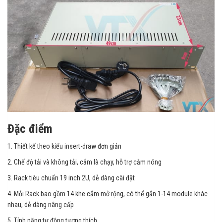
Đặc điểm
1. Thiết kế theo kiểu insert-draw đơn giản
2. Chế độ tải và không tải, cắm là chạy, hỗ trợ cắm nóng
3. Rack tiêu chuẩn 19 inch 2U, dễ dàng cài đặt
4. Mỗi Rack bao gồm 14 khe cắm mở rộng, có thể gắn 1-14 module khác
nhau, dễ dàng nâng cấp
5. Tính năng tự động tương thích