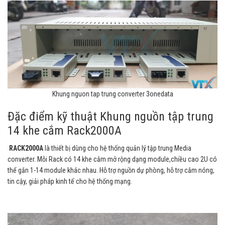
Khung nguon tap trung converter 3onedata
Đặc điểm kỹ thuật Khung nguồn tập trung
14 khe cắm Rack2000A
RACK2000A
là thiết bị dùng cho hệ thống quản lý tập trung Media
converter. Mỗi Rack có 14 khe cắm mở rộng dạng module,chiều cao 2U có
thể gắn 1-14 module khác nhau. Hỗ trợ nguồn dự phòng, hỗ trợ cắm nóng,
tin cậy, giải pháp kinh tế cho hệ thống mạng.