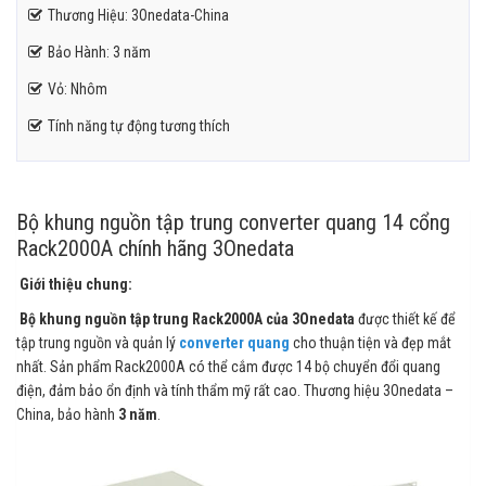
Thương Hiệu: 3Onedata-China
Bảo Hành: 3 năm
Vỏ: Nhôm
Tính năng tự động tương thích
Bộ khung nguồn tập trung converter quang 14 cổng
Rack2000A chính hãng 3Onedata
Giới thiệu chung:
Bộ khung nguồn tập trung Rack2000A của 3Onedata
được thiết kế để
tập trung nguồn và quản lý
converter quang
cho thuận tiện và đẹp mắt
nhất. Sản phẩm Rack2000A có thể cắm được 14 bộ chuyển đổi quang
điện, đảm bảo ổn định và tính thẩm mỹ rất cao. Thương hiệu 3Onedata –
China, bảo hành
3 năm
.