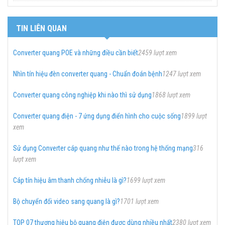
TIN LIÊN QUAN
Converter quang POE và những điều cần biết
2459 lượt xem
Nhìn tín hiệu đèn converter quang - Chuẩn đoán bệnh
1247 lượt xem
Converter quang công nghiệp khi nào thì sử dụng
1868 lượt xem
Converter quang điện - 7 ứng dụng điển hình cho cuộc sống
1899 lượt
xem
Sử dụng Converter cáp quang như thế nào trong hệ thống mạng
316
lượt xem
Cáp tín hiệu âm thanh chống nhiễu là gì?
1699 lượt xem
Bộ chuyển đổi video sang quang là gì?
1701 lượt xem
TOP 07 thương hiệu bộ quang điện được dùng nhiều nhất
2380 lượt xem