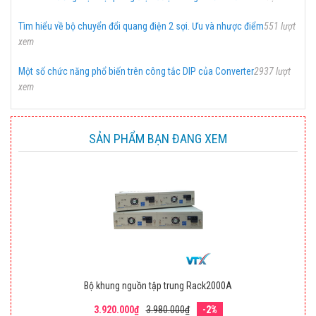
Tìm hiểu về bộ chuyển đổi quang điện 2 sợi. Ưu và nhược điểm
551 lượt
xem
Một số chức năng phổ biến trên công tắc DIP của Converter
2937 lượt
xem
SẢN PHẨM BẠN ĐANG XEM
Bộ khung nguồn tập trung Rack2000A
3.920.000₫
3.980.000₫
-2%