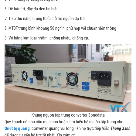
6. Dễ bảo trì, đầy đủ đèn tín hiệu
7. Tiêu thụ năng lượng thấp, hỗ trợ nguồn dự trữ
8. MTBF trung bình khoảng 50 nghìn, phù hợp với chuẩn viễn thông
9. Vỏ bằng kim loại nhôm, chống nhiễu, chống ép.
Khung nguon tap trung converter 3onedata
Quý khách có nhu cầu mua bán hoặc tìm hiểu bộ nguồn tập trung cho
thiết bị quang
, converter quang vui lòng liên hệ trực tiếp
Viễn Thông Xanh
để được tư vấn hỗ trợ tốt nhất. Xin cảm ơn.