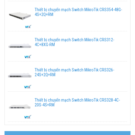
Thiết bị chuyển mạch Switch MikroTik CRS354-48G-
4S+2Q+RM
Thiết bị chuyển mạch Switch MikroTik CRS312-
4C+8XG-RM
Thiết bị chuyển mạch Switch MikroTik CRS326-
24S+2Q+RM
Thiết bị chuyển mạch Switch MikroTik CRS328-4C-
20S-4S+RM