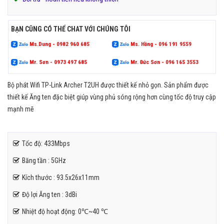
BẠN CŨNG CÓ THỂ CHAT VỚI CHÚNG TÔI
Ms.Dung - 0982 960 685
Ms. Hồng - 096 191 9559
Mr. Sơn - 0973 497 685
Mr. Đức Sơn - 096 165 3553
Bộ phát Wifi TP-Link Archer T2UH được thiết kế nhỏ gọn. Sản phẩm được
thiết kế Ăng ten đặc biệt giúp vùng phủ sóng rộng hơn cùng tốc độ truy cập
mạnh mẽ
Tốc độ: 433Mbps
Băng tần : 5GHz
Kích thước : 93.5x26x11mm
Độ lợi Ăng ten : 3dBi
Nhiệt độ hoạt động: 0℃~40 ℃