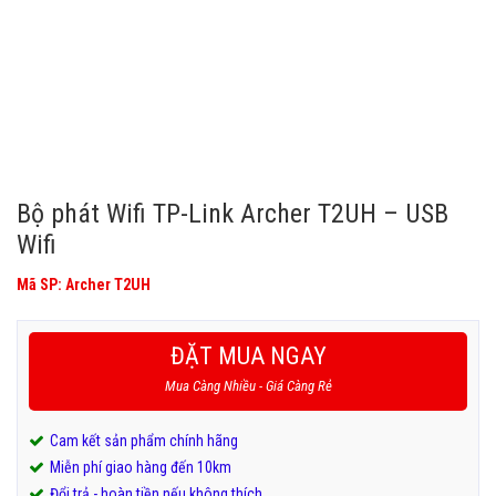
Bộ phát Wifi TP-Link Archer T2UH – USB
Wifi
Mã SP: Archer T2UH
ĐẶT MUA NGAY
Mua Càng Nhiều - Giá Càng Rẻ
Cam kết sản phẩm chính hãng
Miễn phí giao hàng đến 10km
Đổi trả - hoàn tiền nếu không thích