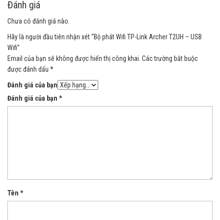
Đánh giá
Chưa có đánh giá nào.
Hãy là người đầu tiên nhận xét “Bộ phát Wifi TP-Link Archer T2UH – USB
Wifi”
Email của bạn sẽ không được hiển thị công khai.
Các trường bắt buộc
được đánh dấu
*
Đánh giá của bạn
Đánh giá của bạn
*
Tên
*