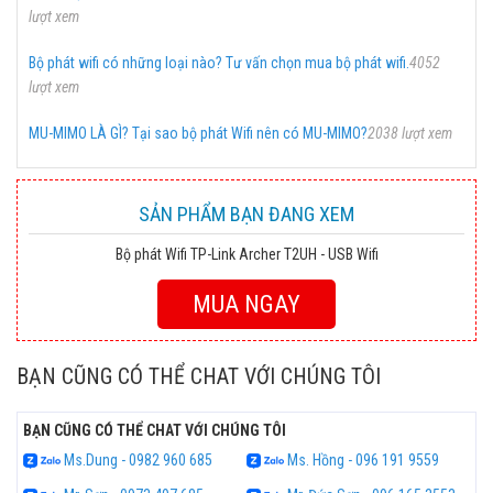
lượt xem
Bộ phát wifi có những loại nào? Tư vấn chọn mua bộ phát wifi.
4052
lượt xem
MU-MIMO LÀ GÌ? Tại sao bộ phát Wifi nên có MU-MIMO?
2038 lượt xem
SẢN PHẨM BẠN ĐANG XEM
Bộ phát Wifi TP-Link Archer T2UH - USB Wifi
MUA NGAY
BẠN CŨNG CÓ THỂ CHAT VỚI CHÚNG TÔI
BẠN CŨNG CÓ THỂ CHAT VỚI CHÚNG TÔI
Ms.Dung - 0982 960 685
Ms. Hồng - 096 191 9559