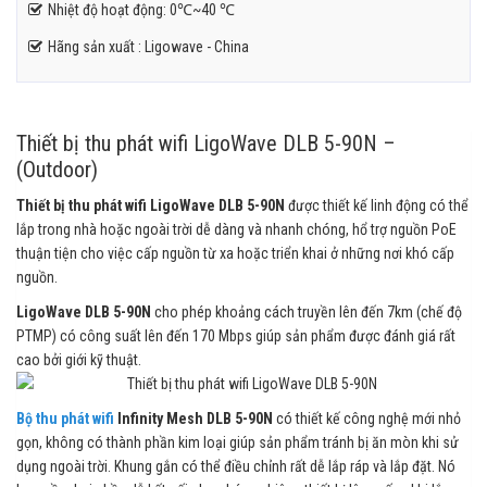
Nhiệt độ hoạt động: 0℃~40 ℃
Hãng sản xuất : Ligowave - China
Thiết bị thu phát wifi LigoWave DLB 5-90N –
(Outdoor)
Thiết bị thu phát wifi LigoWave DLB 5-90N
được thiết kế linh động có thể
lắp trong nhà hoặc ngoài trời dễ dàng và nhanh chóng, hổ trợ nguồn PoE
thuận tiện cho việc cấp nguồn từ xa hoặc triển khai ở những nơi khó cấp
nguồn.
LigoWave DLB 5-90N
cho phép khoảng cách truyền lên đến 7km (chế độ
PTMP) có công suất lên đến 170 Mbps giúp sản phẩm được đánh giá rất
cao bởi giới kỹ thuật.
Bộ thu phát wifi
Infinity Mesh DLB 5-90N
có thiết kế công nghệ mới nhỏ
gọn, không có thành phần kim loại giúp sản phẩm tránh bị ăn mòn khi sử
dụng ngoài trời. Khung gắn có thể điều chỉnh rất dễ lắp ráp và lắp đặt. Nó