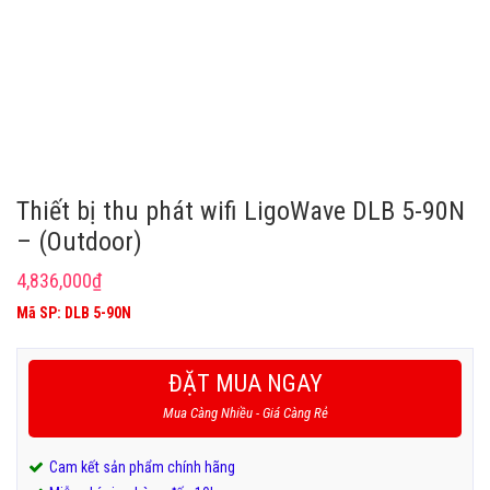
Thiết bị thu phát wifi LigoWave DLB 5-90N
– (Outdoor)
4,836,000
₫
Mã SP: DLB 5-90N
ĐẶT MUA NGAY
Mua Càng Nhiều - Giá Càng Rẻ
Cam kết sản phẩm chính hãng